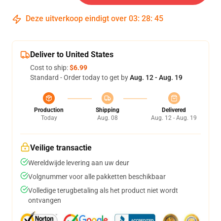
Deze uitverkoop eindigt over
03
:
28
:
45
Deliver to United States
Cost to ship:
$6.99
Standard - Order today to get by
Aug. 12 - Aug. 19
Production
Shipping
Delivered
Today
Aug. 08
Aug. 12 - Aug. 19
Veilige transactie
Wereldwijde levering aan uw deur
Volgnummer voor alle pakketten beschikbaar
Volledige terugbetaling als het product niet wordt
ontvangen