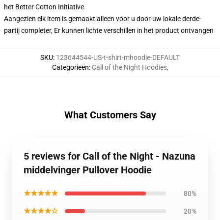
het Better Cotton Initiative
Aangezien elk item is gemaakt alleen voor u door uw lokale derde-
partij completer, Er kunnen lichte verschillen in het product ontvangen
SKU
:
123644544-US-t-shirt-mhoodie-DEFAULT
Categorieën
:
Call of the Night Hoodies
,
What Customers Say
5 reviews for Call of the Night - Nazuna
middelvinger Pullover Hoodie
★★★★★
80%
★★★★☆
20%