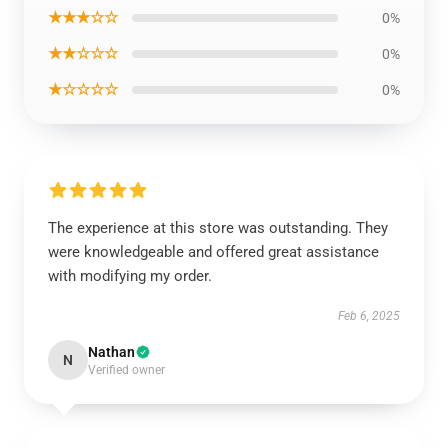
★★★☆☆
0%
★★☆☆☆
0%
★☆☆☆☆
0%
The experience at this store was outstanding. They
were knowledgeable and offered great assistance
with modifying my order.
Feb 6, 2025
Nathan
N
Verified owner