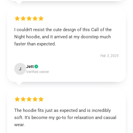
I couldn’t resist the cute design of this Call of the
Night hoodie, and it arrived at my doorstep much
faster than expected.
Feb 3, 2025
Jett
J
Verified owner
The hoodie fits just as expected and is incredibly
soft. It’s become my go-to for relaxation and casual
wear.