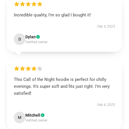
Incredible quality, I’m so glad I bought it!
Feb 4, 2025
Dylan
D
Verified owner
This Call of the Night hoodie is perfect for chilly
evenings. It’s super soft and fits just right. I’m very
satisfied!
Feb 4, 2025
Mitchell
M
Verified owner