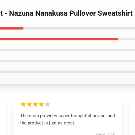
ght - Nazuna Nanakusa Pullover Sweatshirt
The shop provides super thoughtful advice, and
the product is just as great.