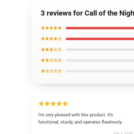
3 reviews for Call of the Ni
★★★★★
★★★★☆
★★★☆☆
★★☆☆☆
★☆☆☆☆
I’m very pleased with this product. It’s
functional, sturdy, and operates flawlessly.