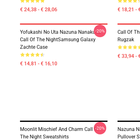
€ 24,38 - € 28,06
€ 18,21 - 
-20%
Yofukashi No Uta Nazuna Nanakusa
Call Of T
Call Of The NightSamsung Galaxy
Rugzak
Zachte Case
€ 33,94 - 
€ 14,81 - € 16,10
-20%
Moonlit Mischief And Charm Call Of
Nazuna Na
The Night Sweatshirts
Pullover S