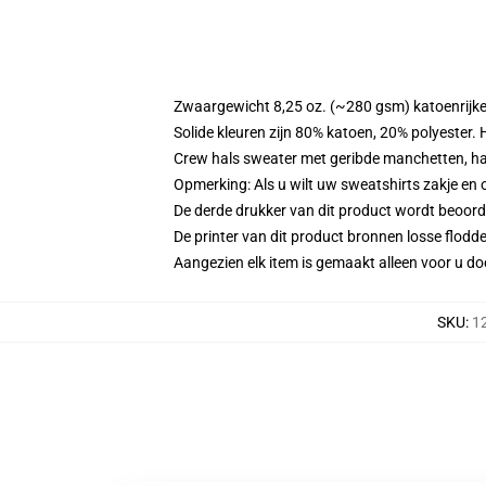
Zwaargewicht 8,25 oz. (~280 gsm) katoenrijke
Solide kleuren zijn 80% katoen, 20% polyester.
Crew hals sweater met geribde manchetten, h
Opmerking: Als u wilt uw sweatshirts zakje e
De derde drukker van dit product wordt beoord
De printer van dit product bronnen losse flodd
Aangezien elk item is gemaakt alleen voor u doo
SKU
:
1