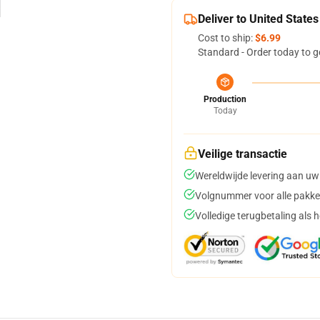
Deliver to United States
Cost to ship:
$6.99
Standard - Order today to g
Production
Today
Veilige transactie
Wereldwijde levering aan uw
Volgnummer voor alle pakke
Volledige terugbetaling als 