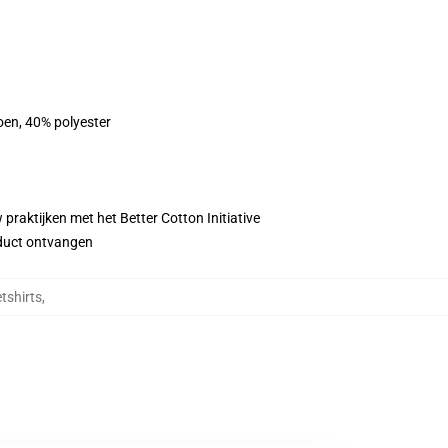
oen, 40% polyester
praktijken met het Better Cotton Initiative
roduct ontvangen
tshirts
,