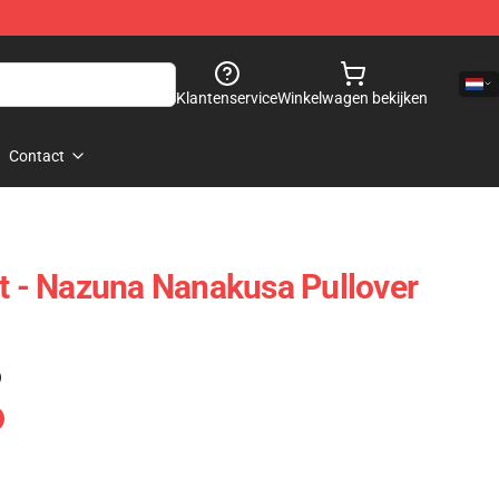
Klantenservice
Winkelwagen bekijken
Contact
ht - Nazuna Nanakusa Pullover
)