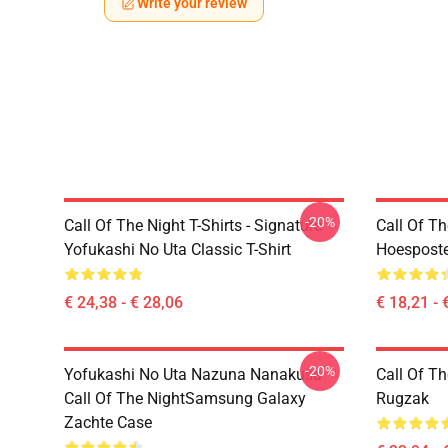
Write your review
-20%
Call Of The Night T-Shirts - Signature
Call Of Th
Yofukashi No Uta Classic T-Shirt
Hoesposte
€ 24,38 - € 28,06
€ 18,21 - 
-20%
Yofukashi No Uta Nazuna Nanakusa
Call Of T
Call Of The NightSamsung Galaxy
Rugzak
Zachte Case