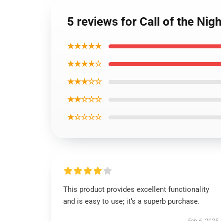
5 reviews for Call of the Ni
★★★★★
★★★★☆
★★★☆☆
★★☆☆☆
★☆☆☆☆
This product provides excellent functionality
and is easy to use; it’s a superb purchase.