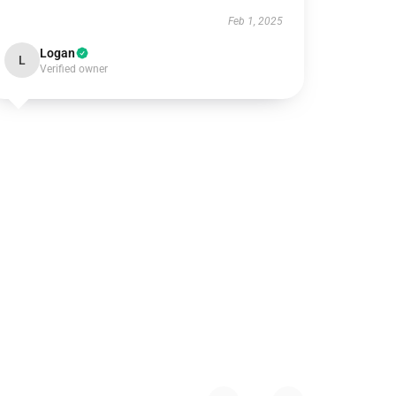
Feb 1, 2025
Logan
L
Verified owner