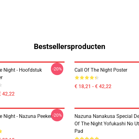
Bestsellersproducten
-20%
e Night - Hoofdstuk
Call Of The Night Poster
r
€ 18,21 - € 42,22
€ 42,22
-20%
he Night - Nazuna Peeker
Nazuna Nanakusa Special Des
Of The Night Yofukashi No U
Pad