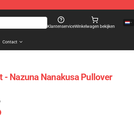
Klantenservice
Winkelwagen bekijken
Contact
ht - Nazuna Nanakusa Pullover
)