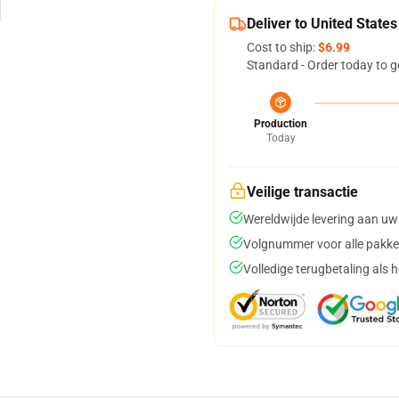
Deliver to United States
Cost to ship:
$6.99
Standard - Order today to g
Production
Today
Veilige transactie
Wereldwijde levering aan uw
Volgnummer voor alle pakke
Volledige terugbetaling als 