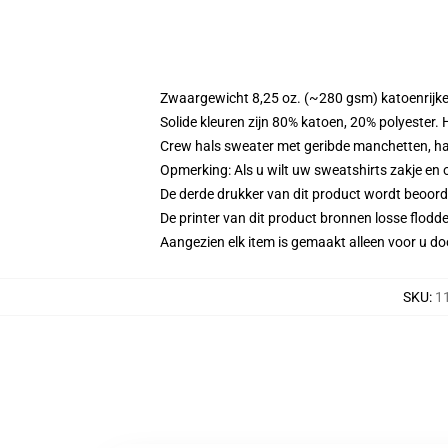
Zwaargewicht 8,25 oz. (~280 gsm) katoenrijke
Solide kleuren zijn 80% katoen, 20% polyester.
Crew hals sweater met geribde manchetten, h
Opmerking: Als u wilt uw sweatshirts zakje e
De derde drukker van dit product wordt beoord
De printer van dit product bronnen losse flodd
Aangezien elk item is gemaakt alleen voor u doo
SKU
:
1