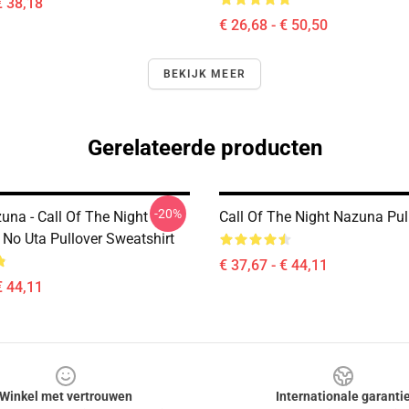
€ 38,18
€ 26,68 - € 50,50
BEKIJK MEER
Gerelateerde producten
-20%
una - Call Of The Night
Call Of The Night Nazuna Pull
 No Uta Pullover Sweatshirt
€ 37,67 - € 44,11
€ 44,11
Winkel met vertrouwen
Internationale garanti