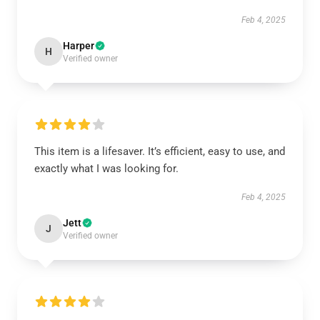
Feb 4, 2025
Harper
H
Verified owner
This item is a lifesaver. It’s efficient, easy to use, and
exactly what I was looking for.
Feb 4, 2025
Jett
J
Verified owner