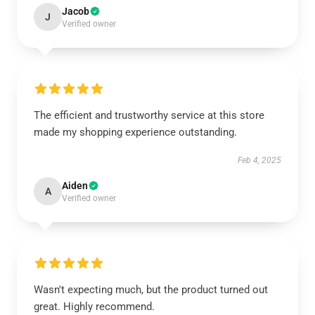
Jacob
J
Verified owner
The efficient and trustworthy service at this store
made my shopping experience outstanding.
Feb 4, 2025
Aiden
A
Verified owner
Wasn't expecting much, but the product turned out
great. Highly recommend.