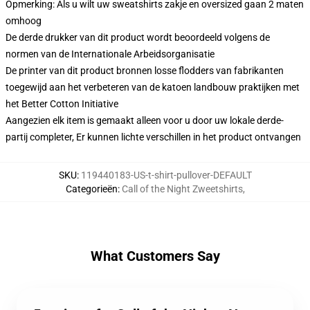
Opmerking: Als u wilt uw sweatshirts zakje en oversized gaan 2 maten
omhoog
De derde drukker van dit product wordt beoordeeld volgens de
normen van de Internationale Arbeidsorganisatie
De printer van dit product bronnen losse flodders van fabrikanten
toegewijd aan het verbeteren van de katoen landbouw praktijken met
het Better Cotton Initiative
Aangezien elk item is gemaakt alleen voor u door uw lokale derde-
partij completer, Er kunnen lichte verschillen in het product ontvangen
SKU
:
119440183-US-t-shirt-pullover-DEFAULT
Categorieën
:
Call of the Night Zweetshirts
,
What Customers Say