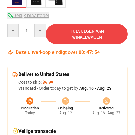
Bekijk maattabel
Quantity
TOEVOEGEN AAN
WINKELWAGEN
Deze uitverkoop eindigt over
00
:
47
:
53
Deliver to United States
Cost to ship:
$6.99
Standard - Order today to get by
Aug. 16 - Aug. 23
Production
Shipping
Delivered
Today
Aug. 12
Aug. 16 - Aug. 23
Veilige transactie