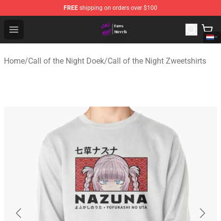
FREE
shipping on orders over $100
Call of the Night Store - Official Call of the Night Merch
Open menu
Home
/
Call of the Night Doek
/
Call of the Night Zweetshirts