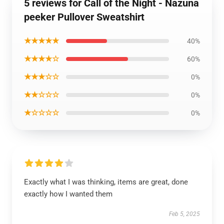
5 reviews for Call of the Night - Nazuna
peeker Pullover Sweatshirt
★★★★★
40%
★★★★☆
60%
★★★☆☆
0%
★★☆☆☆
0%
★☆☆☆☆
0%
Exactly what I was thinking, items are great, done
exactly how I wanted them
Feb 5, 2025