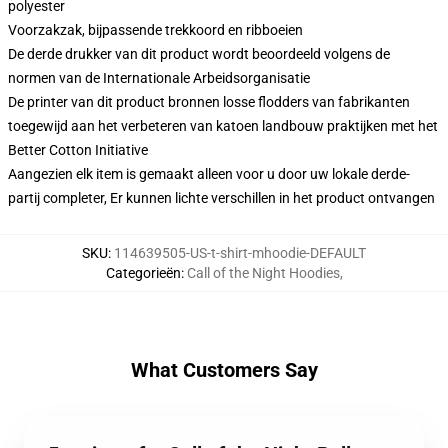
polyester
Voorzakzak, bijpassende trekkoord en ribboeien
De derde drukker van dit product wordt beoordeeld volgens de
normen van de Internationale Arbeidsorganisatie
De printer van dit product bronnen losse flodders van fabrikanten
toegewijd aan het verbeteren van katoen landbouw praktijken met het
Better Cotton Initiative
Aangezien elk item is gemaakt alleen voor u door uw lokale derde-
partij completer, Er kunnen lichte verschillen in het product ontvangen
SKU
:
114639505-US-t-shirt-mhoodie-DEFAULT
Categorieën
:
Call of the Night Hoodies
,
What Customers Say