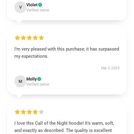
Violet
V
Verified owner
I’m very pleased with this purchase; it has surpassed
my expectations.
Feb 3, 2025
Molly
M
Verified owner
I love this Call of the Night hoodie! It’s warm, soft,
and exactly as described. The quality is excellent