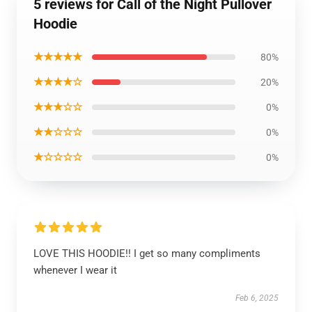
5 reviews for Call of the Night Pullover
Hoodie
★★★★★
80%
★★★★☆
20%
★★★☆☆
0%
★★☆☆☆
0%
★☆☆☆☆
0%
LOVE THIS HOODIE!! I get so many compliments
whenever I wear it
Feb 6, 2025