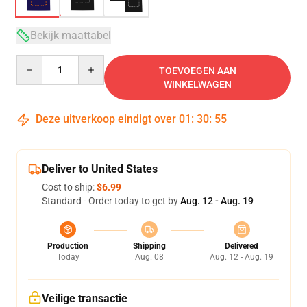
Bekijk maattabel
Quantity
TOEVOEGEN AAN
WINKELWAGEN
Deze uitverkoop eindigt over
01
:
30
:
54
Deliver to United States
Cost to ship:
$6.99
Standard - Order today to get by
Aug. 12 - Aug. 19
Production
Shipping
Delivered
Today
Aug. 08
Aug. 12 - Aug. 19
Veilige transactie