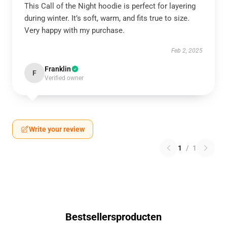
This Call of the Night hoodie is perfect for layering
during winter. It’s soft, warm, and fits true to size.
Very happy with my purchase.
Feb 2, 2025
Franklin
F
Verified owner
Write your review
1
/
1
Bestsellersproducten