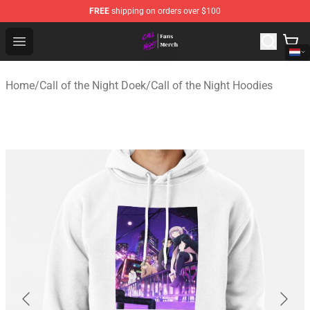
FREE
shipping on orders over $100
Call of the Night Store - Official Call of the Night Merch
Open menu
Home
/
Call of the Night Doek
/
Call of the Night Hoodies