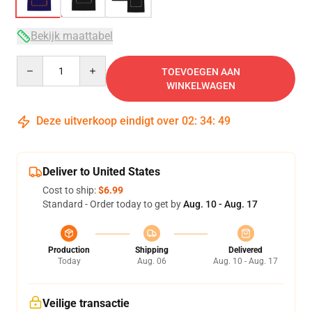
Bekijk maattabel
Quantity
TOEVOEGEN AAN
WINKELWAGEN
Deze uitverkoop eindigt over
02
:
34
:
48
Deliver to United States
Cost to ship:
$6.99
Standard - Order today to get by
Aug. 10 - Aug. 17
Production
Shipping
Delivered
Today
Aug. 06
Aug. 10 - Aug. 17
Veilige transactie