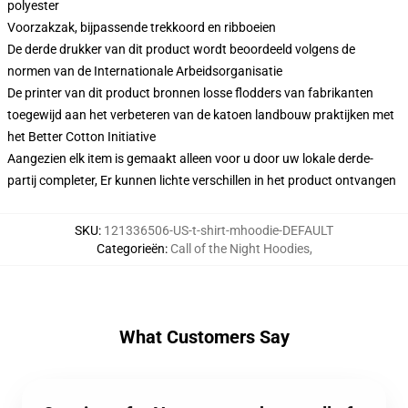
polyester
Voorzakzak, bijpassende trekkoord en ribboeien
De derde drukker van dit product wordt beoordeeld volgens de
normen van de Internationale Arbeidsorganisatie
De printer van dit product bronnen losse flodders van fabrikanten
toegewijd aan het verbeteren van de katoen landbouw praktijken met
het Better Cotton Initiative
Aangezien elk item is gemaakt alleen voor u door uw lokale derde-
partij completer, Er kunnen lichte verschillen in het product ontvangen
SKU
:
121336506-US-t-shirt-mhoodie-DEFAULT
Categorieën
:
Call of the Night Hoodies
,
What Customers Say