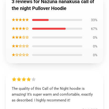
3 reviews for Nazuna nanakusa call of
the night Pullover Hoodie
★★★★★
33%
★★★★☆
67%
★★★☆☆
0%
★★☆☆☆
0%
★☆☆☆☆
0%
The quality of this Call of the Night hoodie is
amazing! It’s super warm and comfortable, exactly
as described. I highly recommend it!