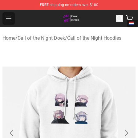
FREE
shipping on orders over $100
Call of the Night Store - Official Call of the Night Merch
Open menu
Home
/
Call of the Night Doek
/
Call of the Night Hoodies