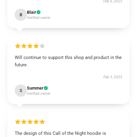
Feb 6, 2025
Blair
B
Verified owner
Will continue to support this shop and product in the
future.
Feb 5, 2025
Summer
S
Verified owner
The design of this Call of the Night hoodie is