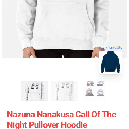
blank template
Nazuna Nanakusa Call Of The
Night Pullover Hoodie