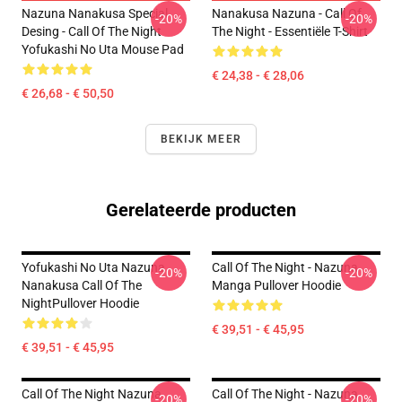
Nazuna Nanakusa Special
Nanakusa Nazuna - Call Of
-20%
-20%
Desing - Call Of The Night
The Night - Essentiële T-Shirt
Yofukashi No Uta Mouse Pad
€ 24,38 - € 28,06
€ 26,68 - € 50,50
BEKIJK MEER
Gerelateerde producten
Yofukashi No Uta Nazuna
Call Of The Night - Nazuna
-20%
-20%
Nanakusa Call Of The
Manga Pullover Hoodie
NightPullover Hoodie
€ 39,51 - € 45,95
€ 39,51 - € 45,95
Call Of The Night Nazuna
Call Of The Night - Nazuna
-20%
-20%