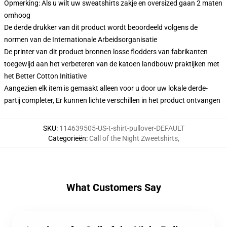
Opmerking: Als u wilt uw sweatshirts zakje en oversized gaan 2 maten
omhoog
De derde drukker van dit product wordt beoordeeld volgens de
normen van de Internationale Arbeidsorganisatie
De printer van dit product bronnen losse flodders van fabrikanten
toegewijd aan het verbeteren van de katoen landbouw praktijken met
het Better Cotton Initiative
Aangezien elk item is gemaakt alleen voor u door uw lokale derde-
partij completer, Er kunnen lichte verschillen in het product ontvangen
SKU
:
114639505-US-t-shirt-pullover-DEFAULT
Categorieën
:
Call of the Night Zweetshirts
,
What Customers Say