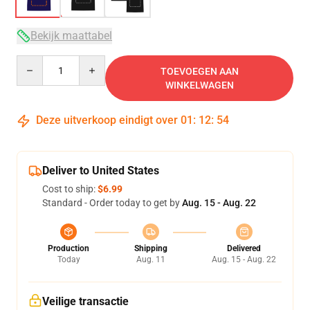
Bekijk maattabel
Quantity
TOEVOEGEN AAN
WINKELWAGEN
Deze uitverkoop eindigt over
01
:
12
:
54
Deliver to United States
Cost to ship:
$6.99
Standard - Order today to get by
Aug. 15 - Aug. 22
Production
Shipping
Delivered
Today
Aug. 11
Aug. 15 - Aug. 22
Veilige transactie