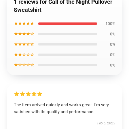
1 reviews for Call of the Night Pullover
Sweatshirt
★★★★★
100%
★★★★☆
0%
★★★☆☆
0%
★★☆☆☆
0%
★☆☆☆☆
0%
The item arrived quickly and works great. I’m very
satisfied with its quality and performance.
Feb 6, 2025