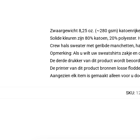
Zwaargewicht 8,25 oz. (~280 gsm) katoenrijke
Solide kleuren zijn 80% katoen, 20% polyester.
Crew hals sweater met geribde manchetten, h
Opmerking: Als u wilt uw sweatshirts zakje e
De derde drukker van dit product wordt beoord
De printer van dit product bronnen losse flodd
Aangezien elk item is gemaakt alleen voor u doo
SKU
:
1