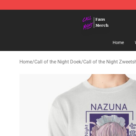
Call of the Night Store - Official Call of the Night Mer
Home
Home
/
Call of the Night Doek
/
Call of the Night Zweetsh