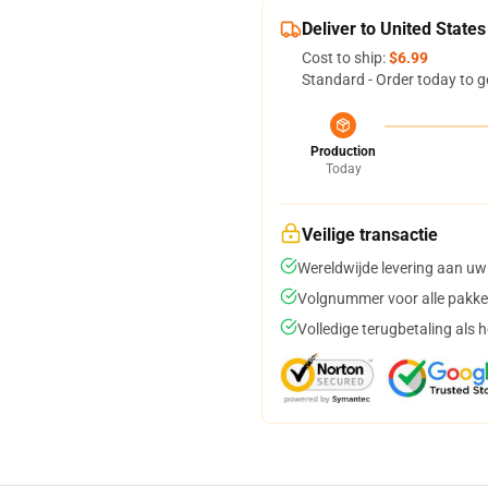
Deliver to United States
Cost to ship:
$6.99
Standard - Order today to g
Production
Today
Veilige transactie
Wereldwijde levering aan uw
Volgnummer voor alle pakke
Volledige terugbetaling als 