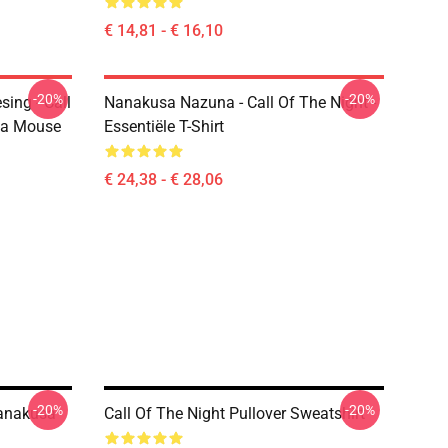
€ 14,81 - € 16,10
-20%
-20%
ing - Call
Nanakusa Nazuna - Call Of The Night -
ta Mouse
Essentiële T-Shirt
€ 24,38 - € 28,06
-20%
-20%
Nanakusa
Call Of The Night Pullover Sweatshirt