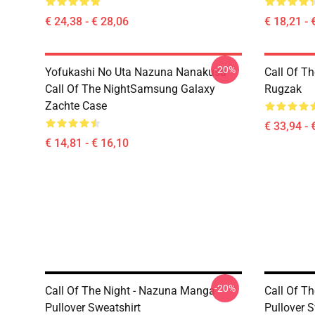
€ 24,38 - € 28,06
€ 18,21 - 
-20%
Yofukashi No Uta Nazuna Nanakusa
Call Of T
Call Of The NightSamsung Galaxy
Rugzak
Zachte Case
€ 33,94 - 
€ 14,81 - € 16,10
-20%
Call Of The Night - Nazuna Manga
Call Of Th
Pullover Sweatshirt
Pullover S