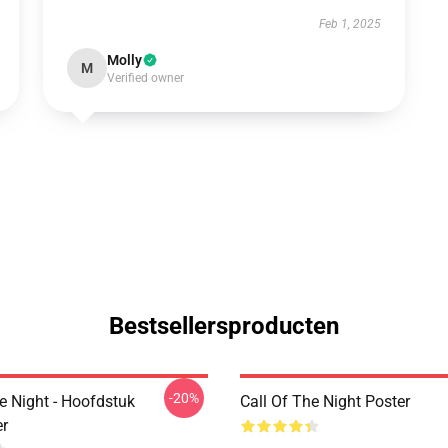
Feb 1, 2025
Molly
M
Verified owner
Bestsellersproducten
-20%
e Night - Hoofdstuk
Call Of The Night Poster
r