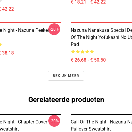
€ 18,21 - € 42,22
€ 42,22
-20%
he Night - Nazuna Peeker
Nazuna Nanakusa Special Des
Of The Night Yofukashi No U
Pad
€ 38,18
€ 26,68 - € 50,50
BEKIJK MEER
Gerelateerde producten
-20%
e Night - Chapter Cover
Call Of The Night - Nazuna 
weatshirt
Pullover Sweatshirt