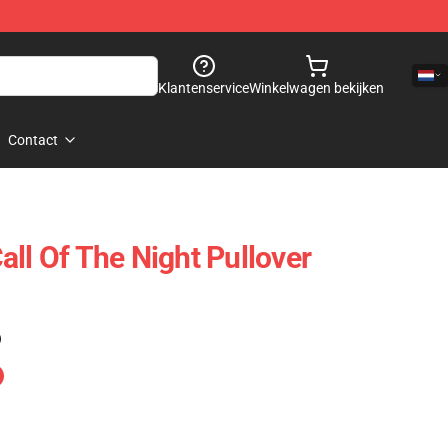
Klantenservice
Winkelwagen bekijken
Contact
ll Of The Night Pullover
)