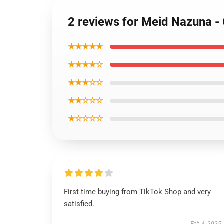
2 reviews for Meid Nazuna - C
★★★★★
★★★★☆
★★★☆☆
★★☆☆☆
★☆☆☆☆
First time buying from TikTok Shop and very
satisfied.