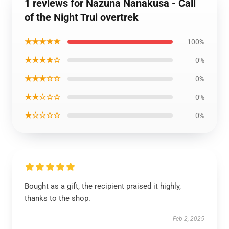
1 reviews for Nazuna Nanakusa - Call
of the Night Trui overtrek
★★★★★
100%
★★★★☆
0%
★★★☆☆
0%
★★☆☆☆
0%
★☆☆☆☆
0%
Bought as a gift, the recipient praised it highly,
thanks to the shop.
Feb 2, 2025