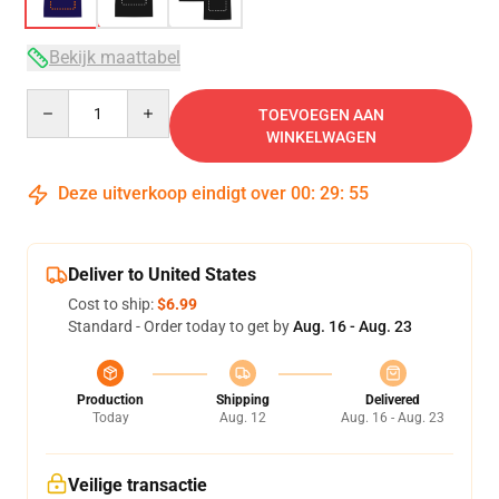
Bekijk maattabel
Quantity
TOEVOEGEN AAN
WINKELWAGEN
Deze uitverkoop eindigt over
00
:
29
:
54
Deliver to United States
Cost to ship:
$6.99
Standard - Order today to get by
Aug. 16 - Aug. 23
Production
Shipping
Delivered
Today
Aug. 12
Aug. 16 - Aug. 23
Veilige transactie