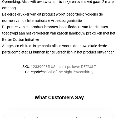
Opmerking: Als u wilt uw sweatshirts zakje en oversized gaan 2 maten
omhoog
De derde drukker van dit product wordt beoordeeld volgens de
normen van de Internationale Arbeidsorganisatie
De printer van dit product bronnen losse flodders van fabrikanten
toegewijd aan het verbeteren van katoen landbouw praktijken met het
Better Cotton Initiative
Aangezien elk item is gemaakt alleen voor u door uw lokale derde-
partij completer, Er kunnen lichte verschillen in het product ontvangen
SKU
:
123390085-US-t-shirt-pullover-DEFAULT
Categorieën
:
Call of the Night Zweetshirts
,
What Customers Say