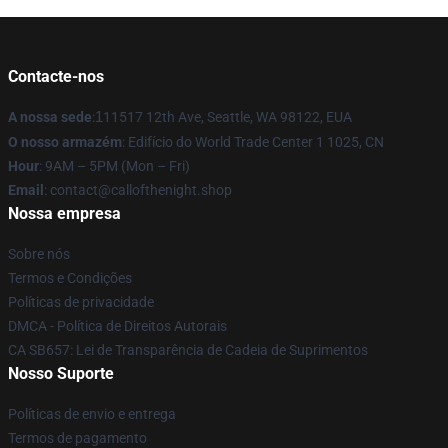
Contacte-nos
A nossa sede
:
1
11517 12th Ave, Seattle, WA 98122, EUA
O nosso armazém
: Edifício do World Trade Center 1 1025, CN
Hour
: 9AM – 5PM (Mon – Fri)
Email
: contact@callofthenight.shop
Nossa empresa
Sobre nós
Termos e Condições
Políticas de privacidade
DMCA - Política de Direitos Autorais
CA SB657: Lei de Transparência de Cadeia de Suprimentos
Nosso Suporte
Políticas de envio e entrega
Termos de pagamento