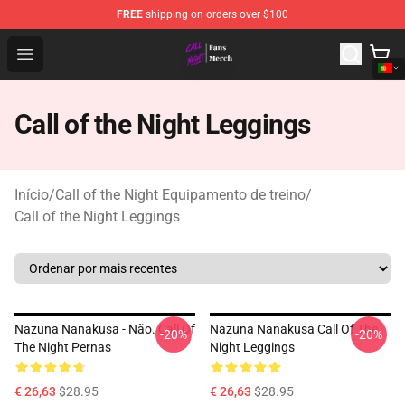
FREE
shipping on orders over $100
Call of the Night Store - Official Call of the Night Merch
Open menu
Call of the Night Leggings
Início
/
Call of the Night Equipamento de treino
/
Call of the Night Leggings
Nazuna Nanakusa - Não. Call Of
Nazuna Nanakusa Call Of The
-20%
-20%
The Night Pernas
Night Leggings
€ 26,63
$28.95
€ 26,63
$28.95