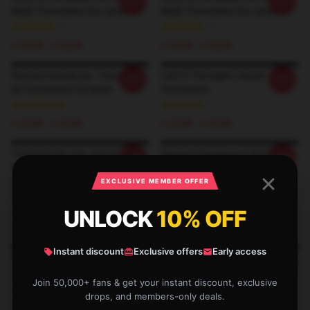
-20%
-20%
Night Travesseiro De Lança
Night Travesseiro De Lança
€ 22,08 - € 26,68
€ 22,08 - € 26,68
Nazuna Nanakusa - Chamada
Call Of The Night Lançar
-20%
-20%
De Travesseiro Da Noite
Travesseiro
€ 22,08 - € 26,68
€ 22,08 - € 26,68
Yofukashi No Uta, Call Of The
Nazuna Nanakusa Call Of The
-20%
-20%
Night, Nazuna Nanakusa Solo
Night Travesseiro De Lança
Design De Personagens
EXCLUSIVE MEMBER OFFER
Travesseiro De Lança
€ 22,08 - € 26,68
UNLOCK
10% OFF
€ 22,08 - € 26,68
Instant discount
Exclusive offers
Early access
Nazuna Nanakusa - Não. Call Of
Call Of The Night Travesseiro Da
-20%
-20%
The Night Travesseiro De Lança
Cerveja De Nazuna
Join 50,000+ fans & get your instant discount, exclusive
drops, and members-only deals.
€ 22,08 - € 26,68
€ 22,08 - € 26,68