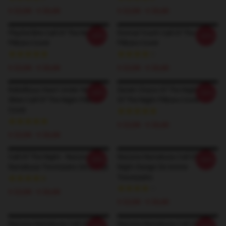
€ 22,08 - € 26,68
€ 22,08 - € 26,68
Playful Bite Call Of The Night
Eternal Youth Call Of The Night
-20%
-20%
Pillows Cover
Pillows Cover
€ 22,08 - € 26,68
€ 22,08 - € 26,68
Rebellious Heart Under Neon
Sweet Chaos Of The Night Call
-20%
-20%
Skies Call Of The Night Pillows
Of The Night Pillows Cover
Cover
€ 22,08 - € 26,68
€ 22,08 - € 26,68
Call Of The Night - Nazuna
Nazuna Nanakusa Call Of The
-20%
-20%
Nanakusa Travesseiro De Lança
Night Design De Anime
Travesseiro
€ 22,08 - € 26,68
€ 22,08 - € 26,68
Nazuna Nanakusa Call Of The
Nazuna Nanakusa Call Of The