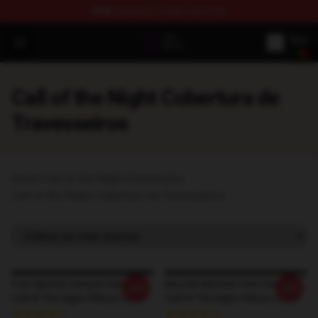
FREE
shipping on orders over $100
Call of the Night Store - Official Call of the Night Merch
Open menu
Call of the Night Cobertura de
Travesseiros
Início
/
Call of the Night Decoração
/
Call of the Night Cobertura de Travesseiros
Free Spirited Vampire Nature
Moonlit Mischief And Charm
-20%
-20%
Call Of The Night Pillows Cover
Call Of The Night Pillows Cover