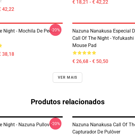
€ 18,21 - € 42,22
€ 42,22
-20%
e Night - Mochila De Peeker
Nazuna Nanakusa Especial D
Call Of The Night - Yofukashi
Mouse Pad
€ 38,18
€ 26,68 - € 50,50
VER MAIS
Produtos relacionados
-20%
e Night - Nazuna Pullover
Nazuna Nanakusa Call Of Th
Capturador De Pulôver