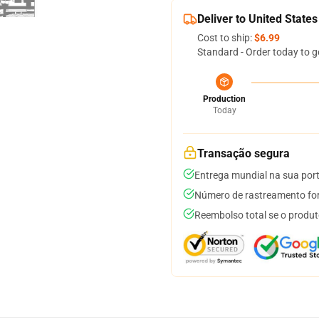
Deliver to United States
Cost to ship:
$6.99
Standard - Order today to g
Production
Today
Transação segura
Entrega mundial na sua por
Número de rastreamento for
Reembolso total se o produt