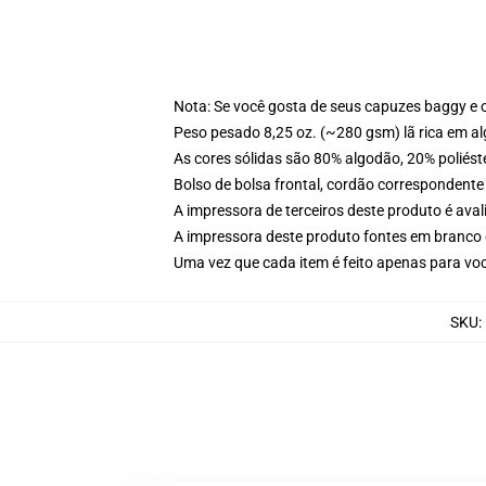
Nota: Se você gosta de seus capuzes baggy e 
Peso pesado 8,25 oz. (~280 gsm) lã rica em a
As cores sólidas são 80% algodão, 20% poliést
Bolso de bolsa frontal, cordão correspondente
A impressora de terceiros deste produto é av
A impressora deste produto fontes em branco 
Uma vez que cada item é feito apenas para voc
SKU
: