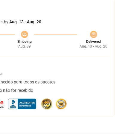
et by
Aug. 13 - Aug. 20
Shipping
Delivered
Aug. 09
Aug. 13 - Aug. 20
ta
necido para todos os pacotes
o não for recebido