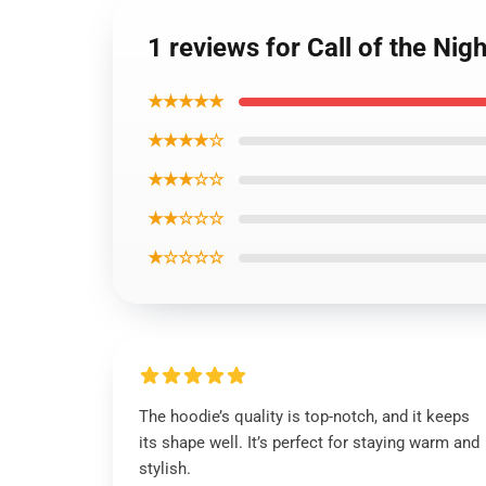
1 reviews for Call of the Nig
★★★★★
★★★★☆
★★★☆☆
★★☆☆☆
★☆☆☆☆
The hoodie’s quality is top-notch, and it keeps
its shape well. It’s perfect for staying warm and
stylish.