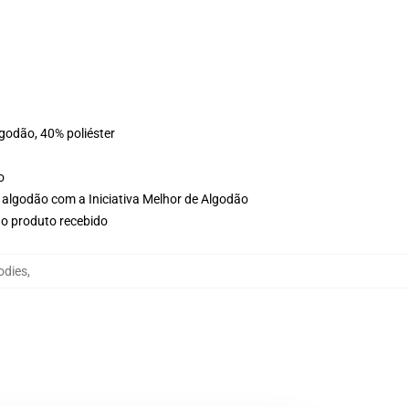
lgodão, 40% poliéster
o
 algodão com a Iniciativa Melhor de Algodão
no produto recebido
odies
,