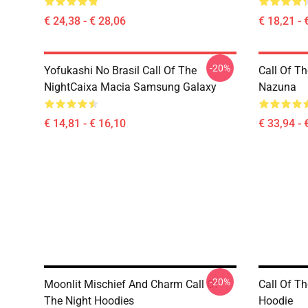
€ 24,38 - € 28,06
€ 18,21 - 
-20%
Yofukashi No Brasil Call Of The
Call Of Th
NightCaixa Macia Samsung Galaxy
Nazuna
€ 14,81 - € 16,10
€ 33,94 - 
-20%
Moonlit Mischief And Charm Call Of
Call Of Th
The Night Hoodies
Hoodie