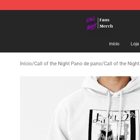
Call of the Night Store - Official Call of the Night Mer
Início
Loja
Início
/
Call of the Night Pano de pano
/
Call of the Nigh