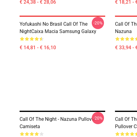
€ 24,38 - € 28,06
€ 18,21 - 
-20%
Yofukashi No Brasil Call Of The
Call Of Th
NightCaixa Macia Samsung Galaxy
Nazuna
€ 14,81 - € 16,10
€ 33,94 - 
-20%
Call Of The Night - Nazuna Pullover
Call Of T
Camiseta
Pullover 