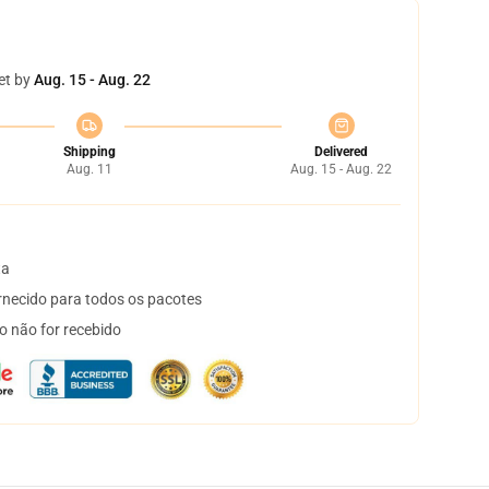
et by
Aug. 15 - Aug. 22
Shipping
Delivered
Aug. 11
Aug. 15 - Aug. 22
ta
necido para todos os pacotes
o não for recebido