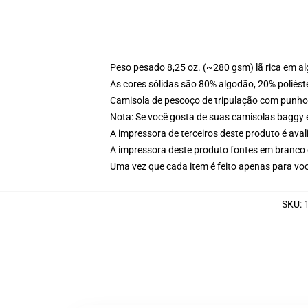
Peso pesado 8,25 oz. (~280 gsm) lã rica em a
As cores sólidas são 80% algodão, 20% poliést
Camisola de pescoço de tripulação com punho
Nota: Se você gosta de suas camisolas baggy 
A impressora de terceiros deste produto é av
A impressora deste produto fontes em branco 
Uma vez que cada item é feito apenas para voc
SKU
: