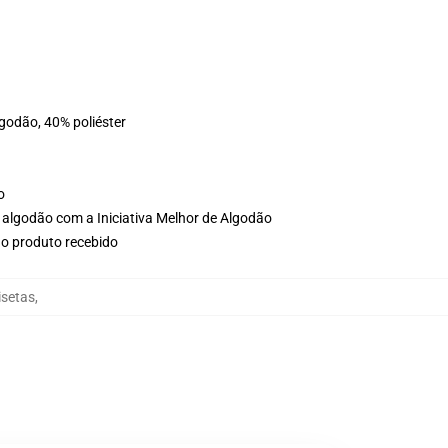
lgodão, 40% poliéster
o
 algodão com a Iniciativa Melhor de Algodão
no produto recebido
isetas
,