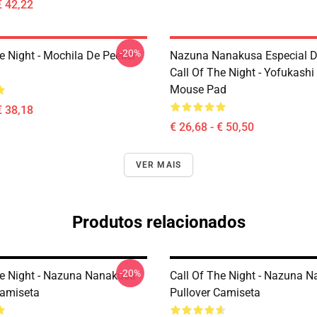
€ 42,22
-20%
e Night - Mochila De Peeker
Nazuna Nanakusa Especial D
Call Of The Night - Yofukashi
Mouse Pad
€ 38,18
€ 26,68 - € 50,50
VER MAIS
Produtos relacionados
-20%
he Night - Nazuna Nanakusa
Call Of The Night - Nazuna 
Camiseta
Pullover Camiseta