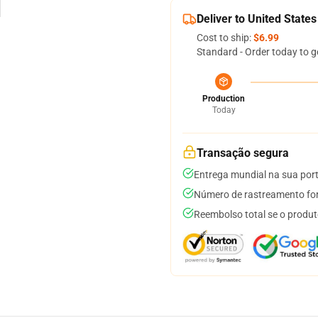
Deliver to United States
Cost to ship:
$6.99
Standard - Order today to g
Production
Today
Transação segura
Entrega mundial na sua por
Número de rastreamento for
Reembolso total se o produt