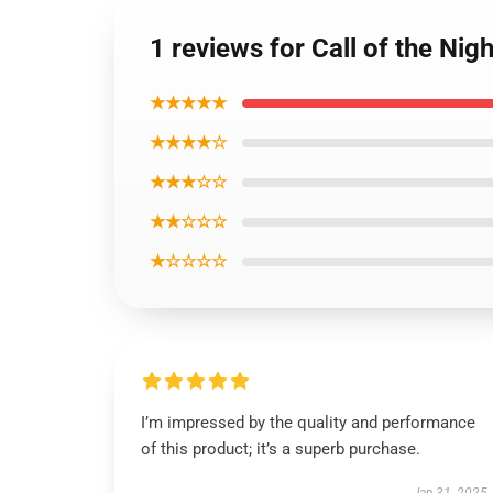
1 reviews for Call of the Ni
★★★★★
★★★★☆
★★★☆☆
★★☆☆☆
★☆☆☆☆
I’m impressed by the quality and performance
of this product; it’s a superb purchase.