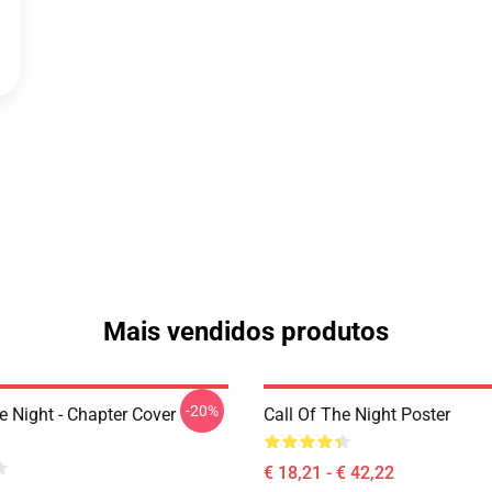
Mais vendidos produtos
-20%
e Night - Chapter Cover
Call Of The Night Poster
€ 18,21 - € 42,22