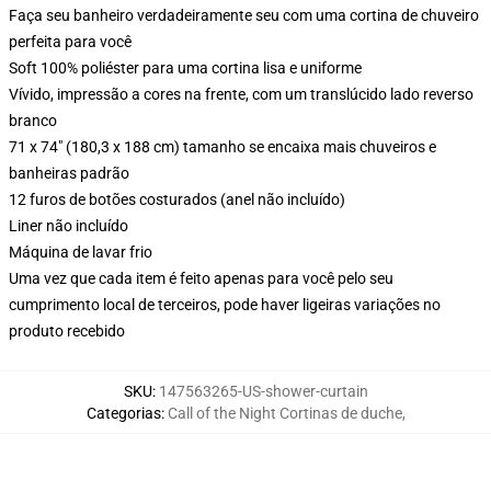
Faça seu banheiro verdadeiramente seu com uma cortina de chuveiro
perfeita para você
Soft 100% poliéster para uma cortina lisa e uniforme
Vívido, impressão a cores na frente, com um translúcido lado reverso
branco
71 x 74" (180,3 x 188 cm) tamanho se encaixa mais chuveiros e
banheiras padrão
12 furos de botões costurados (anel não incluído)
Liner não incluído
Máquina de lavar frio
Uma vez que cada item é feito apenas para você pelo seu
cumprimento local de terceiros, pode haver ligeiras variações no
produto recebido
SKU
:
147563265-US-shower-curtain
Categorias
:
Call of the Night Cortinas de duche
,