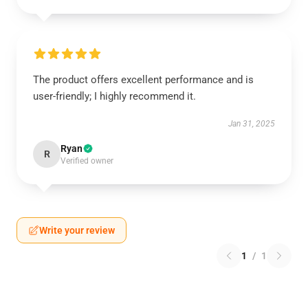
The product offers excellent performance and is
user-friendly; I highly recommend it.
Jan 31, 2025
Ryan
R
Verified owner
Write your review
1
/
1