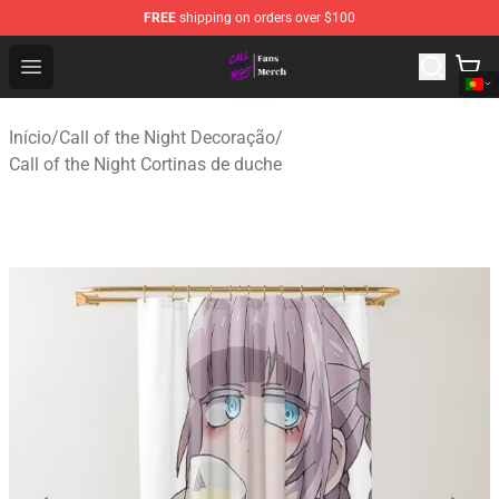
FREE
shipping on orders over $100
Call of the Night Store - Official Call of the Night Merch
Open menu
Início
/
Call of the Night Decoração
/
Call of the Night Cortinas de duche