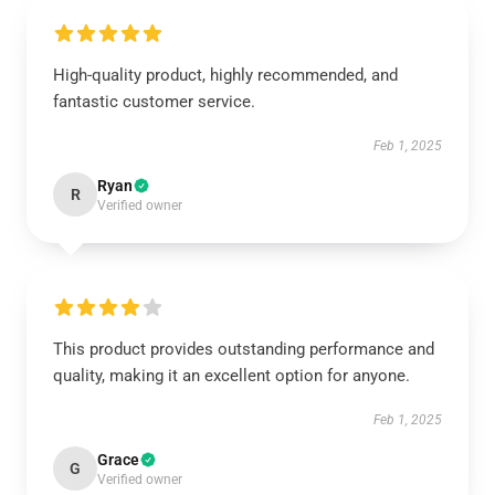
High-quality product, highly recommended, and
fantastic customer service.
Feb 1, 2025
Ryan
R
Verified owner
This product provides outstanding performance and
quality, making it an excellent option for anyone.
Feb 1, 2025
Grace
G
Verified owner