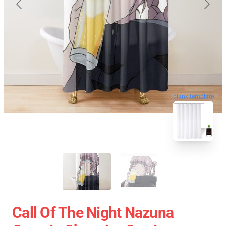
blank template
Call Of The Night Nazuna