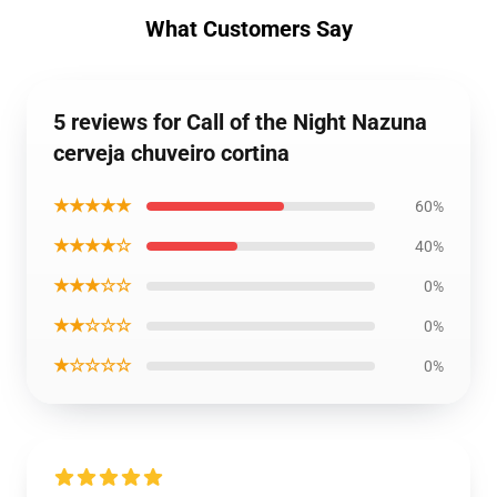
What Customers Say
5 reviews for Call of the Night Nazuna
cerveja chuveiro cortina
★★★★★
60%
★★★★☆
40%
★★★☆☆
0%
★★☆☆☆
0%
★☆☆☆☆
0%