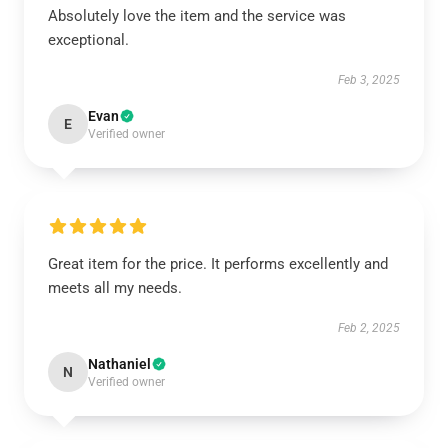
Absolutely love the item and the service was
exceptional.
Feb 3, 2025
Evan
E
Verified owner
Great item for the price. It performs excellently and
meets all my needs.
Feb 2, 2025
Nathaniel
N
Verified owner