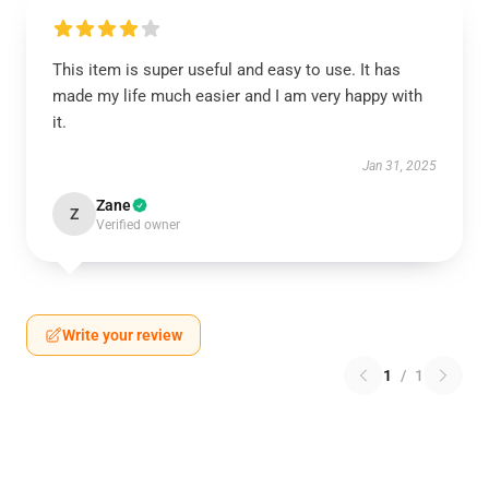
This item is super useful and easy to use. It has
made my life much easier and I am very happy with
it.
Jan 31, 2025
Zane
Z
Verified owner
Write your review
1
/
1