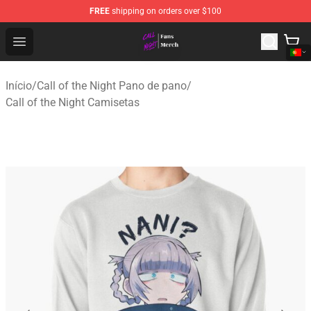
FREE
shipping on orders over $100
Call of the Night Store - Official Call of the Night Merch
Open menu
Início
/
Call of the Night Pano de pano
/
Call of the Night Camisetas