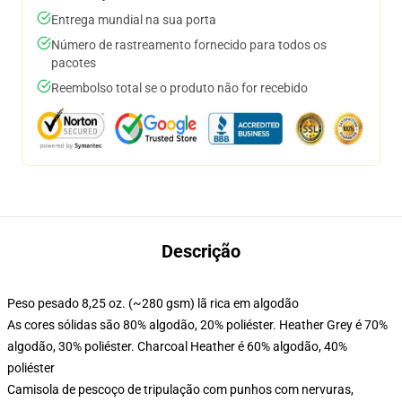
Entrega mundial na sua porta
Número de rastreamento fornecido para todos os
pacotes
Reembolso total se o produto não for recebido
Descrição
Peso pesado 8,25 oz. (~280 gsm) lã rica em algodão
As cores sólidas são 80% algodão, 20% poliéster. Heather Grey é 70%
algodão, 30% poliéster. Charcoal Heather é 60% algodão, 40%
poliéster
Camisola de pescoço de tripulação com punhos com nervuras,