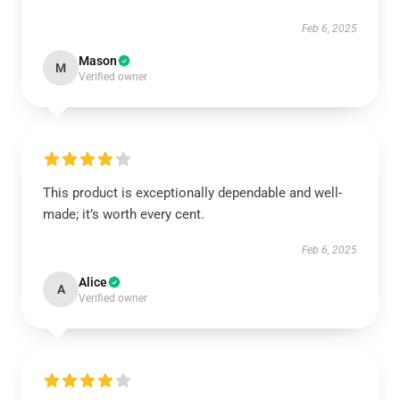
Feb 6, 2025
Mason
M
Verified owner
This product is exceptionally dependable and well-
made; it’s worth every cent.
Feb 6, 2025
Alice
A
Verified owner