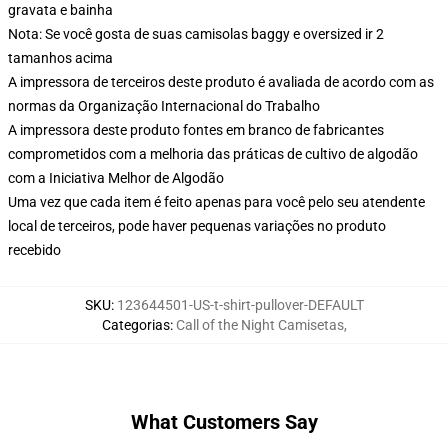
gravata e bainha
Nota: Se você gosta de suas camisolas baggy e oversized ir 2
tamanhos acima
A impressora de terceiros deste produto é avaliada de acordo com as
normas da Organização Internacional do Trabalho
A impressora deste produto fontes em branco de fabricantes
comprometidos com a melhoria das práticas de cultivo de algodão
com a Iniciativa Melhor de Algodão
Uma vez que cada item é feito apenas para você pelo seu atendente
local de terceiros, pode haver pequenas variações no produto
recebido
SKU
:
123644501-US-t-shirt-pullover-DEFAULT
Categorias
:
Call of the Night Camisetas
,
What Customers Say