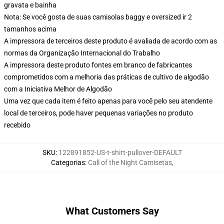
gravata e bainha
Nota: Se você gosta de suas camisolas baggy e oversized ir 2
tamanhos acima
A impressora de terceiros deste produto é avaliada de acordo com as
normas da Organização Internacional do Trabalho
A impressora deste produto fontes em branco de fabricantes
comprometidos com a melhoria das práticas de cultivo de algodão
com a Iniciativa Melhor de Algodão
Uma vez que cada item é feito apenas para você pelo seu atendente
local de terceiros, pode haver pequenas variações no produto
recebido
SKU
:
122891852-US-t-shirt-pullover-DEFAULT
Categorias
:
Call of the Night Camisetas
,
What Customers Say