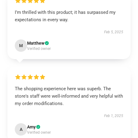
I’m thrilled with this product; it has surpassed my
expectations in every way.
Feb 5, 2025
Matthew
M
Verified owner
The shopping experience here was superb. The
store's staff were well-informed and very helpful with
my order modifications.
Feb 1, 2025
Amy
A
Verified owner