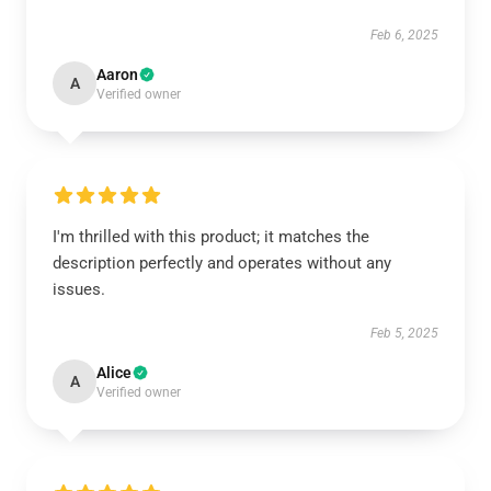
Feb 6, 2025
Aaron
A
Verified owner
I'm thrilled with this product; it matches the
description perfectly and operates without any
issues.
Feb 5, 2025
Alice
A
Verified owner