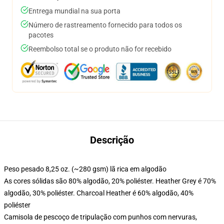
Entrega mundial na sua porta
Número de rastreamento fornecido para todos os
pacotes
Reembolso total se o produto não for recebido
Descrição
Peso pesado 8,25 oz. (~280 gsm) lã rica em algodão
As cores sólidas são 80% algodão, 20% poliéster. Heather Grey é 70%
algodão, 30% poliéster. Charcoal Heather é 60% algodão, 40%
poliéster
Camisola de pescoço de tripulação com punhos com nervuras,