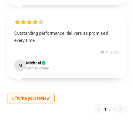
Outstanding performance, delivers as promised
every time.
Jan 31, 2025
Michael
M
Verified owner
Write your review
1
/
1