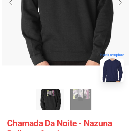
blank template
Chamada Da Noite - Nazuna