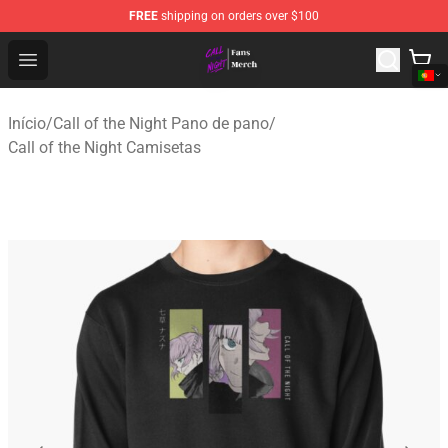
FREE
shipping on orders over $100
Call of the Night Store - Official Call of the Night Merch
Open menu
Início
/
Call of the Night Pano de pano
/
Call of the Night Camisetas