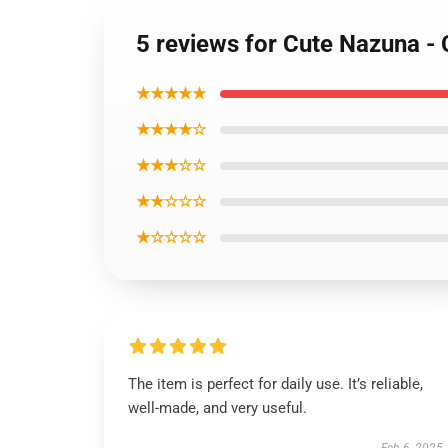
5 reviews for Cute Nazuna -
★★★★★
★★★★☆
★★★☆☆
★★☆☆☆
★☆☆☆☆
The item is perfect for daily use. It’s reliable,
well-made, and very useful.