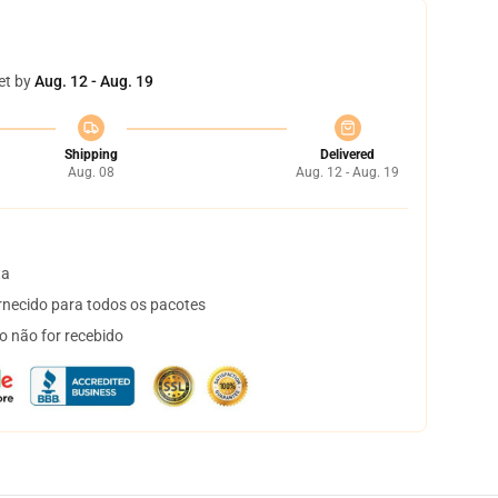
et by
Aug. 12 - Aug. 19
Shipping
Delivered
Aug. 08
Aug. 12 - Aug. 19
ta
necido para todos os pacotes
o não for recebido