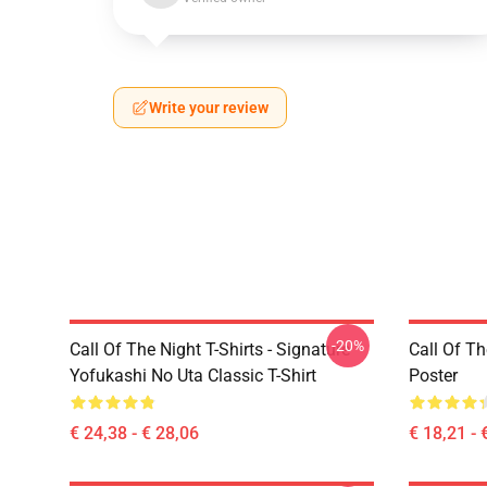
Write your review
-20%
Call Of The Night T-Shirts - Signature
Call Of Th
Yofukashi No Uta Classic T-Shirt
Poster
€ 24,38 - € 28,06
€ 18,21 - 