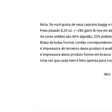
Nota: Se você gosta de seus capuzes baggy e 
Peso pesado 8,25 oz. (~280 gsm) lã rica em a
As cores sólidas são 80% algodão, 20% poliést
Bolso de bolsa frontal, cordão correspondente
A impressora de terceiros deste produto é av
A impressora deste produto fontes em branco 
Uma vez que cada item é feito apenas para voc
SKU
: