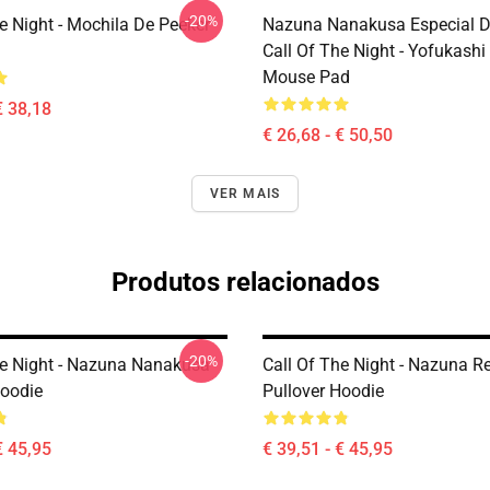
-20%
e Night - Mochila De Peeker
Nazuna Nanakusa Especial D
Call Of The Night - Yofukashi
Mouse Pad
€ 38,18
€ 26,68 - € 50,50
VER MAIS
Produtos relacionados
-20%
he Night - Nazuna Nanakusa
Call Of The Night - Nazuna Re
Hoodie
Pullover Hoodie
€ 45,95
€ 39,51 - € 45,95