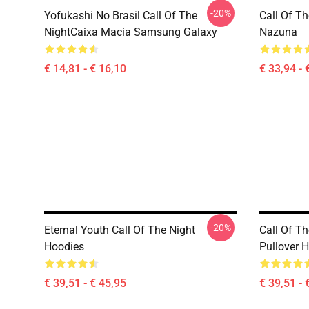
-20%
Yofukashi No Brasil Call Of The
Call Of Th
NightCaixa Macia Samsung Galaxy
Nazuna
€ 14,81 - € 16,10
€ 33,94 - 
-20%
Eternal Youth Call Of The Night
Call Of T
Hoodies
Pullover 
€ 39,51 - € 45,95
€ 39,51 - 