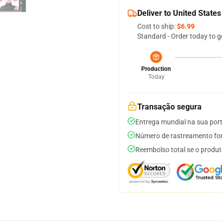
Deliver to United States
Cost to ship:
$6.99
Standard - Order today to g
Production
Today
Transação segura
Entrega mundial na sua por
Número de rastreamento for
Reembolso total se o produt