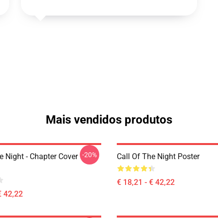
Mais vendidos produtos
-20%
e Night - Chapter Cover
Call Of The Night Poster
€ 18,21 - € 42,22
€ 42,22