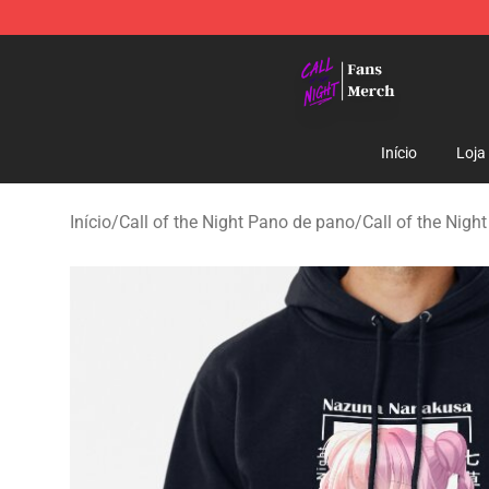
Call of the Night Store - Official Call of the Night Mer
Início
Loja
Início
/
Call of the Night Pano de pano
/
Call of the Nigh