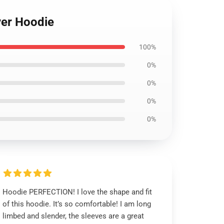
ver Hoodie
100%
0%
0%
0%
0%
Hoodie PERFECTION! I love the shape and fit
of this hoodie. It’s so comfortable! I am long
limbed and slender, the sleeves are a great