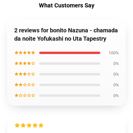
What Customers Say
2 reviews for bonito Nazuna - chamada
da noite Yofukashi no Uta Tapestry
★★★★★
100%
★★★★☆
0%
★★★☆☆
0%
★★☆☆☆
0%
★☆☆☆☆
0%