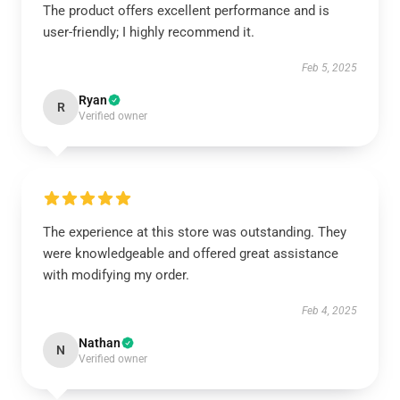
The product offers excellent performance and is
user-friendly; I highly recommend it.
Feb 5, 2025
Ryan
R
Verified owner
The experience at this store was outstanding. They
were knowledgeable and offered great assistance
with modifying my order.
Feb 4, 2025
Nathan
N
Verified owner