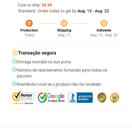
Cost to ship:
$6.99
Standard - Order today to get by
Aug. 15 - Aug. 22
Production
Shipping
Delivered
Today
Aug. 11
Aug. 15 - Aug. 22
Transação segura
Entrega mundial na sua porta
Número de rastreamento fornecido para todos os
pacotes
Reembolso total se o produto não for recebido