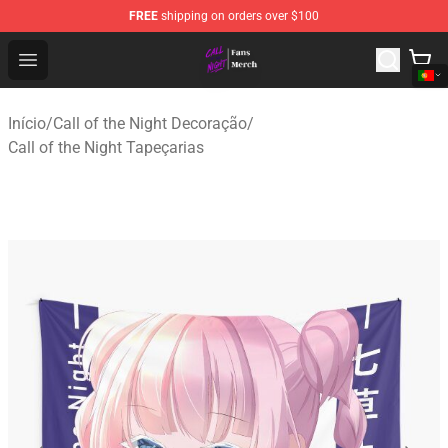
FREE
shipping on orders over $100
Call of the Night Store - Official Call of the Night Merch
Open menu
Início
/
Call of the Night Decoração
/
Call of the Night Tapeçarias