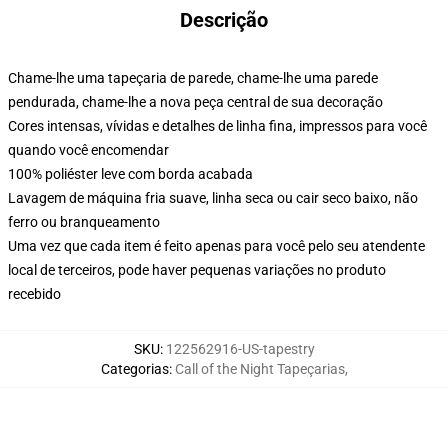
Descrição
Chame-lhe uma tapeçaria de parede, chame-lhe uma parede
pendurada, chame-lhe a nova peça central de sua decoração
Cores intensas, vívidas e detalhes de linha fina, impressos para você
quando você encomendar
100% poliéster leve com borda acabada
Lavagem de máquina fria suave, linha seca ou cair seco baixo, não
ferro ou branqueamento
Uma vez que cada item é feito apenas para você pelo seu atendente
local de terceiros, pode haver pequenas variações no produto
recebido
SKU
:
122562916-US-tapestry
Categorias
:
Call of the Night Tapeçarias
,