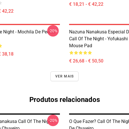
€ 18,21 - € 42,22
€ 42,22
-20%
e Night - Mochila De Peeker
Nazuna Nanakusa Especial D
Call Of The Night - Yofukashi
Mouse Pad
€ 38,18
€ 26,68 - € 50,50
VER MAIS
Produtos relacionados
-20%
nakusa Call Of The Night
O Que Fazer? Call Of The Nig
e Chuveiro
De Chuveiro