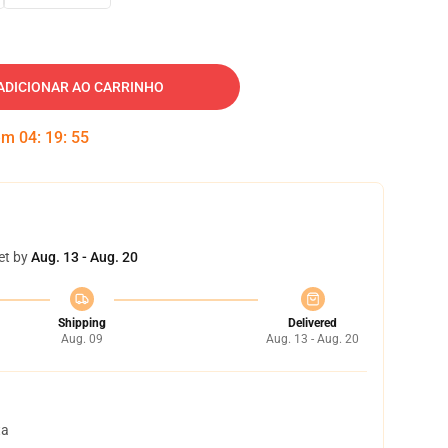
ADICIONAR AO CARRINHO
 em
04
:
19
:
54
et by
Aug. 13 - Aug. 20
Shipping
Delivered
Aug. 09
Aug. 13 - Aug. 20
ta