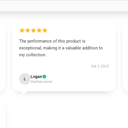
The performance of this product is
exceptional, making it a valuable addition to
my collection.
Feb 3, 2025
Logan
L
Verified owner