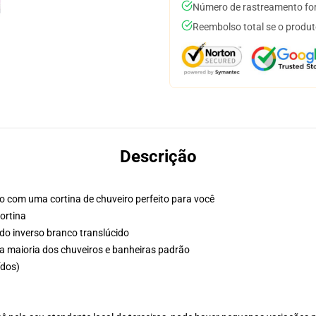
Número de rastreamento for
Reembolso total se o produt
Descrição
o com uma cortina de chuveiro perfeito para você
ortina
ado inverso branco translúcido
 a maioria dos chuveiros e banheiras padrão
ídos)