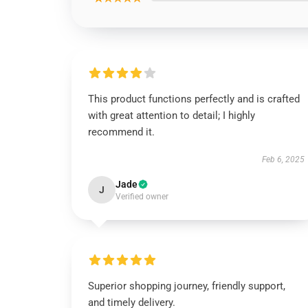
This product functions perfectly and is crafted
with great attention to detail; I highly
recommend it.
Feb 6, 2025
Jade
J
Verified owner
Superior shopping journey, friendly support,
and timely delivery.