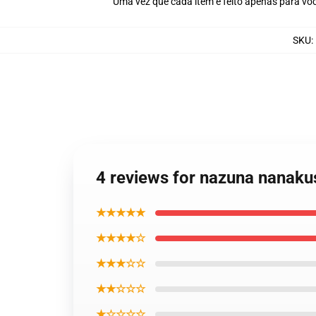
Uma vez que cada item é feito apenas para voc
SKU
:
4 reviews for nazuna nanakus
★★★★★
★★★★☆
★★★☆☆
★★☆☆☆
★☆☆☆☆