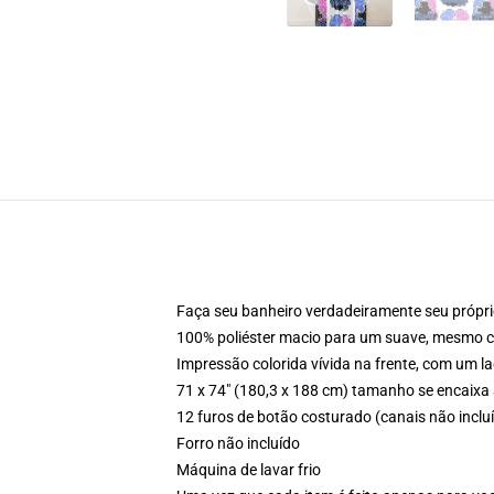
Faça seu banheiro verdadeiramente seu própri
100% poliéster macio para um suave, mesmo c
Impressão colorida vívida na frente, com um l
71 x 74" (180,3 x 188 cm) tamanho se encaixa
12 furos de botão costurado (canais não inclu
Forro não incluído
Máquina de lavar frio