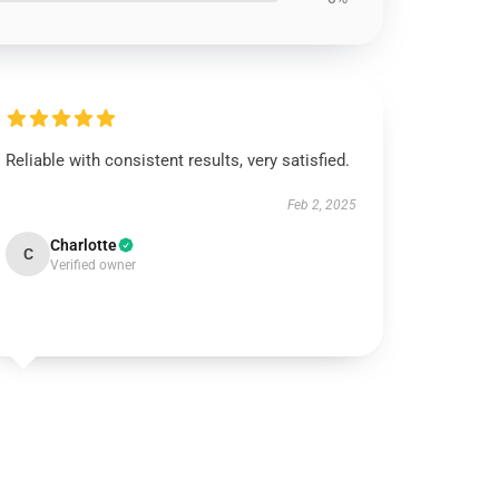
Reliable with consistent results, very satisfied.
Feb 2, 2025
Charlotte
C
Verified owner