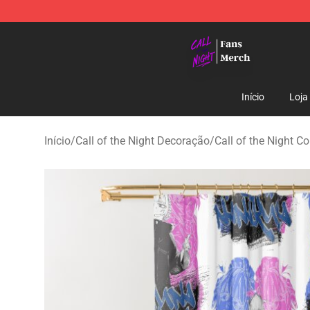
Call of the Night Store - Official Call of the Night Mer
Início
Loja
Início
/
Call of the Night Decoração
/
Call of the Night C