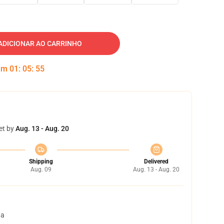
ADICIONAR AO CARRINHO
 em
01
:
05
:
54
et by
Aug. 13 - Aug. 20
Shipping
Delivered
Aug. 09
Aug. 13 - Aug. 20
ta