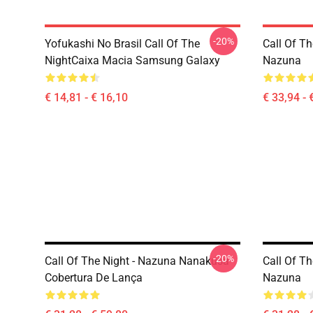
-20%
Yofukashi No Brasil Call Of The
Call Of Th
NightCaixa Macia Samsung Galaxy
Nazuna
€ 14,81 - € 16,10
€ 33,94 - 
-20%
Call Of The Night - Nazuna Nanakusa
Call Of T
Cobertura De Lança
Nazuna