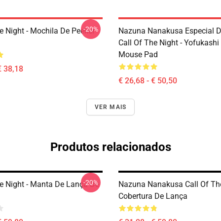
-20%
e Night - Mochila De Peeker
Nazuna Nanakusa Especial D
Call Of The Night - Yofukashi
Mouse Pad
€ 38,18
€ 26,68 - € 50,50
VER MAIS
Produtos relacionados
-20%
he Night - Manta De Lança De
Nazuna Nanakusa Call Of Th
Cobertura De Lança