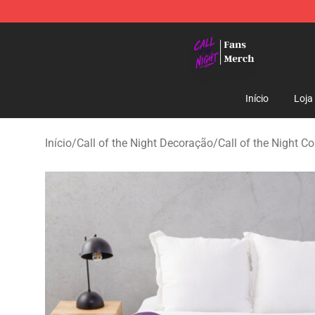
Call of the Night Store - Official Call of the Night Mer
Início
Loja
Início
/
Call of the Night Decoração
/
Call of the Night C