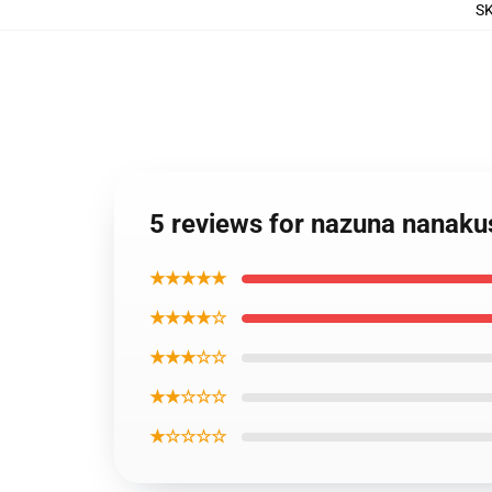
S
5 reviews for nazuna nanaku
★★★★★
★★★★☆
★★★☆☆
★★☆☆☆
★☆☆☆☆