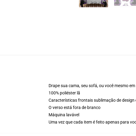
Drape sua cama, seu sofá, ou você mesmo em a
100% poliéster lã
Características frontais sublimação de desig
O verso está fora de branco
Máquina lavável
Uma vez que cada item é feito apenas para voc