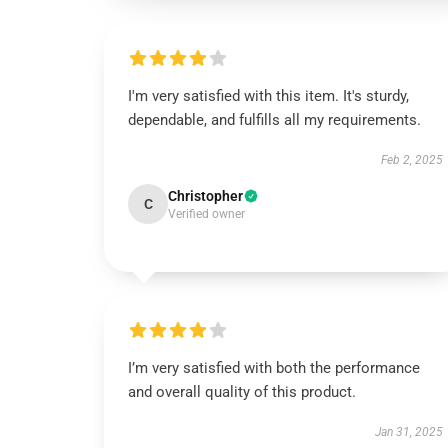
I'm very satisfied with this item. It's sturdy,
dependable, and fulfills all my requirements.
Feb 2, 2025
Christopher
C
Verified owner
I’m very satisfied with both the performance
and overall quality of this product.
Jan 31, 2025