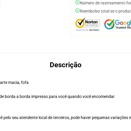
Número de rastreamento for
Reembolso total se o produt
Descrição
rte macia, fofa
n de borda a borda impresso para você quando você encomendar
ê pelo seu atendente local de terceiros, pode haver pequenas variações 