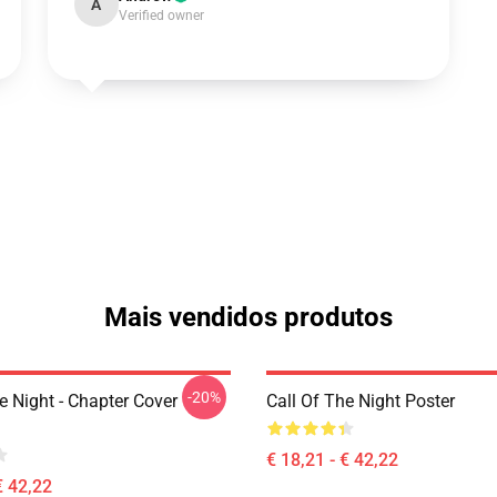
A
Verified owner
Mais vendidos produtos
-20%
e Night - Chapter Cover
Call Of The Night Poster
€ 18,21 - € 42,22
€ 42,22