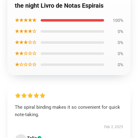
the night Livro de Notas Espirais
★★★★★
100%
★★★★☆
0%
★★★☆☆
0%
★★☆☆☆
0%
★☆☆☆☆
0%
The spiral binding makes it so convenient for quick
note-taking.
Feb 3, 2025