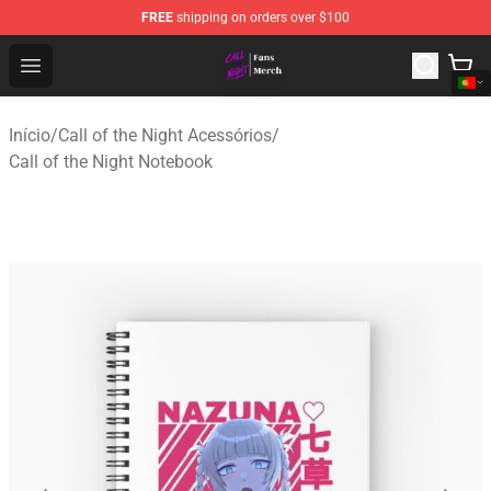
FREE
shipping on orders over $100
Call of the Night Store - Official Call of the Night Merch
Open menu
Início
/
Call of the Night Acessórios
/
Call of the Night Notebook