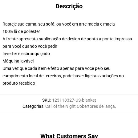
Descrição
Rasteje sua cama, seu sofá, ou você em arte macia e macia
100% lã de poliéster
A frente apresenta sublimação de design de ponta a ponta impressa
para você quando você pedir
Inverter é esbranquiçado
Máquina lavável
Uma vez que cada item é feito apenas para você pelo seu
cumprimento local de terceiros, pode haver ligeiras variações no
produto recebido
SKU
:
123118327-US-blanket
Categorias
:
Call of the Night Cobertores de lança
,
What Customers Say