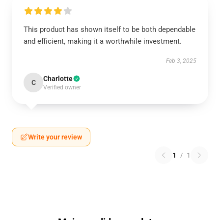
This product has shown itself to be both dependable
and efficient, making it a worthwhile investment.
Feb 3, 2025
Charlotte
C
Verified owner
Write your review
1
/
1