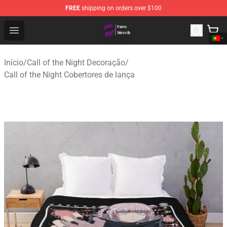
FREE
shipping on orders over $100
Call of the Night Store - Official Call of the Night Merch
Open menu
Início
/
Call of the Night Decoração
/
Call of the Night Cobertores de lança