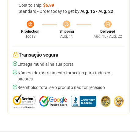
Cost to ship:
$6.99
Standard - Order today to get by
Aug. 15 - Aug. 22
Production
Shipping
Delivered
Today
Aug. 11
Aug. 15 - Aug. 22
Transação segura
Entrega mundial na sua porta
Número de rastreamento fornecido para todos os
pacotes
Reembolso total se o produto não for recebido