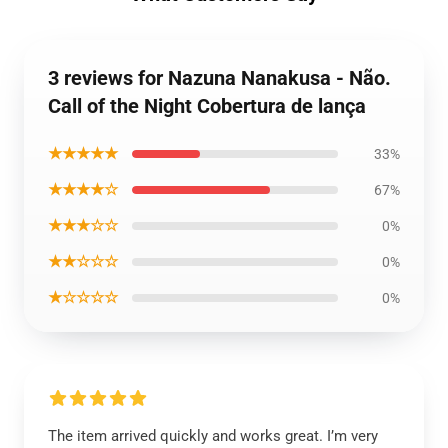
3 reviews for Nazuna Nanakusa - Não.
Call of the Night Cobertura de lança
★★★★★
33%
★★★★☆
67%
★★★☆☆
0%
★★☆☆☆
0%
★☆☆☆☆
0%
The item arrived quickly and works great. I’m very