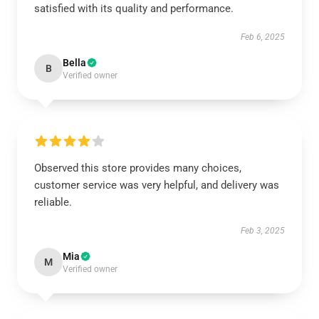
satisfied with its quality and performance.
Feb 6, 2025
Bella
B
Verified owner
Observed this store provides many choices,
customer service was very helpful, and delivery was
reliable.
Feb 3, 2025
Mia
M
Verified owner