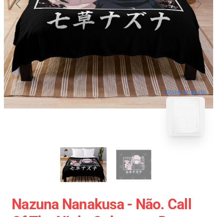
blank template
Nazuna Nanakusa - Não. Call