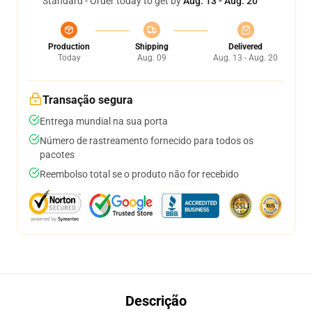
Standard - Order today to get by
Aug. 13 - Aug. 20
Production
Shipping
Delivered
Today
Aug. 09
Aug. 13 - Aug. 20
Transação segura
Entrega mundial na sua porta
Número de rastreamento fornecido para todos os
pacotes
Reembolso total se o produto não for recebido
Descrição