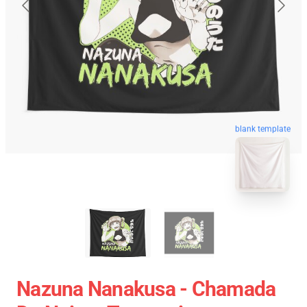
blank template
Nazuna Nanakusa - Chamada