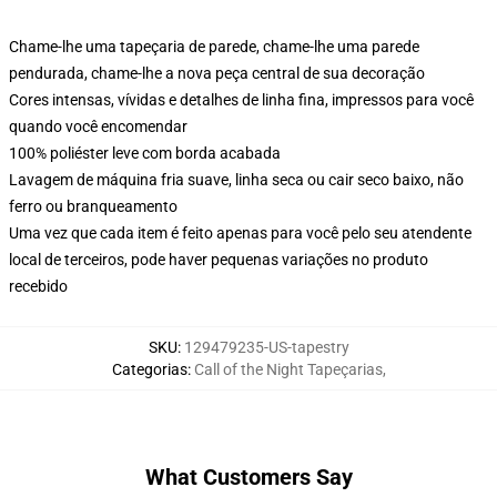
Chame-lhe uma tapeçaria de parede, chame-lhe uma parede
pendurada, chame-lhe a nova peça central de sua decoração
Cores intensas, vívidas e detalhes de linha fina, impressos para você
quando você encomendar
100% poliéster leve com borda acabada
Lavagem de máquina fria suave, linha seca ou cair seco baixo, não
ferro ou branqueamento
Uma vez que cada item é feito apenas para você pelo seu atendente
local de terceiros, pode haver pequenas variações no produto
recebido
SKU
:
129479235-US-tapestry
Categorias
:
Call of the Night Tapeçarias
,
What Customers Say