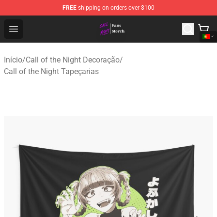
FREE
shipping on orders over $100
Call of the Night Store - Official Call of the Night Merch
Open menu
Início
/
Call of the Night Decoração
/
Call of the Night Tapeçarias