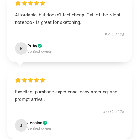
Affordable, but doesn’t feel cheap. Call of the Night
notebook is great for sketching.
Feb 1, 2025
Ruby
R
Verified owner
Excellent purchase experience, easy ordering, and
prompt arrival.
Jan 31, 2025
Jessica
J
Verified owner