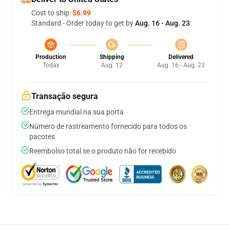
Cost to ship:
$6.99
Standard - Order today to get by
Aug. 16 - Aug. 23
Production
Shipping
Delivered
Today
Aug. 12
Aug. 16 - Aug. 23
Transação segura
Entrega mundial na sua porta
Número de rastreamento fornecido para todos os
pacotes
Reembolso total se o produto não for recebido