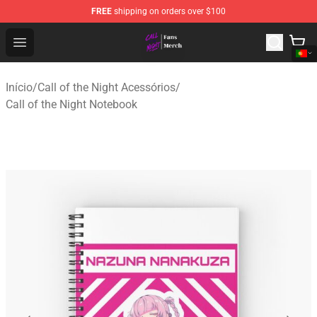
FREE
shipping on orders over $100
Call of the Night Store - Official Call of the Night Merch
Open menu
Início
/
Call of the Night Acessórios
/
Call of the Night Notebook