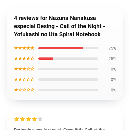
4 reviews for Nazuna Nanakusa
especial Desing - Call of the Night -
Yofukashi no Uta Spiral Notebook
★★★★★
75%
★★★★☆
25%
★★★☆☆
0%
★★☆☆☆
0%
★☆☆☆☆
0%