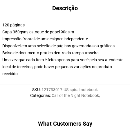
Descrição
120 páginas
Capa 350gsm, estoque de papel 90gs m
Impressão frontal de um designer independente
Disponível em uma seleção de páginas governadas ou gráficas
Bolso de documento prático dentro da tampa traseira
Uma vez que cada item é feito apenas para você pelo seu atendente
local de terceiros, pode haver pequenas variações no produto
recebido
SKU
:
121733017-US-spiral-notebook
Categorias
:
Call of the Night Notebook
,
What Customers Say