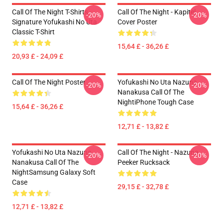
Call Of The Night T-Shirts -
Call Of The Night - Kapitel
-20%
-20%
Signature Yofukashi No Uta
Cover Poster
Classic T-Shirt
15,64 £ - 36,26 £
20,93 £ - 24,09 £
Call Of The Night Poster
Yofukashi No Uta Nazuna
-20%
-20%
Nanakusa Call Of The
NightiPhone Tough Case
15,64 £ - 36,26 £
12,71 £ - 13,82 £
Yofukashi No Uta Nazuna
Call Of The Night - Nazuna
-20%
-20%
Nanakusa Call Of The
Peeker Rucksack
NightSamsung Galaxy Soft
Case
29,15 £ - 32,78 £
12,71 £ - 13,82 £