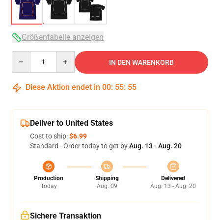
Größentabelle anzeigen
Quantity
IN DEN WARENKORB
Diese Aktion endet in
00
:
55
:
54
Deliver to United States
Cost to ship:
$6.99
Standard - Order today to get by
Aug. 13 - Aug. 20
Production
Shipping
Delivered
Today
Aug. 09
Aug. 13 - Aug. 20
Sichere Transaktion