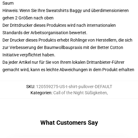
Saum
Hinweis: Wenn Sie Ihre Sweatshirts Baggy und überdimensionieren
gehen 2 Größen nach oben
Der Drittdrucker dieses Produktes wird nach internationalen
Standards der Arbeitsorganisation bewertet.
Der Drucker dieses Produkts erhebt Rohlinge von Herstellern, die sich
zur Verbesserung der Baumwollbaupraxis mit der Better Cotton
Initiative verpflichtet haben.
Da jeder Artikel nur für Sie von Ihrem lokalen Drittanbieter-Führer
gemacht wird, kann es leichte Abweichungen in dem Produkt erhalten
SKU
:
120559275-US-t-shirt-pullover-DEFAULT
Kategorien
:
Call of the Night Süßigkeiten
,
What Customers Say