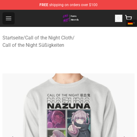
FREE
shipping on orders over $100
Call of the Night Store - Official Call of the Night Merch
Open menu
Startseite
/
Call of the Night Cloth
/
Call of the Night Süßigkeiten