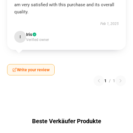
am very satisfied with this purchase and its overall
quality.
Feb 1, 2025
Iris
I
Verified owner
Write your review
1
/
1
Beste Verkäufer Produkte