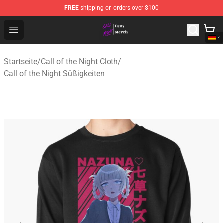
FREE
shipping on orders over $100
Call of the Night Store - Official Call of the Night Merch
Open menu
Startseite
/
Call of the Night Cloth
/
Call of the Night Süßigkeiten