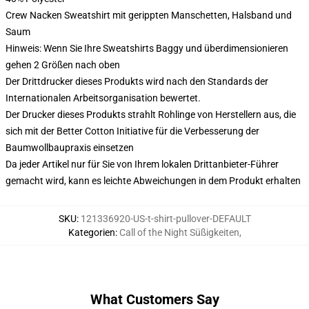
Crew Nacken Sweatshirt mit gerippten Manschetten, Halsband und
Saum
Hinweis: Wenn Sie Ihre Sweatshirts Baggy und überdimensionieren
gehen 2 Größen nach oben
Der Drittdrucker dieses Produkts wird nach den Standards der
Internationalen Arbeitsorganisation bewertet.
Der Drucker dieses Produkts strahlt Rohlinge von Herstellern aus, die
sich mit der Better Cotton Initiative für die Verbesserung der
Baumwollbaupraxis einsetzen
Da jeder Artikel nur für Sie von Ihrem lokalen Drittanbieter-Führer
gemacht wird, kann es leichte Abweichungen in dem Produkt erhalten
SKU
:
121336920-US-t-shirt-pullover-DEFAULT
Kategorien
:
Call of the Night Süßigkeiten
,
What Customers Say