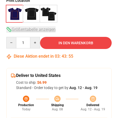
Print Location
Größentabelle anzeigen
Quantity
IN DEN WARENKORB
Diese Aktion endet in
03
:
43
:
54
Deliver to United States
Cost to ship:
$6.99
Standard - Order today to get by
Aug. 12 - Aug. 19
Production
Shipping
Delivered
Today
Aug. 08
Aug. 12 - Aug. 19