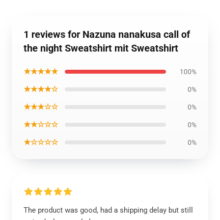
1 reviews for Nazuna nanakusa call of
the night Sweatshirt mit Sweatshirt
★★★★★
100%
★★★★☆
0%
★★★☆☆
0%
★★☆☆☆
0%
★☆☆☆☆
0%
The product was good, had a shipping delay but still