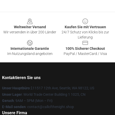
Footer
Weltweiter Versand
Kaufen Sie mit Vertrauen
Wir versenden in über 200 Länder
24/7 Schutz von Klicks bis zur
Lieferung
Internationale Garantie
100% Sicherer Checkout
Im Nutzungsland angeboten
PayPal / MasterCard / Visa
Kontaktieren Sie uns
Unser Hauptbüro
:
1
11517 12th Ave, Seattle, WA 98122, US
Unser Lager
: World Trade Center Building 1 1025, CN
Geruch
: 9AM – 5PM (Mon – Fri)
E-Mail senden
: contact@callofthenight.shop
Unsere Firma