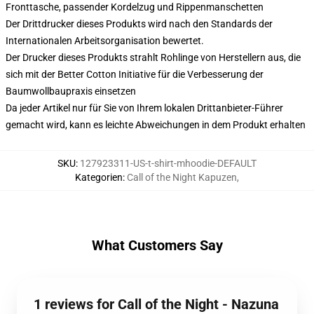
Fronttasche, passender Kordelzug und Rippenmanschetten
Der Drittdrucker dieses Produkts wird nach den Standards der
Internationalen Arbeitsorganisation bewertet.
Der Drucker dieses Produkts strahlt Rohlinge von Herstellern aus, die
sich mit der Better Cotton Initiative für die Verbesserung der
Baumwollbaupraxis einsetzen
Da jeder Artikel nur für Sie von Ihrem lokalen Drittanbieter-Führer
gemacht wird, kann es leichte Abweichungen in dem Produkt erhalten
SKU
:
127923311-US-t-shirt-mhoodie-DEFAULT
Kategorien
:
Call of the Night Kapuzen
,
What Customers Say
1 reviews for Call of the Night - Nazuna