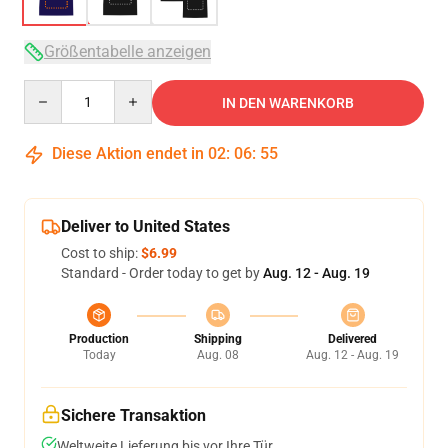
Größentabelle anzeigen
Quantity
IN DEN WARENKORB
Diese Aktion endet in
02
:
06
:
54
Deliver to United States
Cost to ship:
$6.99
Standard - Order today to get by
Aug. 12 - Aug. 19
Production
Shipping
Delivered
Today
Aug. 08
Aug. 12 - Aug. 19
Sichere Transaktion
Weltweite Lieferung bis vor Ihre Tür