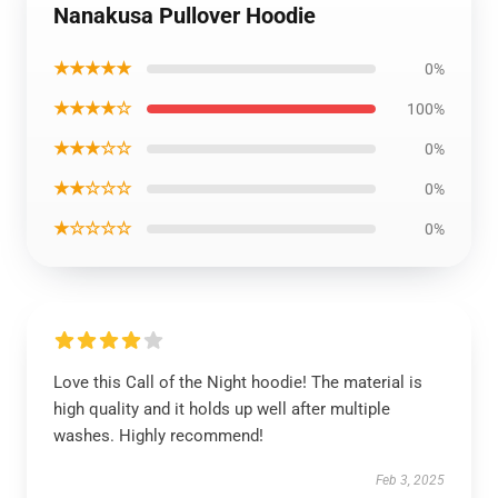
Nanakusa Pullover Hoodie
★★★★★
0%
★★★★☆
100%
★★★☆☆
0%
★★☆☆☆
0%
★☆☆☆☆
0%
Love this Call of the Night hoodie! The material is
high quality and it holds up well after multiple
washes. Highly recommend!
Feb 3, 2025