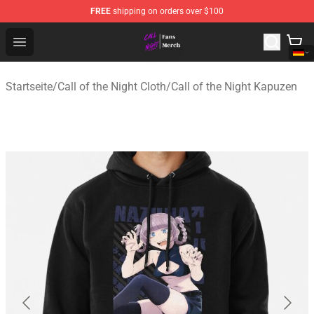
FREE
shipping on orders over $100
Call of the Night Store - Official Call of the Night Merch
Open menu
Startseite
/
Call of the Night Cloth
/
Call of the Night Kapuzen