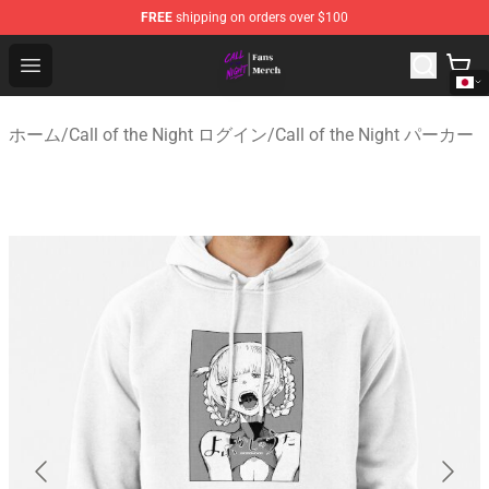
FREE
shipping on orders over $100
Call of the Night Store - Official Call of the Night Merch
Open menu
ホーム
/
Call of the Night ログイン
/
Call of the Night パーカー