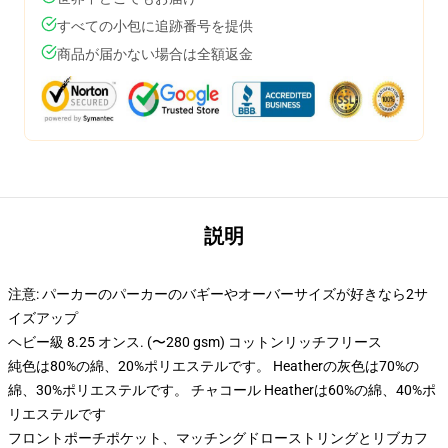
すべての小包に追跡番号を提供
商品が届かない場合は全額返金
説明
注意: パーカーのパーカーのバギーやオーバーサイズが好きなら2サ
イズアップ
ヘビー級 8.25 オンス. (〜280 gsm) コットンリッチフリース
純色は80%の綿、20%ポリエステルです。 Heatherの灰色は70%の
綿、30%ポリエステルです。 チャコール Heatherは60%の綿、40%ポ
リエステルです
フロントポーチポケット、マッチングドローストリングとリブカフ