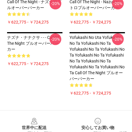
Call Of The Night - ナズナ目プ
Call Of The Night - Nazunaレ
-20%
-20%
ルオーバーパーカー
トロプルオーバーパーカー
￥622,775 - ￥724,275
￥622,775 - ￥724,275
ナズナ・ナナクサ - - - Call Of
Yofukashi No Uta Yofukashi
-20%
-20%
The Night プルオーバーパー
No Ta Yofukashi No Ta
カー
Yofukashi No Ta Yofukashi No
Ta Yofukashi No Ta Yofukashi
No Ta Yofukashi No Ta
￥622,775 - ￥724,275
Yofukashi No Ta Yofukashi No
Ta Call Of The Night プルオー
バーパーカー
￥622,775 - ￥724,275
Footer
世界中に配送
安心してお買い物