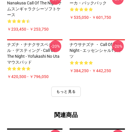
Nanakusa Call Of The Nightサ
ーカ・バックパック
ムスンギャラクシーソフトケ
ース
￥535,050 - ￥601,750
￥233,450 - ￥253,750
ナズナ・ナナクサスペシャ
ナウサナズナ ・ Call Of The
-20%
-20%
ル・デスティング - Call Of
Night - エッセンシャルTシャ
The Night - Yofukashi No Uta
ツ
マウスパッド
￥384,250 - ￥442,250
￥420,500 - ￥796,050
もっと見る
関連商品