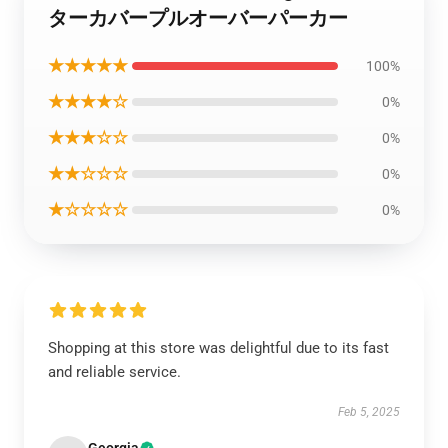
ターカバープルオーバーパーカー
★★★★★
100%
★★★★☆
0%
★★★☆☆
0%
★★☆☆☆
0%
★☆☆☆☆
0%
Shopping at this store was delightful due to its fast
and reliable service.
Feb 5, 2025