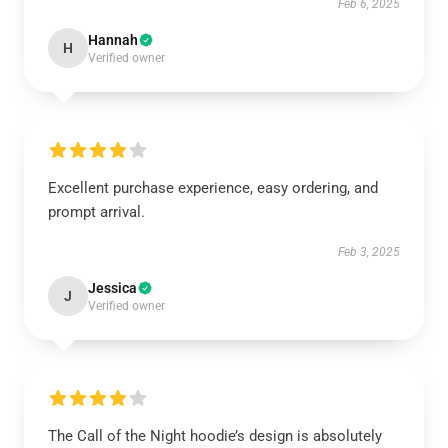
Feb 6, 2025
Hannah
H
Verified owner
Excellent purchase experience, easy ordering, and
prompt arrival.
Feb 3, 2025
Jessica
J
Verified owner
The Call of the Night hoodie’s design is absolutely