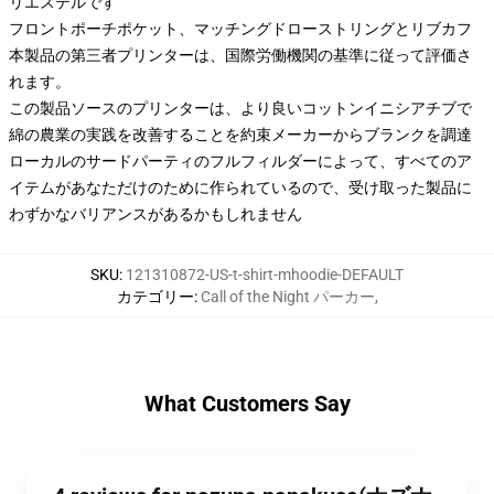
リエステルです
フロントポーチポケット、マッチングドローストリングとリブカフ
本製品の第三者プリンターは、国際労働機関の基準に従って評価さ
れます。
この製品ソースのプリンターは、より良いコットンイニシアチブで
綿の農業の実践を改善することを約束メーカーからブランクを調達
ローカルのサードパーティのフルフィルダーによって、すべてのア
イテムがあなただけのために作られているので、受け取った製品に
わずかなバリアンスがあるかもしれません
SKU
:
121310872-US-t-shirt-mhoodie-DEFAULT
カテゴリー
:
Call of the Night パーカー
,
What Customers Say