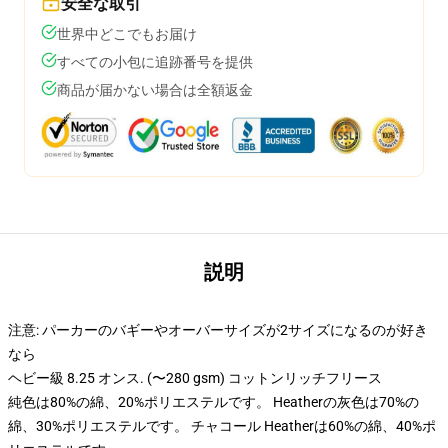
安全な取引
世界中どこでもお届け
すべての小包に追跡番号を提供
商品が届かない場合は全額返金
説明
注意: パーカーのバギーやオーバーサイズが2サイズになるのが好き
なら
ヘビー級 8.25 オンス. (〜280 gsm) コットンリッチフリース
純色は80%の綿、20%ポリエステルです。 Heatherの灰色は70%の
綿、30%ポリエステルです。 チャコール Heatherは60%の綿、40%ポ