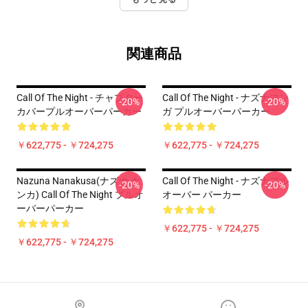
関連商品
Call Of The Night - チャプター
Call Of The Night - ナズナマン
-20%
-20%
カバープルオーバーパーカー
ガ プルオーバーパーカー
￥622,775 - ￥724,275
￥622,775 - ￥724,275
Nazuna Nanakusa(ナズナ ナ
Call Of The Night - ナズナプル
-20%
-20%
ンカ) Call Of The Night プルオ
オーバー パーカー
ーバーパーカー
￥622,775 - ￥724,275
￥622,775 - ￥724,275
Footer