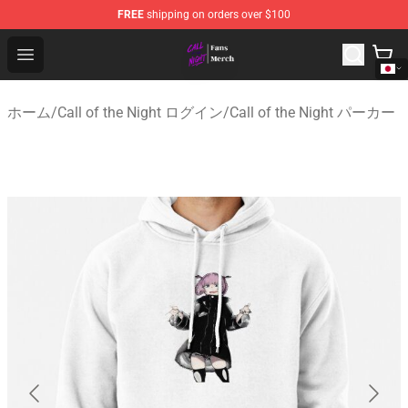
FREE
shipping on orders over $100
Call of the Night Store - Official Call of the Night Merch
Open menu
ホーム
/
Call of the Night ログイン
/
Call of the Night パーカー