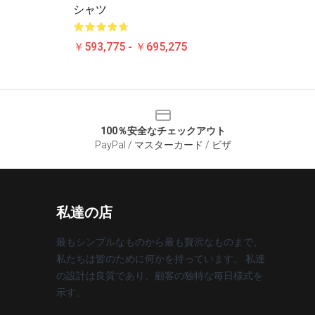
シャツ
￥593,775 - ￥695,275
100％安全なチェックアウト
PayPal / マスターカード / ビザ
私達の店
最もシンプルなものから最も贅沢なものまで、
私たちは皆のために何かを持っています。 私達
の設計は良質であり、顧客の独特な毎日様式を
示す。