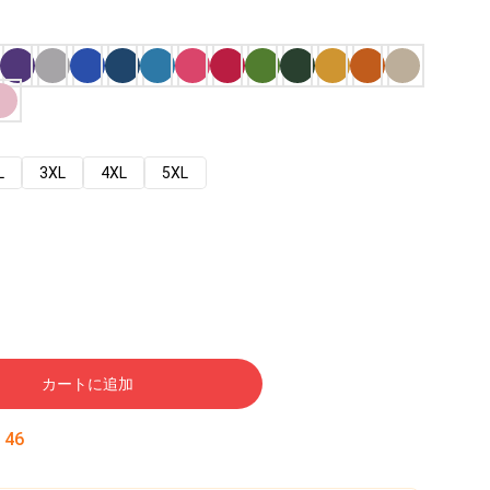
L
3XL
4XL
5XL
カートに追加
:
45