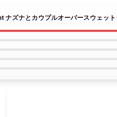
of the Night ナズナとカウプルオーバースウェ