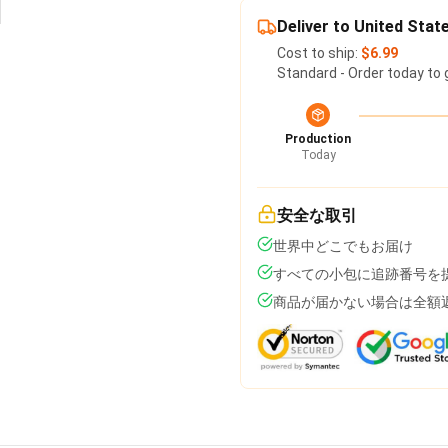
Deliver to United Stat
Cost to ship:
$6.99
Standard - Order today to 
Production
Today
安全な取引
世界中どこでもお届け
すべての小包に追跡番号を
商品が届かない場合は全額