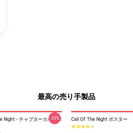
最高の売り手製品
-20%
 The Night - チャプターカバーポ
Call Of The Night ポスター