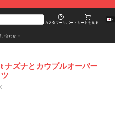
カスタマーサポート
カートを見る
問い合わせ
e Night ナズナとカウプルオーバー
ャツ
s)