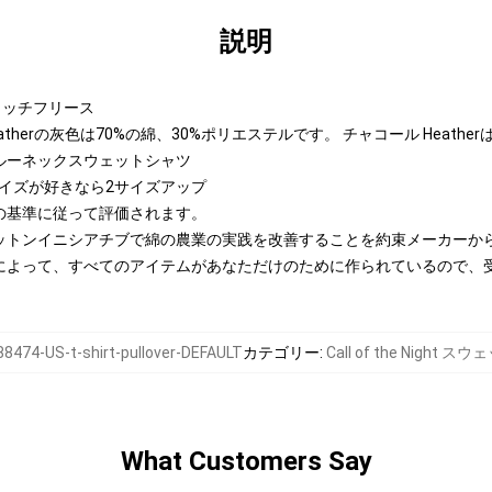
説明
トンリッチフリース
therの灰色は70%の綿、30%ポリエステルです。 チャコール Heathe
ルーネックスウェットシャツ
サイズが好きなら2サイズアップ
の基準に従って評価されます。
ットンイニシアチブで綿の農業の実践を改善することを約束メーカーか
によって、すべてのアイテムがあなただけのために作られているので、
8474-US-t-shirt-pullover-DEFAULT
カテゴリー
:
Call of the Night 
What Customers Say