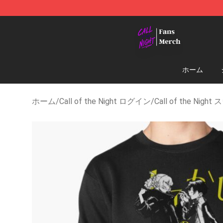
Call of the Night Store - Official Call of the Night Me
ホーム
ホーム
/
Call of the Night ログイン
/
Call of the Ni