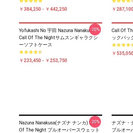
￥384,250 - ￥442,250
￥287,100
-20%
Yofukashi No 宇田 Nazuna Nanakusa
Call Of
Call Of The Nightサムスンギャラクシ
ックパッ
ーソフトケース
￥535,050
￥233,450 - ￥253,750
-20%
Nazuna Nanakusa(ナズナ ナンカ) Call
ナズナ・ナナク
Of The Night プルオーバースウェット
プルオー