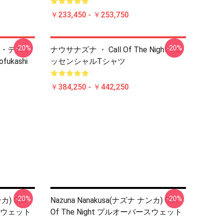
￥233,450 - ￥253,750
-20%
-20%
・デステ
ナウサナズナ ・ Call Of The Night - エ
ofukashi
ッセンシャルTシャツ
￥384,250 - ￥442,250
-20%
-20%
) Call
Nazuna Nanakusa(ナズナ ナンカ) Call
ースウェット
Of The Night プルオーバースウェット