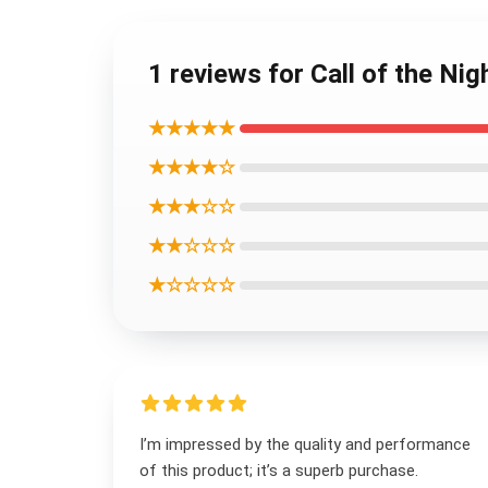
1 reviews for Call 
★★★★★
★★★★☆
★★★☆☆
★★☆☆☆
★☆☆☆☆
I’m impressed by the quality and performance
of this product; it’s a superb purchase.