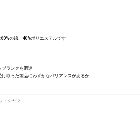
rは60%の綿、40%ポリエステルです
らブランクを調達
受け取った製品にわずかなバリアンスがあるか
スウェットシャツ
,