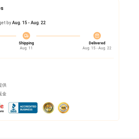
es
get by
Aug. 15 - Aug. 22
Shipping
Delivered
Aug. 11
Aug. 15 - Aug. 22
提供
返金