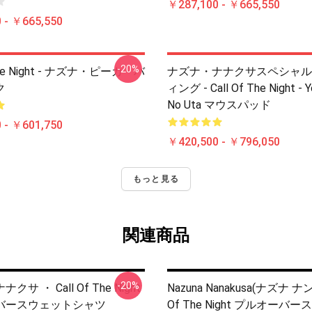
￥287,100 - ￥665,550
 - ￥665,550
-20%
 The Night - ナズナ・ピーカ・バ
ナズナ・ナナクサスペシャル
ク
ィング - Call Of The Night - Y
No Uta マウスパッド
 - ￥601,750
￥420,500 - ￥796,050
もっと見る
関連商品
-20%
サ ・ Call Of The Night
Nazuna Nanakusa(ナズナ ナンカ
バースウェットシャツ
Of The Night プルオーバ