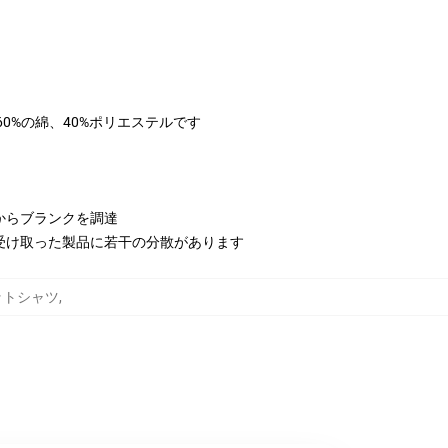
は60%の綿、40%ポリエステルです
からブランクを調達
受け取った製品に若干の分散があります
スウェットシャツ
,