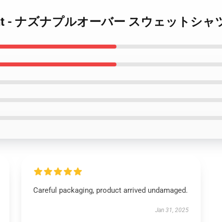
 the Night - ナズナプルオーバー スウェットシャ
Careful packaging, product arrived undamaged.
Jan 31, 2025