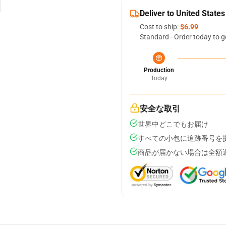
Deliver to United States
Cost to ship:
$6.99
Standard - Order today to g
Production
Today
安全な取引
世界中どこでもお届け
すべての小包に追跡番号を
商品が届かない場合は全額