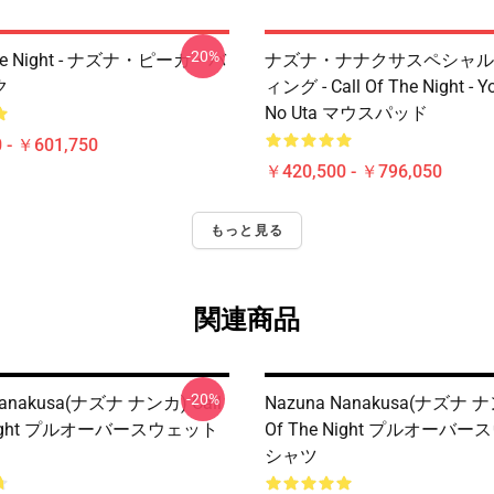
-20%
 The Night - ナズナ・ピーカ・バ
ナズナ・ナナクサスペシャル
ク
ィング - Call Of The Night - Y
No Uta マウスパッド
 - ￥601,750
￥420,500 - ￥796,050
もっと見る
関連商品
-20%
Nanakusa(ナズナ ナンカ) Call
Nazuna Nanakusa(ナズナ ナン
 Night プルオーバースウェット
Of The Night プルオーバ
シャツ