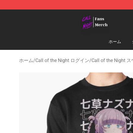
Call of the Night Store - Official Call of the Night Mer
ホーム
ホーム
/
Call of the Night ログイン
/
Call of the Ni