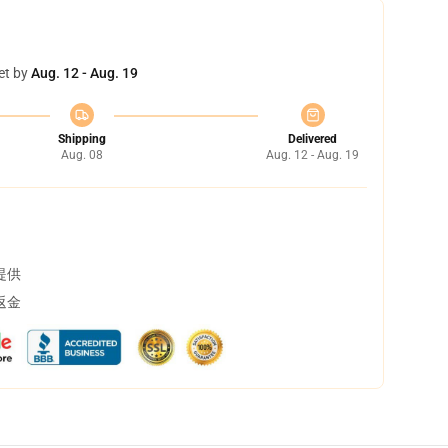
et by
Aug. 12 - Aug. 19
Shipping
Delivered
Aug. 08
Aug. 12 - Aug. 19
提供
返金