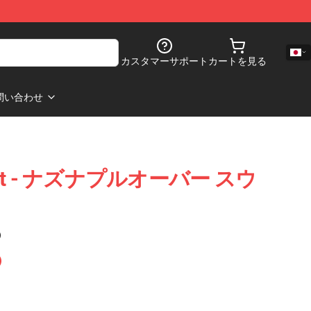
カスタマーサポート
カートを見る
問い合わせ
 Night - ナズナプルオーバー スウ
)