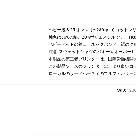
ヘビー級 8.25 オンス. (〜280 gsm) コッ
純色は80%の綿、20%ポリエステルです。 Hea
ベビーベッドの袖口、ネックバンド、裾のク
注意: スウェットシャツのバギーやオーバー
本製品の第三者プリンターは、国際労働機関
この製品ソースのプリンターは、より良いコ
ローカルのサードパーティのフルフィルダー
SKU
:
1236