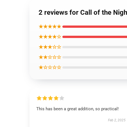
2 reviews for Call of
★★★★★
★★★★☆
★★★☆☆
★★☆☆☆
★☆☆☆☆
This has been a great addition, so practical!
Feb 2, 2025