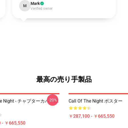
Mark
M
Verified owner
最高の売り手製品
-20%
 The Night - チャプターカバーポ
Call Of The Night ポスター
￥287,100 - ￥665,550
 - ￥665,550