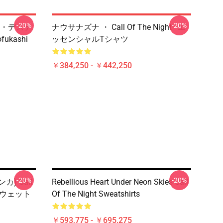
-20%
-20%
・デステ
ナウサナズナ ・ Call Of The Night - エ
ofukashi
ッセンシャルTシャツ
￥384,250 - ￥442,250
-20%
-20%
カ) Call
Rebellious Heart Under Neon Skies Call
ースウェット
Of The Night Sweatshirts
￥593,775 - ￥695,275