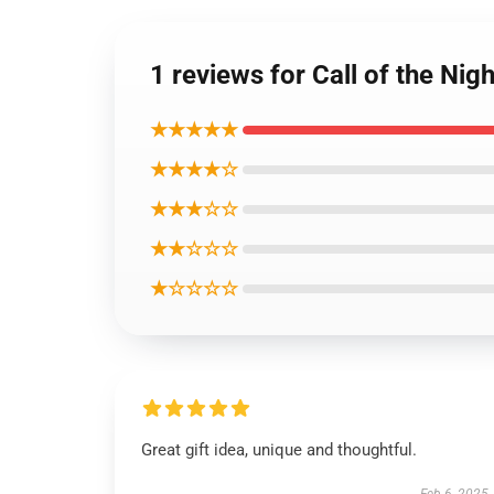
1 reviews for Call o
★★★★★
★★★★☆
★★★☆☆
★★☆☆☆
★☆☆☆☆
Great gift idea, unique and thoughtful.