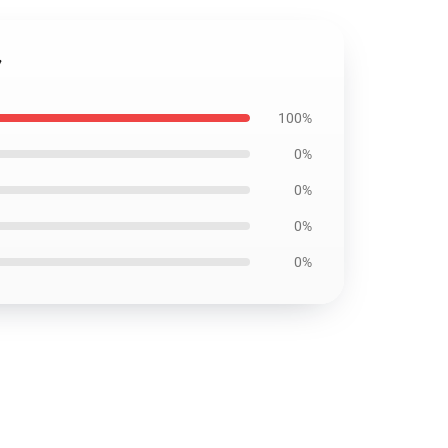
ツ
100%
0%
0%
0%
0%