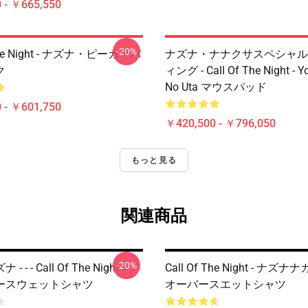
 - ￥665,550
-20%
 The Night - ナズナ・ピーカ・バ
ナズナ・ナナクサスペシャル
ク
ィング - Call Of The Night - Y
No Uta マウスパッド
 - ￥601,750
￥420,500 - ￥796,050
もっと見る
関連商品
-20%
 - - Call Of The Night - プ
Call Of The Night - ナ
ースウェットシャツ
オーバースエットシャツ