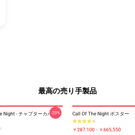
最高の売り手製品
-20%
 The Night - チャプターカバーポ
Call Of The Night ポスター
￥287,100 - ￥665,550