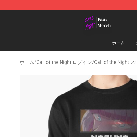
Call of the Night Store - Official Call of the Night Mer
ホーム
ホーム
/
Call of the Night ログイン
/
Call of the Ni