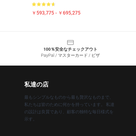
￥593,775 - ￥695,275
100％安全なチェックアウト
PayPal / マスターカード / ビザ
私達の店
最もシンプルなものから最も贅沢なものまで、
私たちは皆のために何かを持っています。 私達
の設計は良質であり、顧客の独特な毎日様式を
示す。