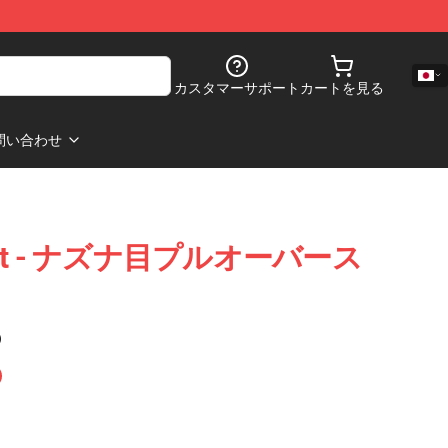
カスタマーサポート
カートを見る
問い合わせ
 Night - ナズナ目プルオーバース
)