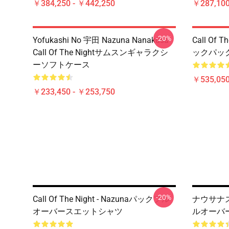
￥384,250 - ￥442,250
￥287,100
-20%
Yofukashi No 宇田 Nazuna Nanakusa
Call Of
Call Of The Nightサムスンギャラクシ
ックパッ
ーソフトケース
￥535,050
￥233,450 - ￥253,750
-20%
Call Of The Night - Nazunaパックプル
ナウサナズナ -
オーバースエットシャツ
ルオーバ