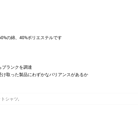
は60%の綿、40%ポリエステルです
らブランクを調達
受け取った製品にわずかなバリアンスがあるか
スウェットシャツ
,