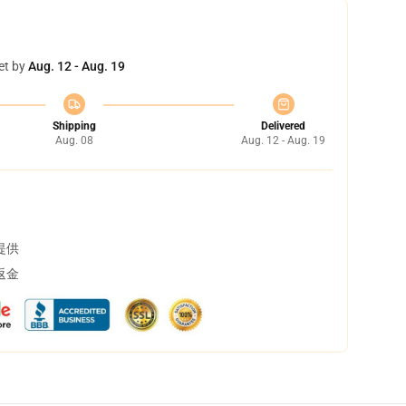
et by
Aug. 12 - Aug. 19
Shipping
Delivered
Aug. 08
Aug. 12 - Aug. 19
提供
返金