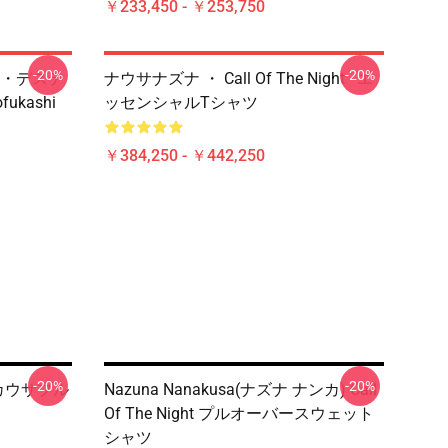
￥233,450 - ￥253,750
-20%
-20%
・デステ
ナウサナズナ ・ Call Of The Night - エ
ofukashi
ッセンシャルTシャツ
￥384,250 - ￥442,250
-20%
-20%
ズナナカウサプル
Nazuna Nanakusa(ナズナ ナンカ) Call
Of The Night プルオーバースウェット
シャツ