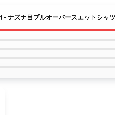
f the Night - ナズナ目プルオーバースエットシャ