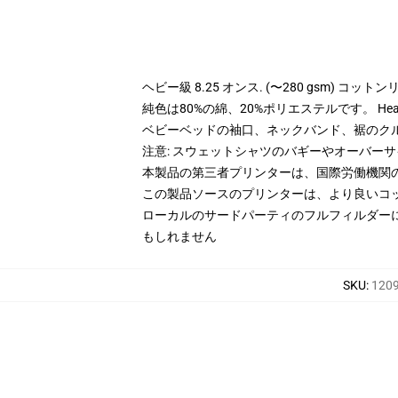
ヘビー級 8.25 オンス. (〜280 gsm) コッ
純色は80%の綿、20%ポリエステルです。 Hea
ベビーベッドの袖口、ネックバンド、裾のク
注意: スウェットシャツのバギーやオーバー
本製品の第三者プリンターは、国際労働機関
この製品ソースのプリンターは、より良いコ
ローカルのサードパーティのフルフィルダー
もしれません
SKU
:
1209