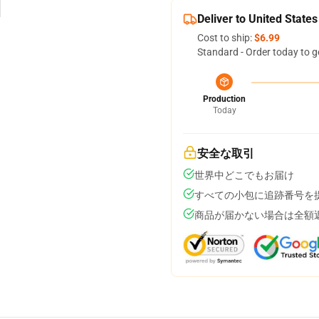
Deliver to United States
Cost to ship:
$6.99
Standard - Order today to g
Production
Today
安全な取引
世界中どこでもお届け
すべての小包に追跡番号を
商品が届かない場合は全額