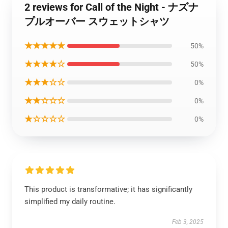
2 reviews for Call of the Night - ナズナ
プルオーバー スウェットシャツ
★★★★★
50%
★★★★☆
50%
★★★☆☆
0%
★★☆☆☆
0%
★☆☆☆☆
0%
This product is transformative; it has significantly
simplified my daily routine.
Feb 3, 2025