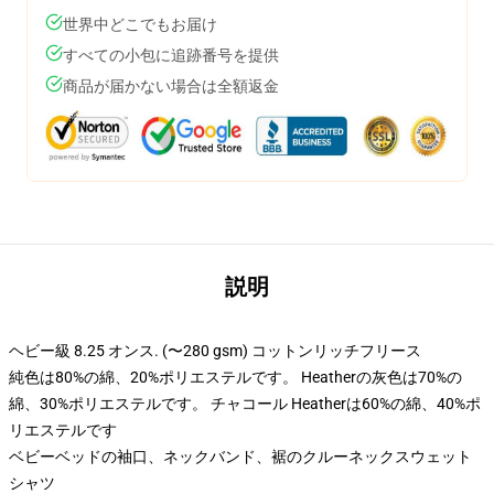
世界中どこでもお届け
すべての小包に追跡番号を提供
商品が届かない場合は全額返金
説明
ヘビー級 8.25 オンス. (〜280 gsm) コットンリッチフリース
純色は80%の綿、20%ポリエステルです。 Heatherの灰色は70%の
綿、30%ポリエステルです。 チャコール Heatherは60%の綿、40%ポ
リエステルです
ベビーベッドの袖口、ネックバンド、裾のクルーネックスウェット
シャツ