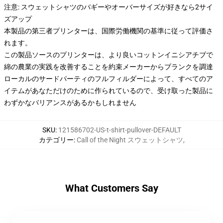
注意: スウェットシャツのバギーやオーバーサイズが好きなら2サイ
ズアップ
本製品の第三者プリンターは、国際労働機関の基準に従って評価さ
れます。
この製品ソースのプリンターは、より良いコットンイニシアチブで
綿の農業の実践を改善することを約束メーカーからブランクを調達
ローカルのサードパーティのフルフィルダーによって、すべてのア
イテムがあなただけのために作られているので、受け取った製品に
わずかなバリアンスがあるかもしれません
SKU
:
121586702-US-t-shirt-pullover-DEFAULT
カテゴリー
:
Call of the Night スウェットシャツ
,
What Customers Say