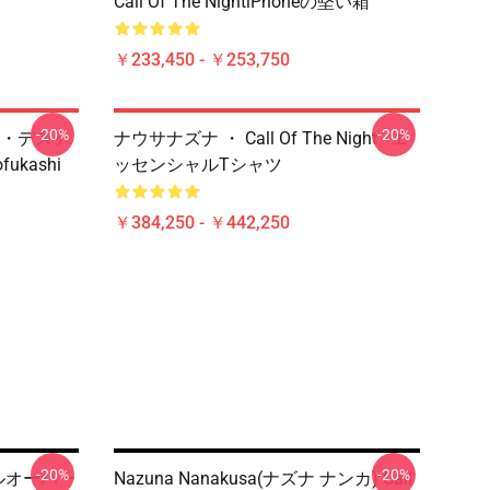
Call Of The NightiPhoneの堅い箱
￥233,450 - ￥253,750
-20%
-20%
・デステ
ナウサナズナ ・ Call Of The Night - エ
ofukashi
ッセンシャルTシャツ
￥384,250 - ￥442,250
-20%
-20%
ズナプルオーバー
Nazuna Nanakusa(ナズナ ナンカ) Call