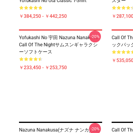
Yofukashi No Uta Classic T-Shirt
スター
￥384,250 - ￥442,250
￥287,100
-20%
Yofukashi No 宇田 Nazuna Nanakusa
Call Of
Call Of The Nightサムスンギャラクシ
ックパッ
ーソフトケース
￥535,050
￥233,450 - ￥253,750
-20%
Nazuna Nanakusa(ナズナ ナンカ) Call
Call Of T