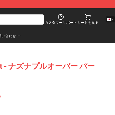
カスタマーサポート
カートを見る
問い合わせ
 Night - ナズナプルオーバー パー
)