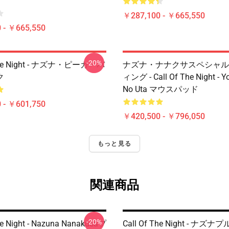
￥287,100 - ￥665,550
 - ￥665,550
-20%
 The Night - ナズナ・ピーカ・バ
ナズナ・ナナクサスペシャル
ク
ィング - Call Of The Night - Y
No Uta マウスパッド
 - ￥601,750
￥420,500 - ￥796,050
もっと見る
関連商品
-20%
he Night - Nazuna Nanakusaプ
Call Of The Night - ナ