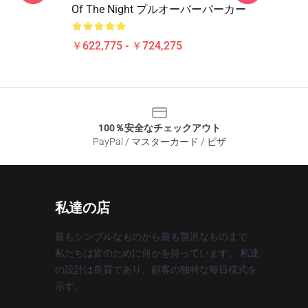
Of The Night プルオーバーパーカー
￥622,775 - ￥724,275
100％安全なチェックアウト
PayPal / マスターカード / ビザ
私達の店
最もシンプルなものから最も贅沢なものまで、
私たちは皆のために何かを持っています。 私達
の設計は良質であり、顧客の独特な毎日様式を
示す。