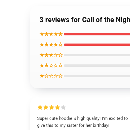
3 reviews for Call of 
★★★★★
★★★★☆
★★★☆☆
★★☆☆☆
★☆☆☆☆
Super cute hoodie & high quality! I’m excited to
give this to my sister for her birthday!