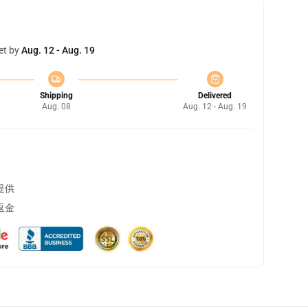
et by
Aug. 12 - Aug. 19
Shipping
Delivered
Aug. 08
Aug. 12 - Aug. 19
提供
返金