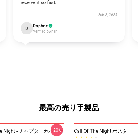
receive it so fast.
Feb 2, 2025
Daphne
D
Verified owner
最高の売り手製品
-20%
 The Night - チャプターカバーポ
Call Of The Night ポスター