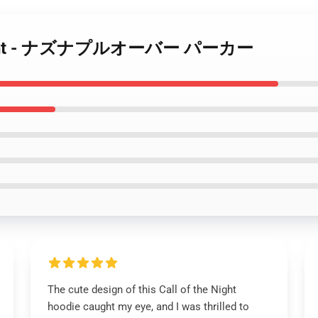
the Night - ナズナプルオーバー パーカー
The cute design of this Call of the Night
hoodie caught my eye, and I was thrilled to