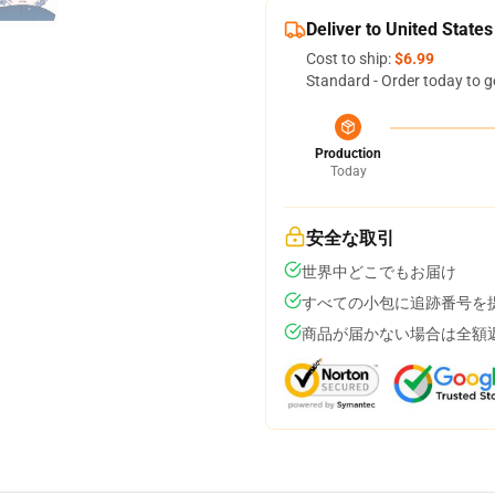
Deliver to United States
Cost to ship:
$6.99
Standard - Order today to g
Production
Today
安全な取引
世界中どこでもお届け
すべての小包に追跡番号を
商品が届かない場合は全額