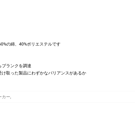
は60%の綿、40%ポリエステルです
らブランクを調達
受け取った製品にわずかなバリアンスがあるか
 パーカー
,