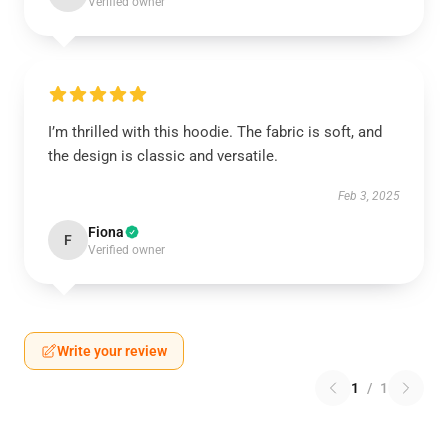
Verified owner
I’m thrilled with this hoodie. The fabric is soft, and
the design is classic and versatile.
Feb 3, 2025
Fiona
F
Verified owner
Write your review
1
/
1