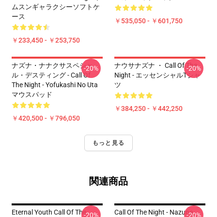
ムスンギャラクシーソフトケ
ース
￥535,050 - ￥601,750
￥233,450 - ￥253,750
ナズナ・ナナクサスペシャ
ナウサナズナ ・ Call Of The
-20%
-20%
ル・デスティング - Call Of
Night - エッセンシャルTシャ
The Night - Yofukashi No Uta
ツ
マウスパッド
￥384,250 - ￥442,250
￥420,500 - ￥796,050
もっと見る
関連商品
Eternal Youth Call Of The
Call Of The Night - Nazuna
-20%
-20%