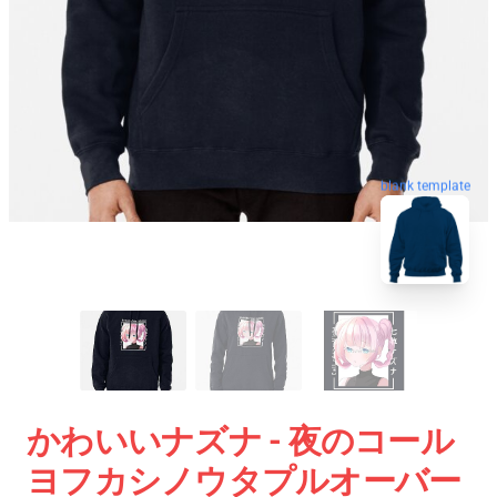
blank template
かわいいナズナ - 夜のコール
ヨフカシノウタプルオーバー