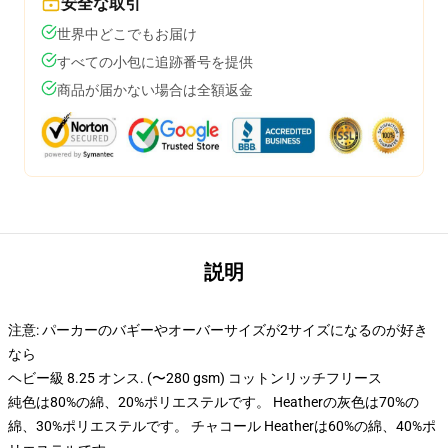
安全な取引
世界中どこでもお届け
すべての小包に追跡番号を提供
商品が届かない場合は全額返金
説明
注意: パーカーのバギーやオーバーサイズが2サイズになるのが好き
なら
ヘビー級 8.25 オンス. (〜280 gsm) コットンリッチフリース
純色は80%の綿、20%ポリエステルです。 Heatherの灰色は70%の
綿、30%ポリエステルです。 チャコール Heatherは60%の綿、40%ポ