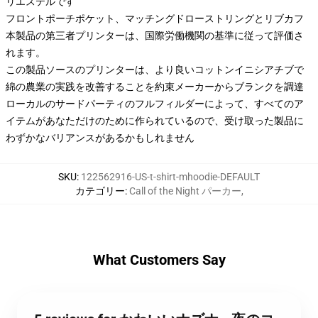
リエステルです
フロントポーチポケット、マッチングドローストリングとリブカフ
本製品の第三者プリンターは、国際労働機関の基準に従って評価さ
れます。
この製品ソースのプリンターは、より良いコットンイニシアチブで
綿の農業の実践を改善することを約束メーカーからブランクを調達
ローカルのサードパーティのフルフィルダーによって、すべてのア
イテムがあなただけのために作られているので、受け取った製品に
わずかなバリアンスがあるかもしれません
SKU
:
122562916-US-t-shirt-mhoodie-DEFAULT
カテゴリー
:
Call of the Night パーカー
,
What Customers Say