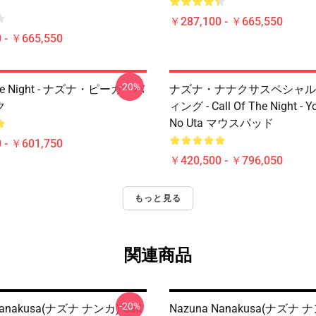
￥287,100 - ￥665,550
 - ￥665,550
-20%
 The Night - ナズナ・ピーカ・バ
ナズナ・ナナクサスペシャル
ク
ィング - Call Of The Night - Y
No Uta マウスパッド
 - ￥601,750
￥420,500 - ￥796,050
もっと見る
関連商品
-20%
Nanakusa(ナズナ ナンカ) Call
Nazuna Nanakusa(ナズナ ナン