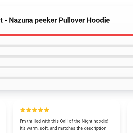
ght - Nazuna peeker Pullover Hoodie
I’m thrilled with this Call of the Night hoodie!
It’s warm, soft, and matches the description