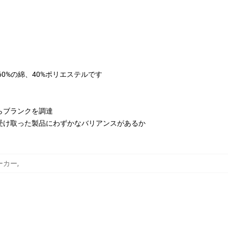
は60%の綿、40%ポリエステルです
らブランクを調達
受け取った製品にわずかなバリアンスがあるか
 パーカー
,