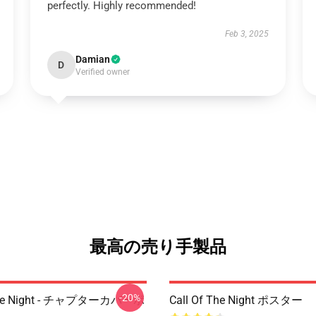
perfectly. Highly recommended!
Feb 3, 2025
Damian
D
Verified owner
最高の売り手製品
-20%
 The Night - チャプターカバーポ
Call Of The Night ポスター