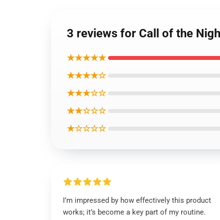
3 reviews for Call of the Ni
★★★★★
★★★★☆
★★★☆☆
★★☆☆☆
★☆☆☆☆
I’m impressed by how effectively this product
works; it’s become a key part of my routine.