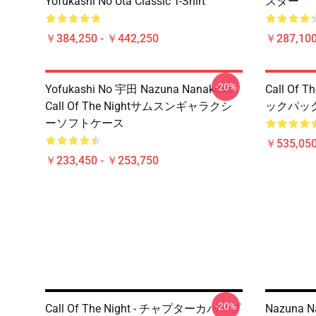
Yofukashi No Uta Classic T-Shirt
スター
￥384,250 - ￥442,250
￥287,100
-20%
Yofukashi No 宇田 Nazuna Nanakusa
Call Of
Call Of The Nightサムスンギャラクシ
ックパッ
ーソフトケース
￥535,050
￥233,450 - ￥253,750
-20%
Call Of The Night - チャプターカバープ
Nazuna 