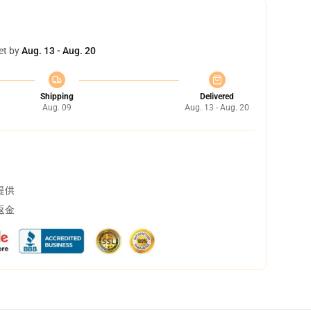
et by
Aug. 13 - Aug. 20
Shipping
Delivered
Aug. 09
Aug. 13 - Aug. 20
提供
返金