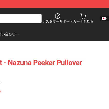
カスタマーサポート
カートを見る
問い合わせ
t - Nazuna Peeker Pullover
)