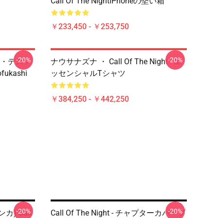
Call Of The NightiPhoneの堅い箱
￥233,450 - ￥253,750
-20%
-20%
・デステ
ナウサナズナ ・ Call Of The Night - エ
ofukashi
ッセンシャルTシャツ
￥384,250 - ￥442,250
-20%
-20%
カ) Call
Call Of The Night - チャプターカバープ