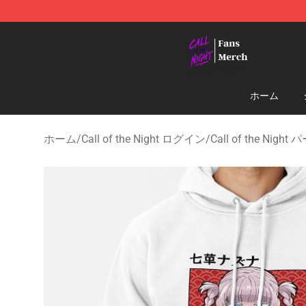
Call of the Night Store - Official Call of the Night Mer
ホーム
ホーム
/
Call of the Night ログイン
/
Call of the Nigh