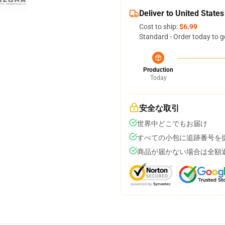
Deliver to United States
Cost to ship:
$6.99
Standard - Order today to g
Production
Today
安全な取引
世界中どこでもお届け
すべての小包に追跡番号を
商品が届かない場合は全額