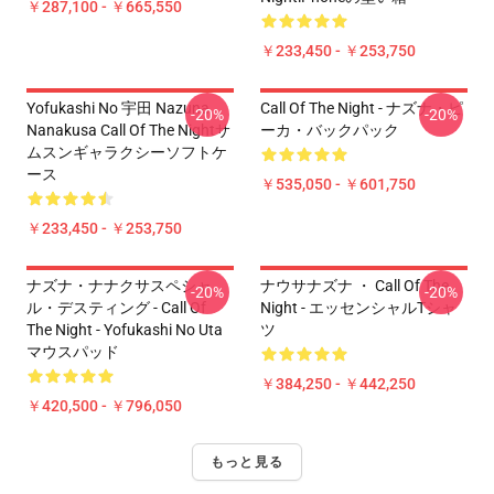
￥287,100 - ￥665,550
￥233,450 - ￥253,750
Yofukashi No 宇田 Nazuna
Call Of The Night - ナズナ・ピ
-20%
-20%
Nanakusa Call Of The Nightサ
ーカ・バックパック
ムスンギャラクシーソフトケ
ース
￥535,050 - ￥601,750
￥233,450 - ￥253,750
ナズナ・ナナクサスペシャ
ナウサナズナ ・ Call Of The
-20%
-20%
ル・デスティング - Call Of
Night - エッセンシャルTシャ
The Night - Yofukashi No Uta
ツ
マウスパッド
￥384,250 - ￥442,250
￥420,500 - ￥796,050
もっと見る