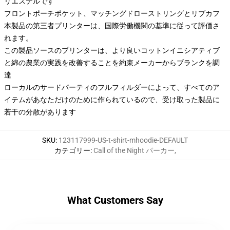
リエステルです
フロントポーチポケット、マッチングドローストリングとリブカフ
本製品の第三者プリンターは、国際労働機関の基準に従って評価さ
れます。
この製品ソースのプリンターは、より良いコットンイニシアティブ
と綿の農業の実践を改善することを約束メーカーからブランクを調
達
ローカルのサードパーティのフルフィルダーによって、すべてのア
イテムがあなただけのために作られているので、受け取った製品に
若干の分散があります
SKU
:
123117999-US-t-shirt-mhoodie-DEFAULT
カテゴリー
:
Call of the Night パーカー
,
What Customers Say