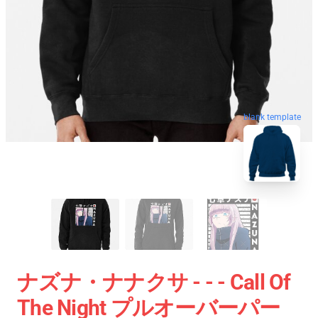
blank template
ナズナ・ナナクサ - - - Call Of
The Night プルオーバーパー