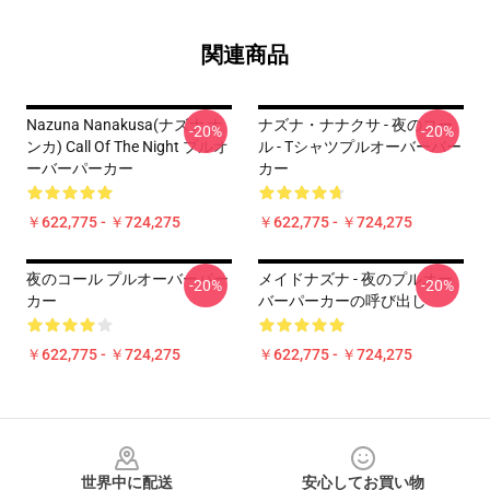
関連商品
Nazuna Nanakusa(ナズナ ナ
ナズナ・ナナクサ - 夜のコー
-20%
-20%
ンカ) Call Of The Night プルオ
ル - Tシャツプルオーバーパー
ーバーパーカー
カー
￥622,775 - ￥724,275
￥622,775 - ￥724,275
夜のコール プルオーバーパー
メイドナズナ - 夜のプルオー
-20%
-20%
カー
バーパーカーの呼び出し
￥622,775 - ￥724,275
￥622,775 - ￥724,275
Footer
世界中に配送
安心してお買い物