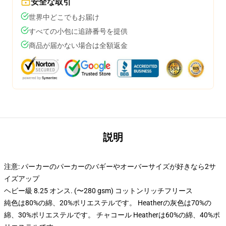
安全な取引
世界中どこでもお届け
すべての小包に追跡番号を提供
商品が届かない場合は全額返金
説明
注意: パーカーのパーカーのバギーやオーバーサイズが好きなら2サ
イズアップ
ヘビー級 8.25 オンス. (〜280 gsm) コットンリッチフリース
純色は80%の綿、20%ポリエステルです。 Heatherの灰色は70%の
綿、30%ポリエステルです。 チャコール Heatherは60%の綿、40%ポ