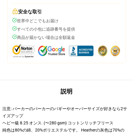
安全な取引
世界中どこでもお届け
すべての小包に追跡番号を提供
商品が届かない場合は全額返金
説明
注意: パーカーのパーカーのバギーやオーバーサイズが好きなら2サ
イズアップ
ヘビー級 8.25 オンス. (〜280 gsm) コットンリッチフリース
純色は80%の綿、20%ポリエステルです。 Heatherの灰色は70%の