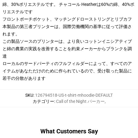
綿、30%ポリエステルです。 チャコール Heatherは60%の綿、40%ポ
リエステルです
フロントポーチポケット、マッチングドローストリングとリブカフ
本製品の第三者プリンターは、国際労働機関の基準に従って評価さ
れます。
この製品ソースのプリンターは、より良いコットンイニシアティブ
と綿の農業の実践を改善することを約束メーカーからブランクを調
達
ローカルのサードパーティのフルフィルダーによって、すべてのア
イテムがあなただけのために作られているので、受け取った製品に
若干の分散があります
SKU
:
126794518-US-t-shirt-mhoodie-DEFAULT
カテゴリー
:
Call of the Night パーカー
,
What Customers Say