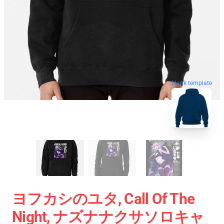
blank template
ヨフカシのユタ, Call Of The
Night, ナズナナクサソロキャ