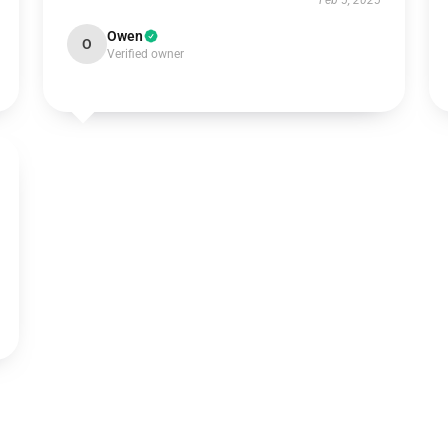
Feb 5, 2025
Owen
O
Verified owner