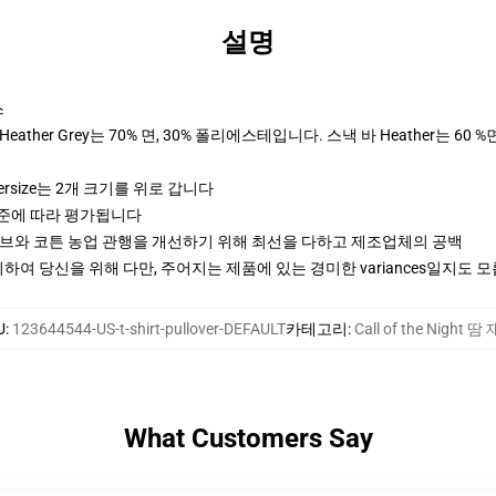
설명
스
ther Grey는 70% 면, 30% 폴리에스테입니다. 스낵 바 Heather는 60 %
ersize는 2개 크기를 위로 갑니다
기준에 따라 평가됩니다
티브와 코튼 농업 관행을 개선하기 위해 최선을 다하고 제조업체의 공백
여 당신을 위해 다만, 주어지는 제품에 있는 경미한 variances일지도 
U
:
123644544-US-t-shirt-pullover-DEFAULT
카테고리
:
Call of the Night 땀
What Customers Say