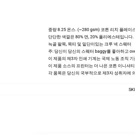
중량 8.25 온스. (~280 gsm) 코튼 리치 플레이
단단한 색깔은 80% 면, 20% 폴리에스테입니다. Hea
늑골 팔목, 목띠 및 밑단이있는 크루 넥 스웨터
주: 당신이 당신의 스웨터 baggy를 좋아하고 ov
이 제품의 제3자 인쇄 기계는 국제 노동 조직 
이 제품 소스의 프린터는 더 나은 코튼 이니셔
각 품목은 당신의 국부적으로 제3자 성취자에 의하
SK