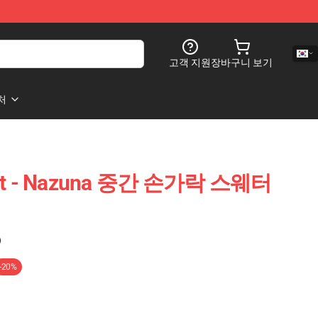
고객 지원
장바구니 보기
처
ight - Nazuna 중간 손가락 스웨터
)
-20%