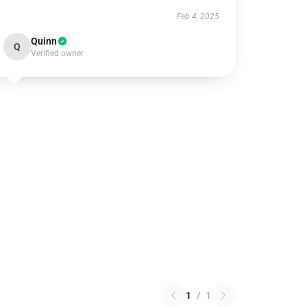
Feb 4, 2025
Quinn
Q
Verified owner
1
/
1