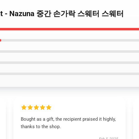
e Night - Nazuna 중간 손가락 스웨터 스웨터
Bought as a gift, the recipient praised it highly,
thanks to the shop.