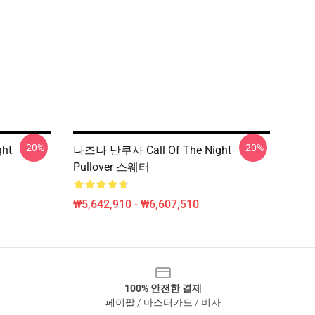
-20%
-20%
ht
나즈나 난쿠사 Call Of The Night
Pullover 스웨터
₩5,642,910 - ₩6,607,510
100% 안전한 결제
페이팔 / 마스터카드 / 비자