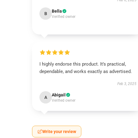
Feb 6, 2025
Bella
B
Verified owner
I highly endorse this product. It’s practical,
dependable, and works exactly as advertised.
Feb 3, 2025
Abigail
A
Verified owner
Write your review