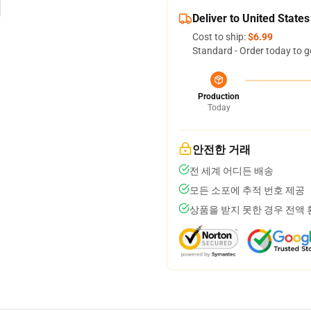
Deliver to United States
Cost to ship:
$6.99
Standard - Order today to g
Production
Today
안전한 거래
전 세계 어디든 배송
모든 소포에 추적 번호 제공
상품을 받지 못한 경우 전액