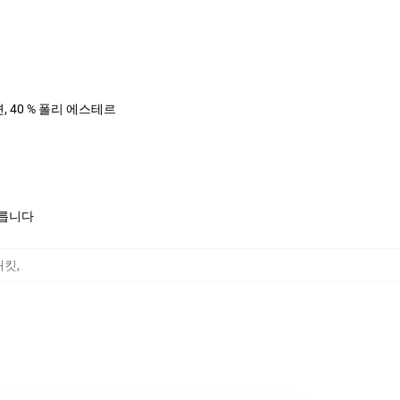
면, 40 % 폴리 에스테르
모릅니다
 재킷
,