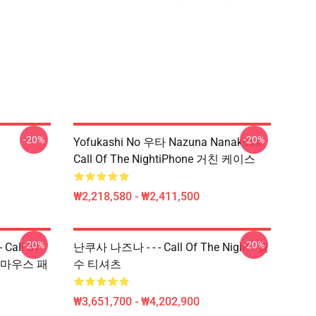
-20%
-20%
Yofukashi No 우타 Nazuna Nanakusa
Call Of The NightiPhone 거친 케이스
₩2,218,580 - ₩2,411,500
-20%
-20%
Call Of
난쿠사 나즈나 - - - Call Of The Night - 필
Uta 마우스 패
수 티셔츠
₩3,651,700 - ₩4,202,900