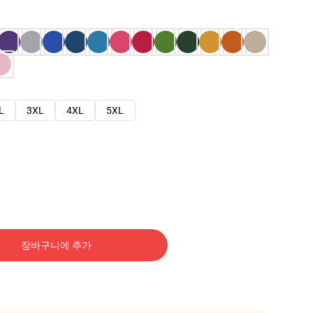
L
3XL
4XL
5XL
장바구니에 추가