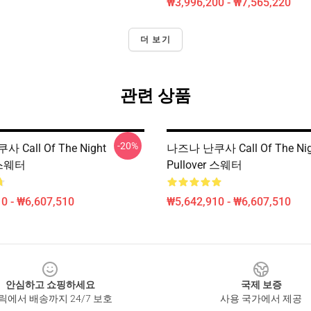
₩3,996,200 - ₩7,565,220
더 보기
관련 상품
-20%
Call Of The Night
나즈나 난쿠사 Call Of The Nig
r 스웨터
Pullover 스웨터
0 - ₩6,607,510
₩5,642,910 - ₩6,607,510
안심하고 쇼핑하세요
국제 보증
릭에서 배송까지 24/7 보호
사용 국가에서 제공