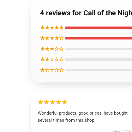
4 reviews for Call of th
★★★★★
★★★★☆
★★★☆☆
★★☆☆☆
★☆☆☆☆
Wonderful products, good prices, have bought
several times from this shop.