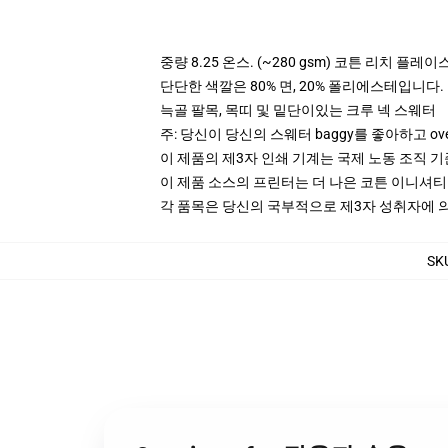
중량 8.25 온스. (~280 gsm) 코튼 리치 플레이
단단한 색깔은 80% 면, 20% 폴리에스테입니다. Hea
늑골 팔목, 목띠 및 밑단이있는 크루 넥 스웨터
주: 당신이 당신의 스웨터 baggy를 좋아하고 ov
이 제품의 제3자 인쇄 기계는 국제 노동 조직 
이 제품 소스의 프린터는 더 나은 코튼 이니셔
각 품목은 당신의 국부적으로 제3자 성취자에 의하
SK