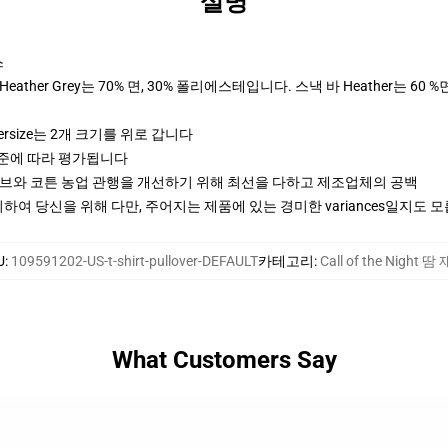
설명
스
ther Grey는 70% 면, 30% 폴리에스테입니다. 스낵 바 Heather는 60 %
ersize는 2개 크기를 위로 갑니다
기준에 따라 평가됩니다
티브와 코튼 농업 관행을 개선하기 위해 최선을 다하고 제조업체의 공백
여 당신을 위해 다만, 주어지는 제품에 있는 경미한 variances일지도 
U
:
109591202-US-t-shirt-pullover-DEFAULT
카테고리
:
Call of the Night 땀
What Customers Say