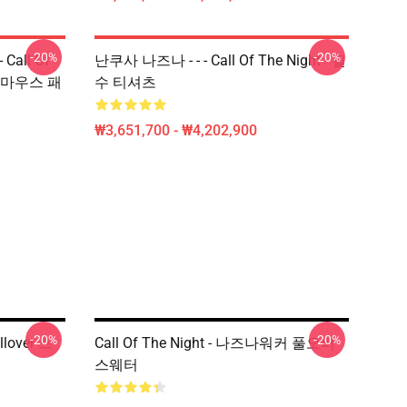
-20%
-20%
Call Of
난쿠사 나즈나 - - - Call Of The Night - 필
Uta 마우스 패
수 티셔츠
₩3,651,700 - ₩4,202,900
-20%
-20%
llover 스
Call Of The Night - 나즈나워커 풀오버
스웨터