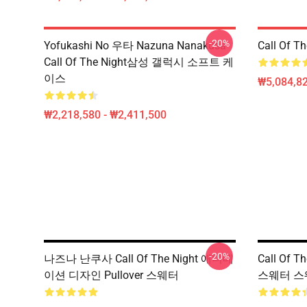
-20%
Yofukashi No 우타 Nazuna Nanakusa
Call Of 
Call Of The Night삼성 갤럭시 소프트 케
이스
₩5,084,82
₩2,218,580 - ₩2,411,500
-20%
나즈나 난쿠사 Call Of The Night 애니메
Call Of T
이션 디자인 Pullover 스웨터
스웨터 스