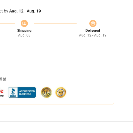
et by
Aug. 12 - Aug. 19
Shipping
Delivered
Aug. 08
Aug. 12 - Aug. 19
 환불