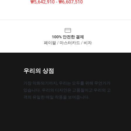
₩5,642,910 - ₩6,607,510
100% 안전한 결제
페이팔 / 마스터카드 / 비자
우리의 상점
가장 악화되기까지, 우리는 모두를 위해 무언가가
있습니다. 우리의 디자인은 고품질이고 우리의 고
객의 유일한 매일 작풍을 보여줍니다.