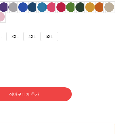
L
3XL
4XL
5XL
장바구니에 추가