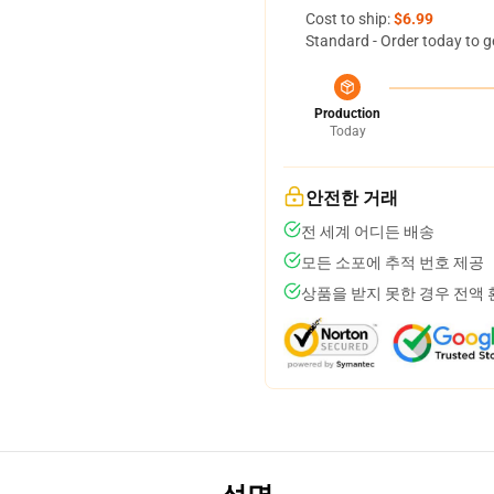
Cost to ship:
$6.99
Standard - Order today to g
Production
Today
안전한 거래
전 세계 어디든 배송
모든 소포에 추적 번호 제공
상품을 받지 못한 경우 전액