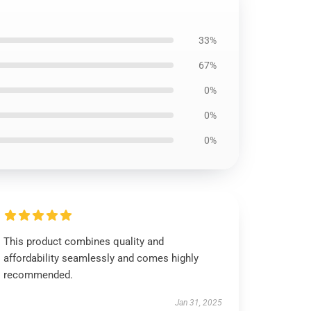
33%
67%
0%
0%
0%
This product combines quality and
affordability seamlessly and comes highly
recommended.
Jan 31, 2025