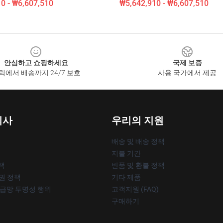
0 - ₩6,607,510
₩5,642,910 - ₩6,607,510
안심하고 쇼핑하세요
국제 보증
릭에서 배송까지 24/7 보호
사용 국가에서 제공
회사
우리의 지원
배송 및 배송 정책
지불 기간
책
반품 및 환불 정책
작권 정책
기타 제품
공급망 투명성 행위
고객지원 (FAQ)
구매하기