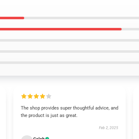
The shop provides super thoughtful advice, and
the product is just as great.
Feb 2, 2025