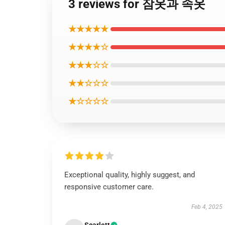
3 reviews for 잠옷과 속옷
★★★★★
★★★★☆
★★★☆☆
★★☆☆☆
★☆☆☆☆
Exceptional quality, highly suggest, and
responsive customer care.
Feb 4, 2025