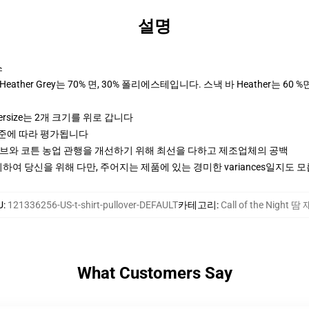
설명
스
ther Grey는 70% 면, 30% 폴리에스테입니다. 스낵 바 Heather는 60 %
ersize는 2개 크기를 위로 갑니다
기준에 따라 평가됩니다
티브와 코튼 농업 관행을 개선하기 위해 최선을 다하고 제조업체의 공백
여 당신을 위해 다만, 주어지는 제품에 있는 경미한 variances일지도 
U
:
121336256-US-t-shirt-pullover-DEFAULT
카테고리
:
Call of the Night 땀
What Customers Say