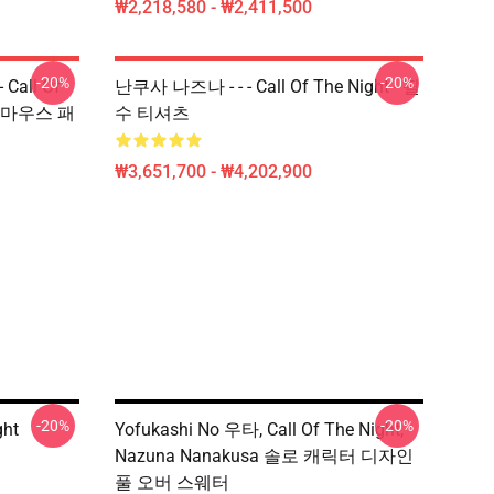
₩2,218,580 - ₩2,411,500
-20%
-20%
Call Of
난쿠사 나즈나 - - - Call Of The Night - 필
Uta 마우스 패
수 티셔츠
₩3,651,700 - ₩4,202,900
-20%
-20%
ht
Yofukashi No 우타, Call Of The Night,
Nazuna Nanakusa 솔로 캐릭터 디자인
풀 오버 스웨터