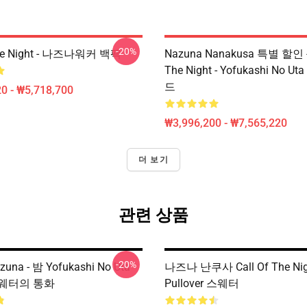
-20%
The Night - 나즈나워커 백팩
Nazuna Nanakusa 특별 할인 - 
The Night - Yofukashi No 
드
0 - ₩5,718,700
₩3,996,200 - ₩7,565,220
더 보기
관련 상품
-20%
na - 밤 Yofukashi No Uta
나즈나 난쿠사 Call Of The Nig
웨터의 통화
Pullover 스웨터