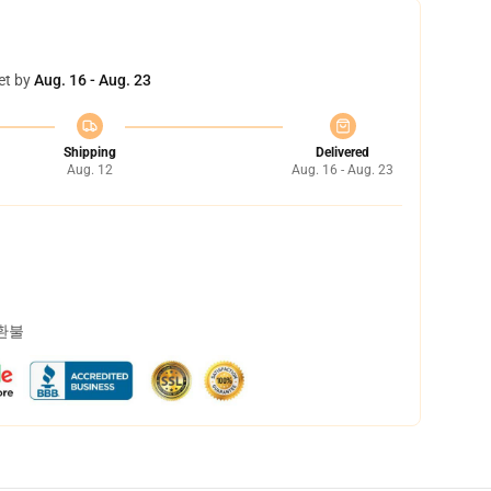
et by
Aug. 16 - Aug. 23
Shipping
Delivered
Aug. 12
Aug. 16 - Aug. 23
 환불