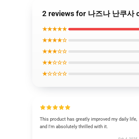
2 reviews for 나즈나 난쿠사 cal
★★★★★
★★★★☆
★★★☆☆
★★☆☆☆
★☆☆☆☆
This product has greatly improved my daily life,
and I'm absolutely thrilled with it.