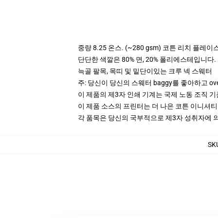
중량 8.25 온스. (~280 gsm) 코튼 리치 플레이
단단한 색깔은 80% 면, 20% 폴리에스테입니다. Hea
늑골 팔목, 목띠 및 밑단이있는 크루 넥 스웨터
주: 당신이 당신의 스웨터 baggy를 좋아하고 ov
이 제품의 제3자 인쇄 기계는 국제 노동 조직 
이 제품 소스의 프린터는 더 나은 코튼 이니셔
각 품목은 당신의 국부적으로 제3자 성취자에 의하
SK