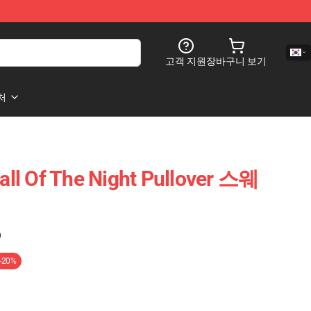
고객 지원
장바구니 보기
처
Of The Night Pullover 스웨
)
-20%