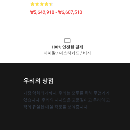
₩5,642,910 - ₩6,607,510
100% 안전한 결제
페이팔 / 마스터카드 / 비자
우리의 상점
가장 악화되기까지, 우리는 모두를 위해 무언가가
있습니다. 우리의 디자인은 고품질이고 우리의 고
객의 유일한 매일 작풍을 보여줍니다.