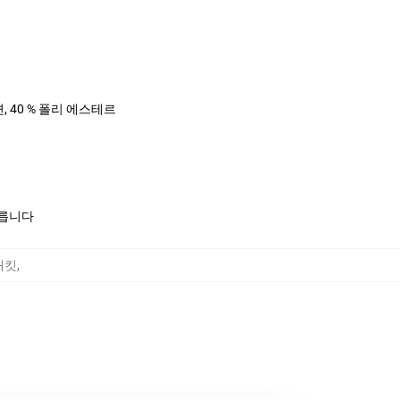
면, 40 % 폴리 에스테르
모릅니다
 재킷
,