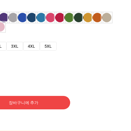
L
3XL
4XL
5XL
장바구니에 추가