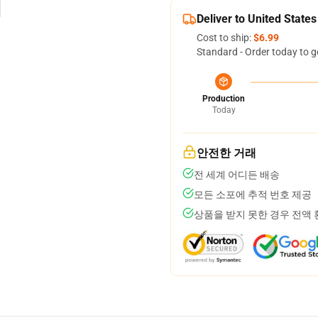
Deliver to United States
Cost to ship:
$6.99
Standard - Order today to g
Production
Today
안전한 거래
전 세계 어디든 배송
모든 소포에 추적 번호 제공
상품을 받지 못한 경우 전액