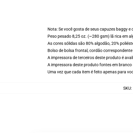
Nota: Se você gosta de seus capuzes baggy e 
Peso pesado 8,25 oz. (~280 gsm) lã rica em a
As cores sólidas são 80% algodão, 20% poliést
Bolso de bolsa frontal, cordão correspondente
A impressora de terceiros deste produto é av
A impressora deste produto fontes em branco 
Uma vez que cada item é feito apenas para voc
SKU
: