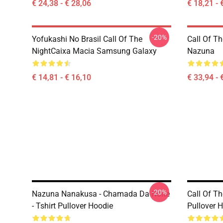
€ 24,38 - € 28,06
€ 18,21 - 
-20%
Yofukashi No Brasil Call Of The
Call Of Th
NightCaixa Macia Samsung Galaxy
Nazuna
€ 14,81 - € 16,10
€ 33,94 - 
-20%
Nazuna Nanakusa - Chamada Da Noite
Call Of T
- Tshirt Pullover Hoodie
Pullover 