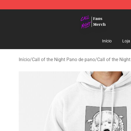
Call of the Night Store - Official Call of the Night Mer
Início
Loja
Início
/
Call of the Night Pano de pano
/
Call of the Nigh