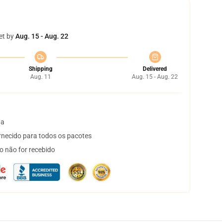
et by
Aug. 15 - Aug. 22
Shipping
Delivered
Aug. 11
Aug. 15 - Aug. 22
ta
necido para todos os pacotes
o não for recebido