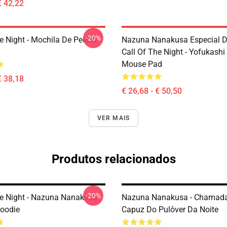
€ 42,22
-20%
e Night - Mochila De Peeker
Nazuna Nanakusa Especial D
Call Of The Night - Yofukashi
Mouse Pad
€ 38,18
€ 26,68 - € 50,50
VER MAIS
Produtos relacionados
-20%
he Night - Nazuna Nanakusa
Nazuna Nanakusa - Chamad
Hoodie
Capuz Do Pulôver Da Noite