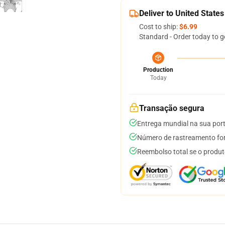
Deliver to United States
Cost to ship:
$6.99
Standard - Order today to g
Production
Today
Transação segura
Entrega mundial na sua por
Número de rastreamento for
Reembolso total se o produt