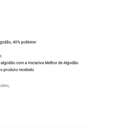
lgodão, 40% poliéster
o
 algodão com a Iniciativa Melhor de Algodão
no produto recebido
odies
,