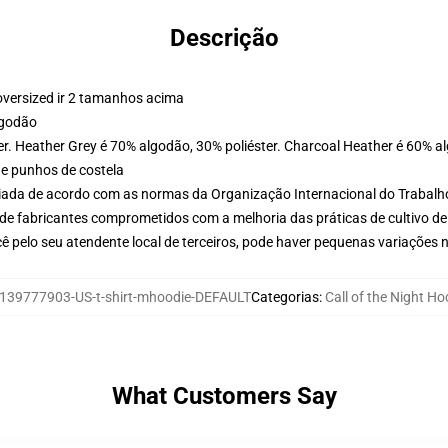
Descrição
oversized ir 2 tamanhos acima
lgodão
er. Heather Grey é 70% algodão, 30% poliéster. Charcoal Heather é 60% a
 e punhos de costela
aliada de acordo com as normas da Organização Internacional do Trabalh
de fabricantes comprometidos com a melhoria das práticas de cultivo de
ê pelo seu atendente local de terceiros, pode haver pequenas variações 
139777903-US-t-shirt-mhoodie-DEFAULT
Categorias
:
Call of the Night Ho
What Customers Say