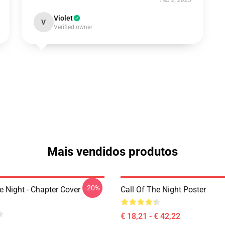
Feb 2, 2025
Violet
V
Verified owner
Mais vendidos produtos
-20%
e Night - Chapter Cover
Call Of The Night Poster
€ 18,21 - € 42,22