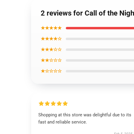
2 reviews for Call of the Nig
★★★★★
★★★★☆
★★★☆☆
★★☆☆☆
★☆☆☆☆
Shopping at this store was delightful due to its
fast and reliable service.