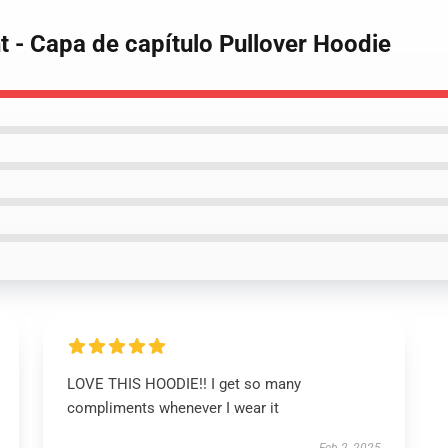
ht - Capa de capítulo Pullover Hoodie
LOVE THIS HOODIE!! I get so many
compliments whenever I wear it