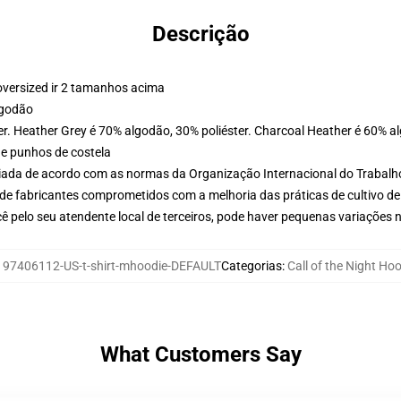
Descrição
oversized ir 2 tamanhos acima
lgodão
er. Heather Grey é 70% algodão, 30% poliéster. Charcoal Heather é 60% a
 e punhos de costela
aliada de acordo com as normas da Organização Internacional do Trabalh
de fabricantes comprometidos com a melhoria das práticas de cultivo de
ê pelo seu atendente local de terceiros, pode haver pequenas variações 
:
97406112-US-t-shirt-mhoodie-DEFAULT
Categorias
:
Call of the Night Ho
What Customers Say