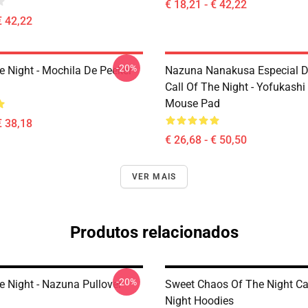
€ 18,21 - € 42,22
€ 42,22
-20%
e Night - Mochila De Peeker
Nazuna Nanakusa Especial D
Call Of The Night - Yofukashi
Mouse Pad
€ 38,18
€ 26,68 - € 50,50
VER MAIS
Produtos relacionados
-20%
e Night - Nazuna Pullover
Sweet Chaos Of The Night Ca
Night Hoodies