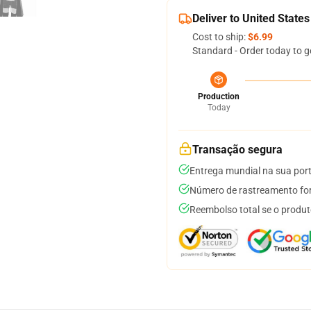
Deliver to United States
Cost to ship:
$6.99
Standard - Order today to g
Production
Today
Transação segura
Entrega mundial na sua por
Número de rastreamento for
Reembolso total se o produt