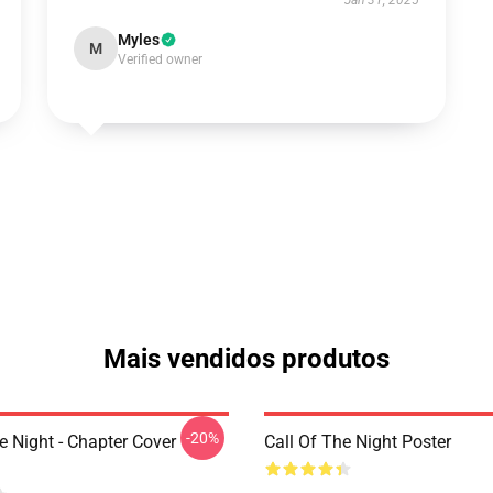
Jan 31, 2025
Myles
M
Verified owner
Mais vendidos produtos
-20%
e Night - Chapter Cover
Call Of The Night Poster