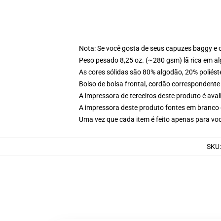
Nota: Se você gosta de seus capuzes baggy e 
Peso pesado 8,25 oz. (~280 gsm) lã rica em a
As cores sólidas são 80% algodão, 20% poliést
Bolso de bolsa frontal, cordão correspondente
A impressora de terceiros deste produto é av
A impressora deste produto fontes em branco 
Uma vez que cada item é feito apenas para voc
SKU