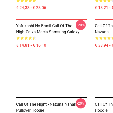
€ 24,38 - € 28,06
€ 18,21 - 
-20%
Yofukashi No Brasil Call Of The
Call Of Th
NightCaixa Macia Samsung Galaxy
Nazuna
€ 14,81 - € 16,10
€ 33,94 - 
-20%
Call Of The Night - Nazuna Nanakusa
Call Of Th
Pullover Hoodie
Hoodie