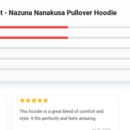
ght - Nazuna Nanakusa Pullover Hoodie
This hoodie is a great blend of comfort and
style. It fits perfectly and feels amazing.