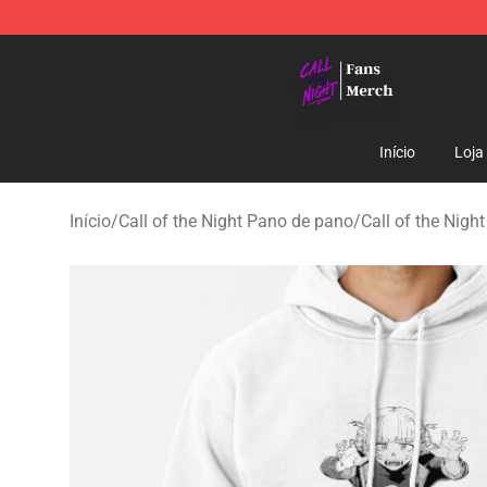
Call of the Night Store - Official Call of the Night Mer
Início
Loja
Início
/
Call of the Night Pano de pano
/
Call of the Nigh