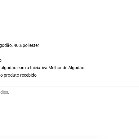
lgodão, 40% poliéster
o
 algodão com a Iniciativa Melhor de Algodão
no produto recebido
odies
,