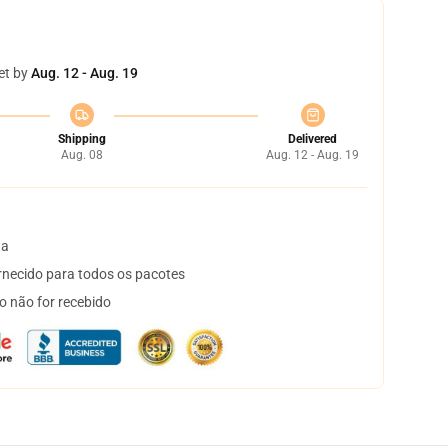
et by
Aug. 12 - Aug. 19
Shipping
Delivered
Aug. 08
Aug. 12 - Aug. 19
ta
necido para todos os pacotes
o não for recebido