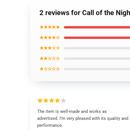
2 reviews for Call of the Ni
★★★★★
★★★★☆
★★★☆☆
★★☆☆☆
★☆☆☆☆
The item is well-made and works as
advertised. I’m very pleased with its quality and
performance.