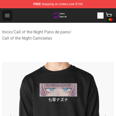
FREE
shipping on orders over $100
Call of the Night Store - Official Call of the Night Merch
Open menu
Início
/
Call of the Night Pano de pano
/
Call of the Night Camisetas