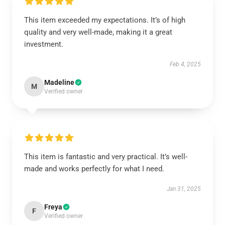
This item exceeded my expectations. It’s of high
quality and very well-made, making it a great
investment.
Feb 4, 2025
Madeline
M
Verified owner
This item is fantastic and very practical. It’s well-
made and works perfectly for what I need.
Jan 31, 2025
Freya
F
Verified owner