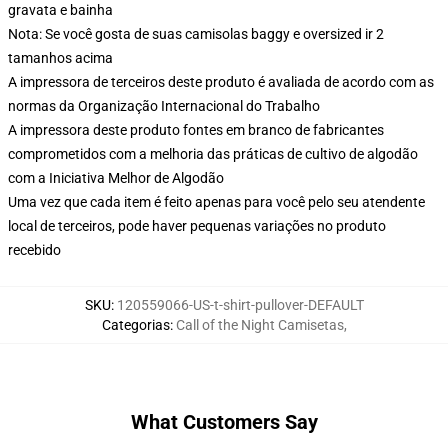
gravata e bainha
Nota: Se você gosta de suas camisolas baggy e oversized ir 2
tamanhos acima
A impressora de terceiros deste produto é avaliada de acordo com as
normas da Organização Internacional do Trabalho
A impressora deste produto fontes em branco de fabricantes
comprometidos com a melhoria das práticas de cultivo de algodão
com a Iniciativa Melhor de Algodão
Uma vez que cada item é feito apenas para você pelo seu atendente
local de terceiros, pode haver pequenas variações no produto
recebido
SKU
:
120559066-US-t-shirt-pullover-DEFAULT
Categorias
:
Call of the Night Camisetas
,
What Customers Say