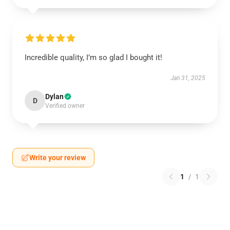
Incredible quality, I’m so glad I bought it!
Jan 31, 2025
Dylan
D
Verified owner
Write your review
1
/
1