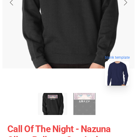
blank template
Call Of The Night - Nazuna