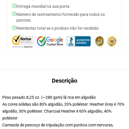
Entrega mundial na sua porta
Número de rastreamento fornecido para todos os
pacotes
Reembolso total se o produto não for recebido
Descrição
Peso pesado 8,25 oz. (~280 gsm) lã rica em algodão
As cores sólidas são 80% algodão, 20% poliéster. Heather Grey é 70%
algodão, 30% poliéster. Charcoal Heather é 60% algodão, 40%
poliéster
Camisola de pescoço de tripulação com punhos com nervuras,