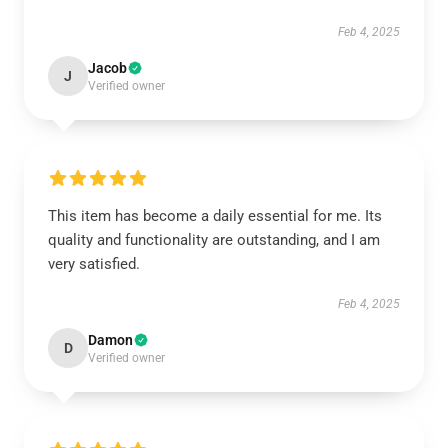
Feb 4, 2025
Jacob
J
Verified owner
This item has become a daily essential for me. Its
quality and functionality are outstanding, and I am
very satisfied.
Feb 4, 2025
Damon
D
Verified owner