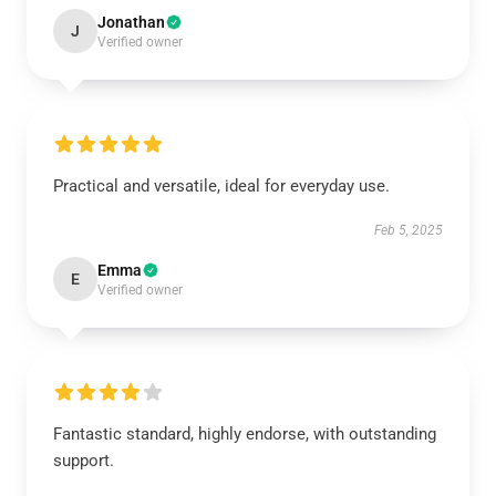
Jonathan
J
Verified owner
Practical and versatile, ideal for everyday use.
Feb 5, 2025
Emma
E
Verified owner
Fantastic standard, highly endorse, with outstanding
support.