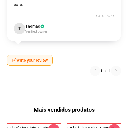
care.
Jan 31, 2025
Thomas
T
Verified owner
Write your review
1
/
1
Mais vendidos produtos