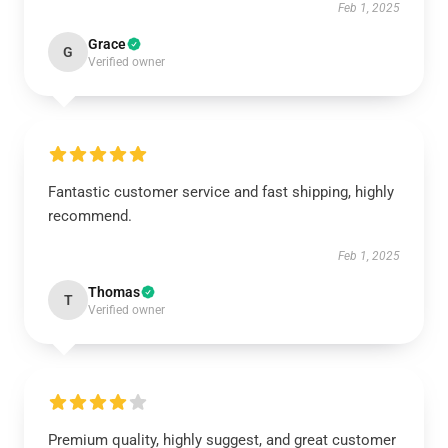
Feb 1, 2025
Grace
G
Verified owner
Fantastic customer service and fast shipping, highly
recommend.
Feb 1, 2025
Thomas
T
Verified owner
Premium quality, highly suggest, and great customer