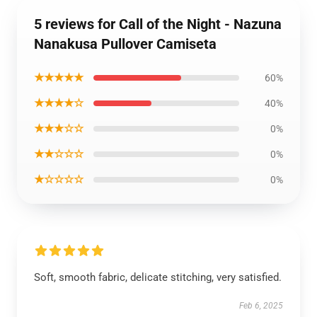
5 reviews for Call of the Night - Nazuna
Nanakusa Pullover Camiseta
★★★★★
60%
★★★★☆
40%
★★★☆☆
0%
★★☆☆☆
0%
★☆☆☆☆
0%
Soft, smooth fabric, delicate stitching, very satisfied.
Feb 6, 2025