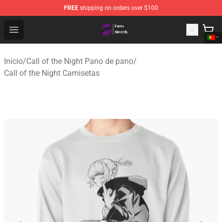
FREE
shipping on orders over $100
Call of the Night Store - Official Call of the Night Merch
Open menu
Início
/
Call of the Night Pano de pano
/
Call of the Night Camisetas