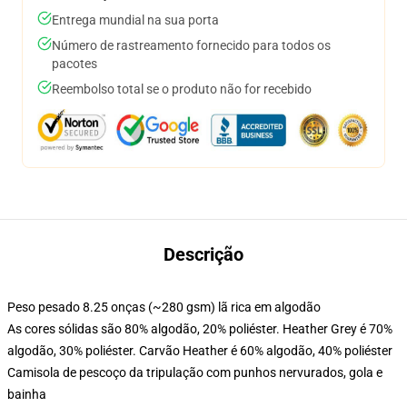
Entrega mundial na sua porta
Número de rastreamento fornecido para todos os
pacotes
Reembolso total se o produto não for recebido
Descrição
Peso pesado 8.25 onças (~280 gsm) lã rica em algodão
As cores sólidas são 80% algodão, 20% poliéster. Heather Grey é 70%
algodão, 30% poliéster. Carvão Heather é 60% algodão, 40% poliéster
Camisola de pescoço da tripulação com punhos nervurados, gola e
bainha