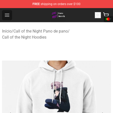
FREE
shipping on orders over $100
Call of the Night Store - Official Call of the Night Merch
Open menu
Início
/
Call of the Night Pano de pano
/
Call of the Night Hoodies