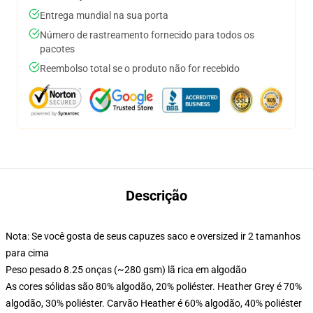
Entrega mundial na sua porta
Número de rastreamento fornecido para todos os
pacotes
Reembolso total se o produto não for recebido
Descrição
Nota: Se você gosta de seus capuzes saco e oversized ir 2 tamanhos
para cima
Peso pesado 8.25 onças (~280 gsm) lã rica em algodão
As cores sólidas são 80% algodão, 20% poliéster. Heather Grey é 70%
algodão, 30% poliéster. Carvão Heather é 60% algodão, 40% poliéster