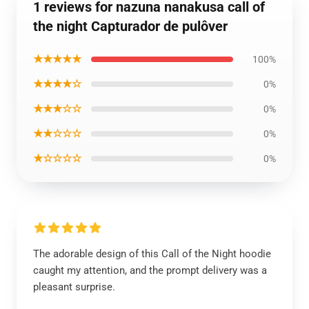
1 reviews for nazuna nanakusa call of
the night Capturador de pulôver
★★★★★
100%
★★★★☆
0%
★★★☆☆
0%
★★☆☆☆
0%
★☆☆☆☆
0%
The adorable design of this Call of the Night hoodie
caught my attention, and the prompt delivery was a
pleasant surprise.