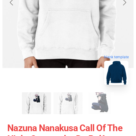
blank template
Nazuna Nanakusa Call Of The