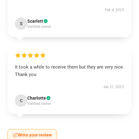
Feb 4, 2025
Scarlett
S
Verified owner
It took a while to receive them but they are very nice.
Thank you
Jan 31, 2025
Charlotte
C
Verified owner
Write your review