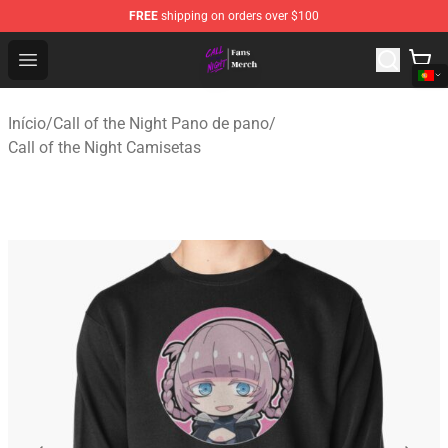
FREE
shipping on orders over $100
Call of the Night Store - Official Call of the Night Merch
Open menu
Início
/
Call of the Night Pano de pano
/
Call of the Night Camisetas