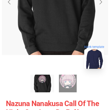
blank template
Nazuna Nanakusa Call Of The