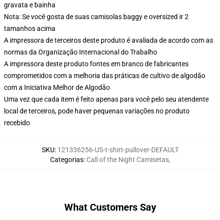
gravata e bainha
Nota: Se você gosta de suas camisolas baggy e oversized ir 2
tamanhos acima
A impressora de terceiros deste produto é avaliada de acordo com as
normas da Organização Internacional do Trabalho
A impressora deste produto fontes em branco de fabricantes
comprometidos com a melhoria das práticas de cultivo de algodão
com a Iniciativa Melhor de Algodão
Uma vez que cada item é feito apenas para você pelo seu atendente
local de terceiros, pode haver pequenas variações no produto
recebido
SKU
:
121336256-US-t-shirt-pullover-DEFAULT
Categorias
:
Call of the Night Camisetas
,
What Customers Say