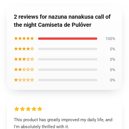
2 reviews for nazuna nanakusa call of
the night Camiseta de Pulôver
★★★★★
100%
★★★★☆
0%
★★★☆☆
0%
★★☆☆☆
0%
★☆☆☆☆
0%
This product has greatly improved my daily life, and
I'm absolutely thrilled with it.