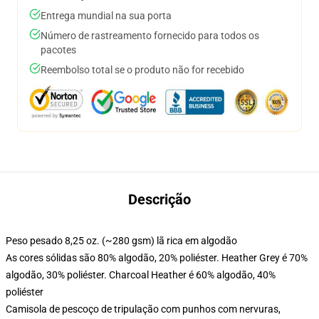
Entrega mundial na sua porta
Número de rastreamento fornecido para todos os
pacotes
Reembolso total se o produto não for recebido
Descrição
Peso pesado 8,25 oz. (~280 gsm) lã rica em algodão
As cores sólidas são 80% algodão, 20% poliéster. Heather Grey é 70%
algodão, 30% poliéster. Charcoal Heather é 60% algodão, 40%
poliéster
Camisola de pescoço de tripulação com punhos com nervuras,