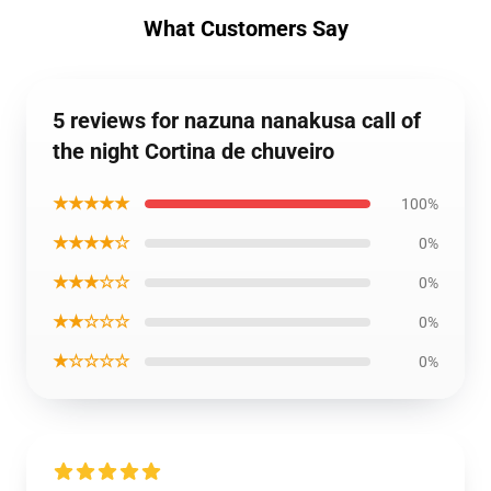
What Customers Say
5 reviews for nazuna nanakusa call of
the night Cortina de chuveiro
★★★★★
100%
★★★★☆
0%
★★★☆☆
0%
★★☆☆☆
0%
★☆☆☆☆
0%