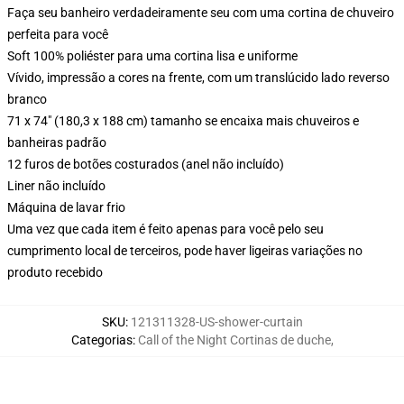
Faça seu banheiro verdadeiramente seu com uma cortina de chuveiro
perfeita para você
Soft 100% poliéster para uma cortina lisa e uniforme
Vívido, impressão a cores na frente, com um translúcido lado reverso
branco
71 x 74" (180,3 x 188 cm) tamanho se encaixa mais chuveiros e
banheiras padrão
12 furos de botões costurados (anel não incluído)
Liner não incluído
Máquina de lavar frio
Uma vez que cada item é feito apenas para você pelo seu
cumprimento local de terceiros, pode haver ligeiras variações no
produto recebido
SKU
:
121311328-US-shower-curtain
Categorias
:
Call of the Night Cortinas de duche
,