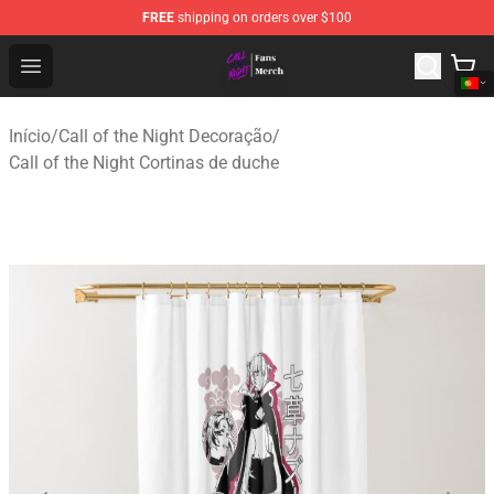
FREE
shipping on orders over $100
Call of the Night Store - Official Call of the Night Merch
Open menu
Início
/
Call of the Night Decoração
/
Call of the Night Cortinas de duche