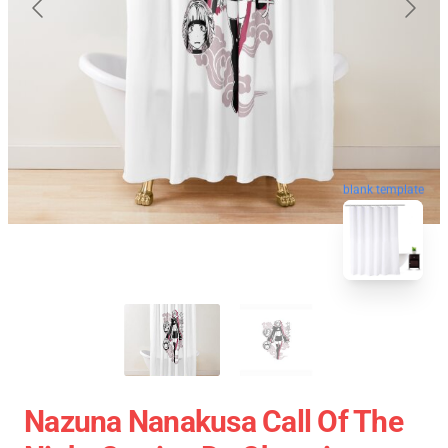
blank template
Nazuna Nanakusa Call Of The