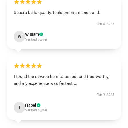
Superb build quality, feels premium and solid.
Feb 4, 2025
William
W
Verified owner
I found the service here to be fast and trustworthy,
and my experience was fantastic.
Feb 3, 2025
Isabel
I
Verified owner