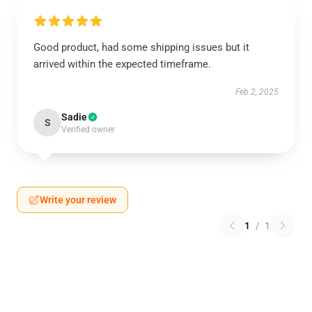
Good product, had some shipping issues but it
arrived within the expected timeframe.
Feb 2, 2025
Sadie
S
Verified owner
Write your review
1
/
1