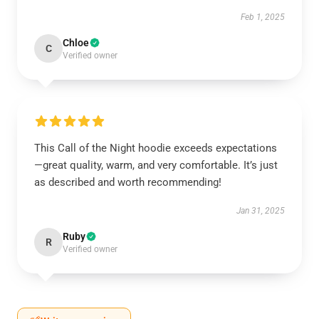
Feb 1, 2025
Chloe
C
Verified owner
This Call of the Night hoodie exceeds expectations
—great quality, warm, and very comfortable. It’s just
as described and worth recommending!
Jan 31, 2025
Ruby
R
Verified owner