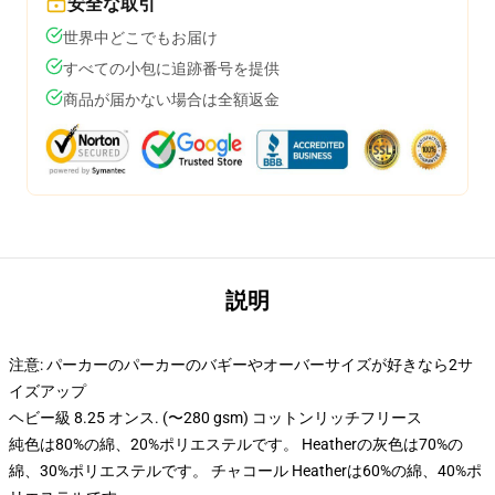
安全な取引
世界中どこでもお届け
すべての小包に追跡番号を提供
商品が届かない場合は全額返金
説明
注意: パーカーのパーカーのバギーやオーバーサイズが好きなら2サ
イズアップ
ヘビー級 8.25 オンス. (〜280 gsm) コットンリッチフリース
純色は80%の綿、20%ポリエステルです。 Heatherの灰色は70%の
綿、30%ポリエステルです。 チャコール Heatherは60%の綿、40%ポ