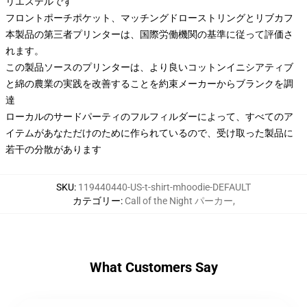
リエステルです
フロントポーチポケット、マッチングドローストリングとリブカフ
本製品の第三者プリンターは、国際労働機関の基準に従って評価さ
れます。
この製品ソースのプリンターは、より良いコットンイニシアティブ
と綿の農業の実践を改善することを約束メーカーからブランクを調
達
ローカルのサードパーティのフルフィルダーによって、すべてのア
イテムがあなただけのために作られているので、受け取った製品に
若干の分散があります
SKU
:
119440440-US-t-shirt-mhoodie-DEFAULT
カテゴリー
:
Call of the Night パーカー
,
What Customers Say