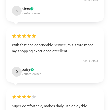
Feb 5, 2025
Kiera
K
Verified owner
With fast and dependable service, this store made
my shopping experience excellent.
Feb 4, 2025
Daisy
D
Verified owner
Super comfortable, makes daily use enjoyable.