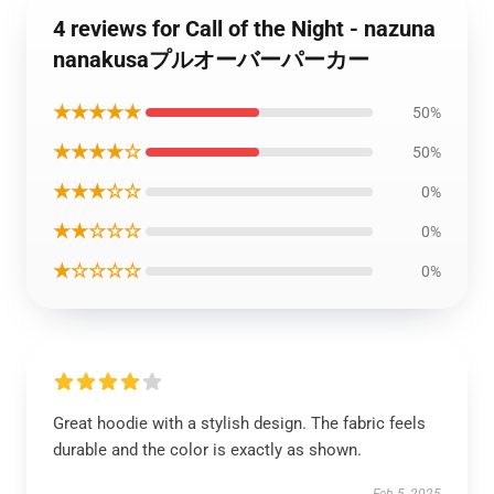
4 reviews for Call of the Night - nazuna
nanakusaプルオーバーパーカー
★★★★★
50%
★★★★☆
50%
★★★☆☆
0%
★★☆☆☆
0%
★☆☆☆☆
0%
Great hoodie with a stylish design. The fabric feels
durable and the color is exactly as shown.