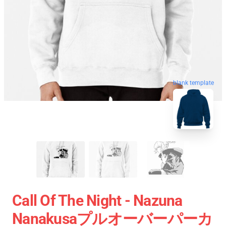
blank template
Call Of The Night - Nazuna
Nanakusaプルオーバーパーカ