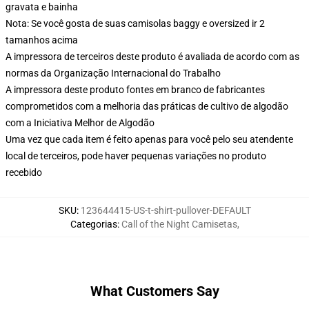
gravata e bainha
Nota: Se você gosta de suas camisolas baggy e oversized ir 2
tamanhos acima
A impressora de terceiros deste produto é avaliada de acordo com as
normas da Organização Internacional do Trabalho
A impressora deste produto fontes em branco de fabricantes
comprometidos com a melhoria das práticas de cultivo de algodão
com a Iniciativa Melhor de Algodão
Uma vez que cada item é feito apenas para você pelo seu atendente
local de terceiros, pode haver pequenas variações no produto
recebido
SKU
:
123644415-US-t-shirt-pullover-DEFAULT
Categorias
:
Call of the Night Camisetas
,
What Customers Say