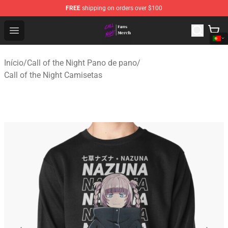
FREE
shipping on orders over $100
Call of the Night Store - Official Call of the Night Merch
Open menu
Início
/
Call of the Night Pano de pano
/
Call of the Night Camisetas