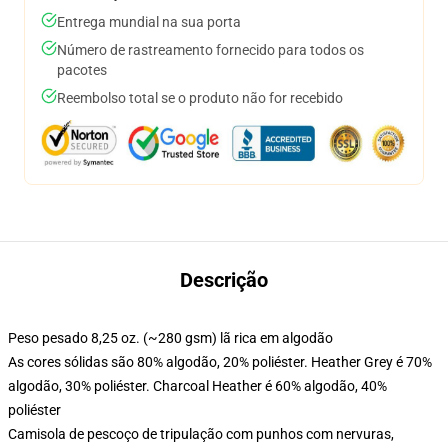
Entrega mundial na sua porta
Número de rastreamento fornecido para todos os
pacotes
Reembolso total se o produto não for recebido
Descrição
Peso pesado 8,25 oz. (~280 gsm) lã rica em algodão
As cores sólidas são 80% algodão, 20% poliéster. Heather Grey é 70%
algodão, 30% poliéster. Charcoal Heather é 60% algodão, 40%
poliéster
Camisola de pescoço de tripulação com punhos com nervuras,