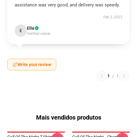
assistance was very good, and delivery was speedy.
Feb 2, 2025
Ella
E
Verified owner
Write your review
1
/
1
Mais vendidos produtos