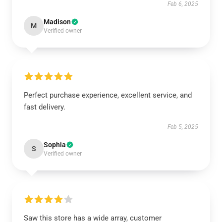
Feb 6, 2025
Madison
M
Verified owner
Perfect purchase experience, excellent service, and
fast delivery.
Feb 5, 2025
Sophia
S
Verified owner
Saw this store has a wide array, customer